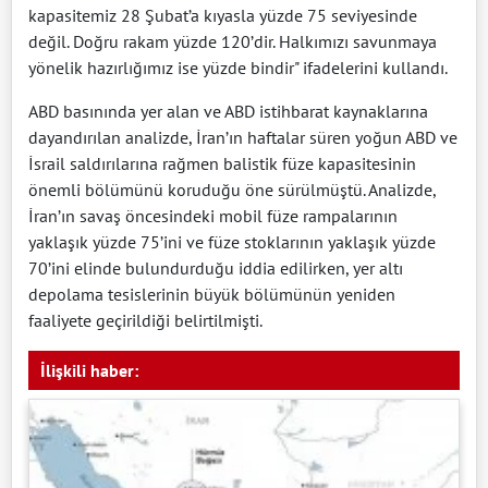
kapasitemiz 28 Şubat’a kıyasla yüzde 75 seviyesinde
değil. Doğru rakam yüzde 120’dir. Halkımızı savunmaya
yönelik hazırlığımız ise yüzde bindir" ifadelerini kullandı.
ABD basınında yer alan ve ABD istihbarat kaynaklarına
dayandırılan analizde, İran’ın haftalar süren yoğun ABD ve
İsrail saldırılarına rağmen balistik füze kapasitesinin
önemli bölümünü koruduğu öne sürülmüştü. Analizde,
İran’ın savaş öncesindeki mobil füze rampalarının
yaklaşık yüzde 75’ini ve füze stoklarının yaklaşık yüzde
70’ini elinde bulundurduğu iddia edilirken, yer altı
depolama tesislerinin büyük bölümünün yeniden
faaliyete geçirildiği belirtilmişti.
İlişkili haber: