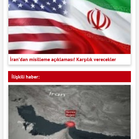
İran’dan misilleme açıklaması! Karşılık verecekler
İlişkili haber: