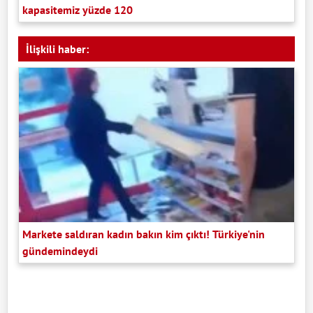
kapasitemiz yüzde 120
İlişkili haber:
Markete saldıran kadın bakın kim çıktı! Türkiye'nin
gündemindeydi