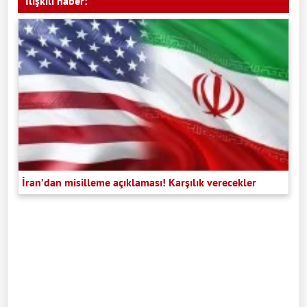
İlişkili haber:
İran’dan misilleme açıklaması! Karşılık verecekler