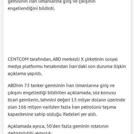
gemisinin İran limanlarına giriş ve çıkışının
engellendiğini bildirdi.
CENTCOM tarafından, ABD merkezli X şirketinin sosyal
medya platformu hesabından İran'daki son duruma ilişkin
açıklama yapıldı.
ABD'nin 73 tanker gemisinin İran limanlarına giriş ve
çıkışını engellediği bildirilen açıklamada, söz konusu
ticari gemilerin, tahmini değeri 13 milyar doların üzerinde
olan 166 milyon varilden fazla İran petrolünü taşıma
kapasitesine sahip olduğu ifadeleri yer aldı.
Açıklamada ayrıca, 50'den fazla geminin rotasının
değiştirildiği aktarıldı.