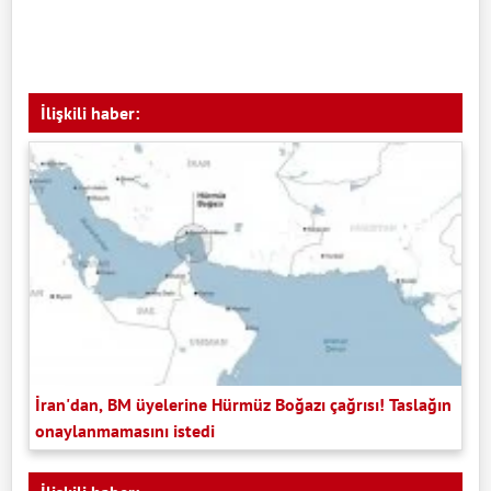
İlişkili haber:
İran'dan, BM üyelerine Hürmüz Boğazı çağrısı! Taslağın
onaylanmamasını istedi