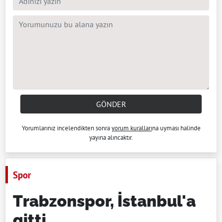
GÖNDER
Yorumlarınız incelendikten sonra
yorum kuralları
na uyması halinde
yayına alıncaktır.
Spor
Trabzonspor, İstanbul'a
gitti