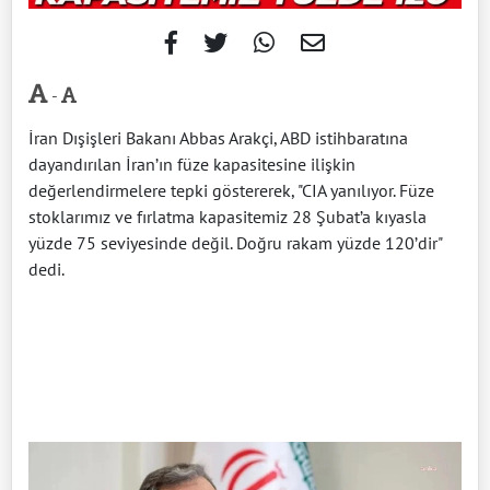
-
İran Dışişleri Bakanı Abbas Arakçi, ABD istihbaratına
dayandırılan İran’ın füze kapasitesine ilişkin
değerlendirmelere tepki göstererek, "CIA yanılıyor. Füze
stoklarımız ve fırlatma kapasitemiz 28 Şubat’a kıyasla
yüzde 75 seviyesinde değil. Doğru rakam yüzde 120’dir"
dedi.