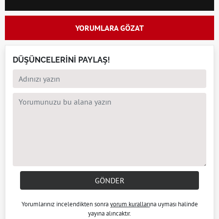
YORUMLARA GÖZAT
DÜŞÜNCELERİNİ PAYLAŞ!
GÖNDER
Yorumlarınız incelendikten sonra
yorum kuralları
na uyması halinde
yayına alıncaktır.