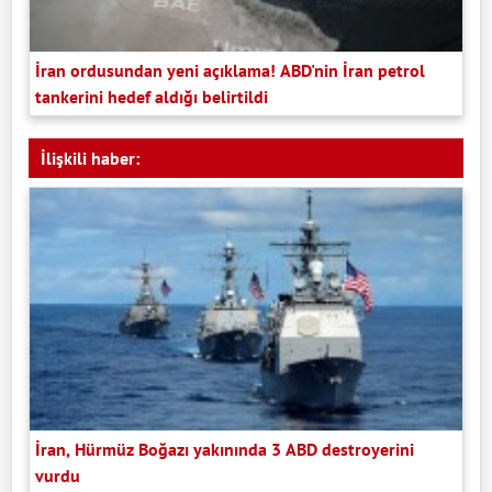
İran ordusundan yeni açıklama! ABD'nin İran petrol
tankerini hedef aldığı belirtildi
İlişkili haber:
İran, Hürmüz Boğazı yakınında 3 ABD destroyerini
vurdu