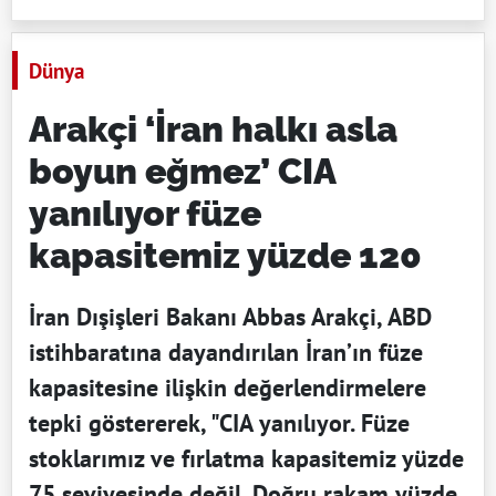
Dünya
Arakçi ‘İran halkı asla
boyun eğmez’ CIA
yanılıyor füze
kapasitemiz yüzde 120
İran Dışişleri Bakanı Abbas Arakçi, ABD
istihbaratına dayandırılan İran’ın füze
kapasitesine ilişkin değerlendirmelere
tepki göstererek, "CIA yanılıyor. Füze
stoklarımız ve fırlatma kapasitemiz yüzde
75 seviyesinde değil. Doğru rakam yüzde