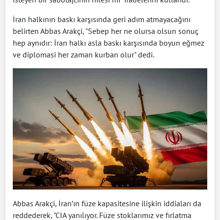
İran halkının baskı karşısında geri adım atmayacağını
belirten Abbas Arakçi, "Sebep her ne olursa olsun sonuç
hep aynıdır: İran halkı asla baskı karşısında boyun eğmez
ve diplomasi her zaman kurban olur" dedi.
Abbas Arakçi, İran’ın füze kapasitesine ilişkin iddiaları da
reddederek, "CIA yanılıyor. Füze stoklarımız ve fırlatma