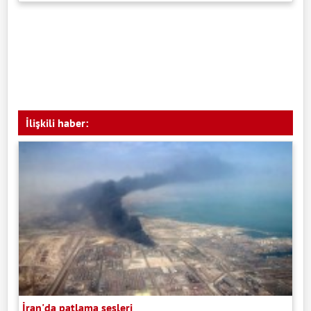
İlişkili haber:
İran'da patlama sesleri