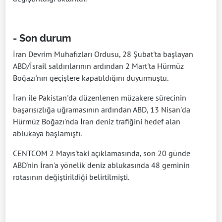
- Son durum
İran Devrim Muhafızları Ordusu, 28 Şubat'ta başlayan
ABD/İsrail saldırılarının ardından 2 Mart'ta Hürmüz
Boğazı'nın geçişlere kapatıldığını duyurmuştu.
İran ile Pakistan'da düzenlenen müzakere sürecinin
başarısızlığa uğramasının ardından ABD, 13 Nisan'da
Hürmüz Boğazı'nda İran deniz trafiğini hedef alan
ablukaya başlamıştı.
CENTCOM 2 Mayıs'taki açıklamasında, son 20 günde
ABD'nin İran'a yönelik deniz ablukasında 48 geminin
rotasının değiştirildiği belirtilmişti.