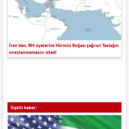
İran'dan, BM üyelerine Hürmüz Boğazı çağrısı! Taslağın
onaylanmamasını istedi
İlişkili haber: