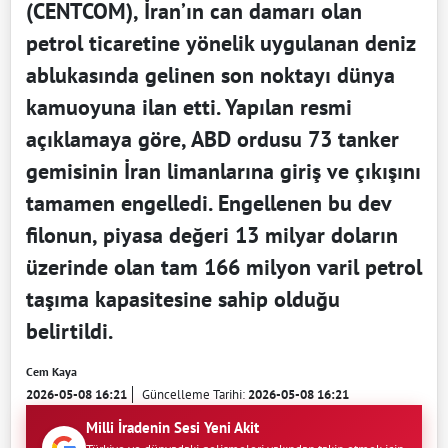
(CENTCOM), İran’ın can damarı olan
petrol ticaretine yönelik uygulanan deniz
ablukasında gelinen son noktayı dünya
kamuoyuna ilan etti. Yapılan resmi
açıklamaya göre, ABD ordusu 73 tanker
gemisinin İran limanlarına giriş ve çıkışını
tamamen engelledi. Engellenen bu dev
filonun, piyasa değeri 13 milyar doların
üzerinde olan tam 166 milyon varil petrol
taşıma kapasitesine sahip olduğu
belirtildi.
Cem Kaya
2026-05-08 16:21
Güncelleme Tarihi:
2026-05-08 16:21
Milli İradenin Sesi Yeni Akit