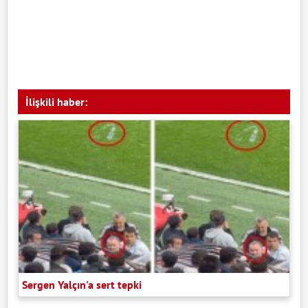
İlişkili haber:
Sergen Yalçın'a sert tepki