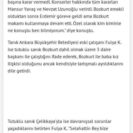
başına karar vermedi. Konserler hakkında tüm kararları
Mansur Yavaş ve Nevzat Uzunoğlu verirdi. Bozkurt emekli
olduktan sonra Erdemir göreve geldi ama Bozkurt
makamı kullanmaya devam etti. Özel olarak kim kiminle
ne konuştu ben bilmiyorum." diye konuştu.
Tanık Ankara Büyükşehir Belediyesi eski çalışanı Fulya K.
ise tutuklu sanık Bozkurt dahil olmak üzere 3 daire
başkanı ile çalıştığını ifade ederek, Bozkurt ile baba kız
ilişkisi olduğunu ancak kendisiyle tartışmalı ayrıldıklarını
dile getirdi.
Tutuklu sanık Çelikkaya'yla ise davranışsal sorunlar
yaşadıklarını belirten Fulya K, "Selahattin Bey bize