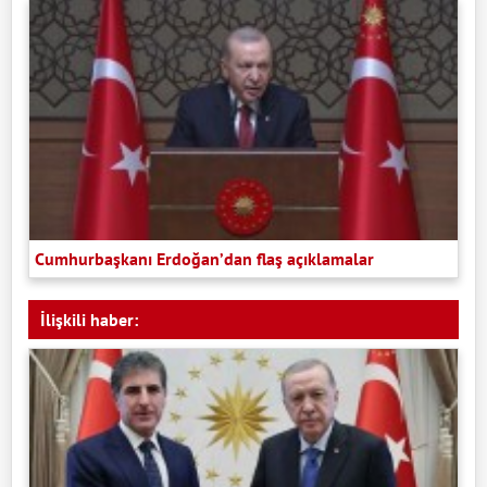
Cumhurbaşkanı Erdoğan’dan flaş açıklamalar
İlişkili haber: