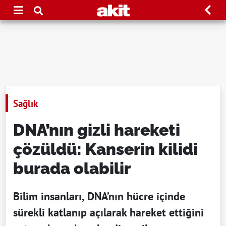
Sağlık
DNA’nın gizli hareketi
çözüldü: Kanserin kilidi
burada olabilir
Bilim insanları, DNA’nın hücre içinde
sürekli katlanıp açılarak hareket ettiğini