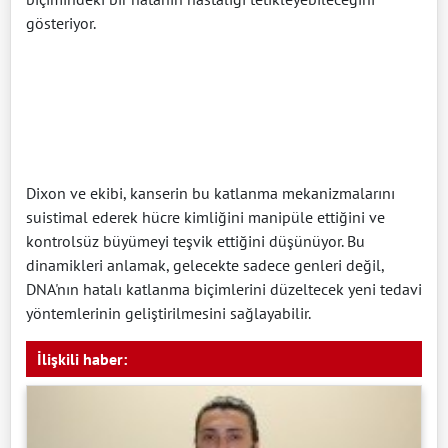
gösteriyor.
Dixon ve ekibi, kanserin bu katlanma mekanizmalarını
suistimal ederek hücre kimliğini manipüle ettiğini ve
kontrolsüz büyümeyi teşvik ettiğini düşünüyor. Bu
dinamikleri anlamak, gelecekte sadece genleri değil,
DNA'nın hatalı katlanma biçimlerini düzeltecek yeni tedavi
yöntemlerinin geliştirilmesini sağlayabilir.
İlişkili haber: