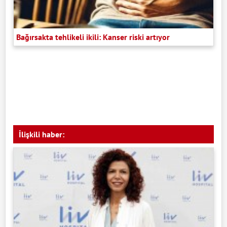
Bağırsakta tehlikeli ikili: Kanser riski artıyor
İlişkili haber: