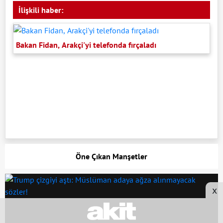
İlişkili haber:
Bakan Fidan, Arakçi'yi telefonda fırçaladı
Öne Çıkan Manşetler
x