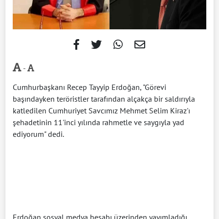
-
Cumhurbaşkanı Recep Tayyip Erdoğan, "Görevi
başındayken teröristler tarafından alçakça bir saldırıyla
katledilen Cumhuriyet Savcımız Mehmet Selim Kiraz'ı
şehadetinin 11'inci yılında rahmetle ve saygıyla yad
ediyorum" dedi.
Erdoğan sosyal medya hesabı üzerinden yayımladığı