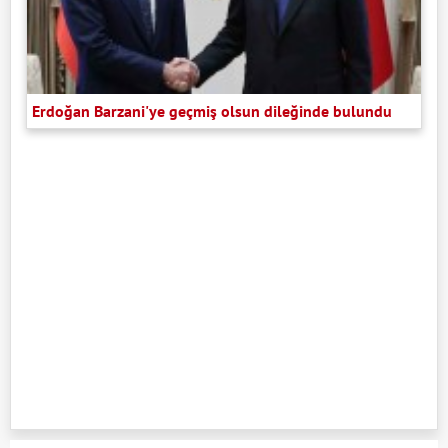
Erdoğan Barzani'ye geçmiş olsun dileğinde bulundu