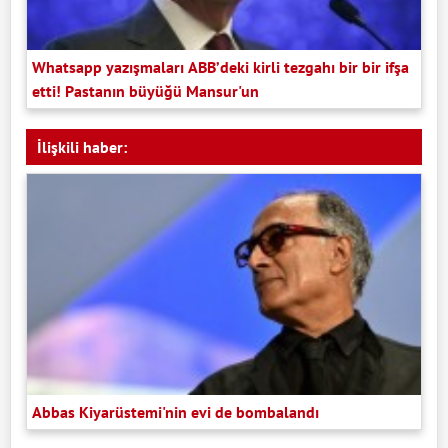
Whatsapp yazışmaları ABB’deki kirli tezgahı bir bir ifşa
etti! Pastanın büyüğü Mansur'un
İlişkili haber:
Abbas Kiyarüstemi'nin evi de bombalandı