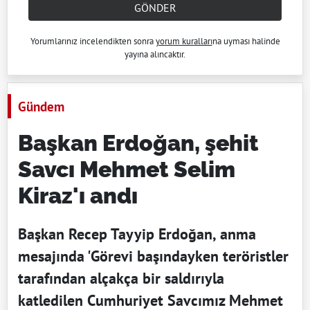
GÖNDER
Yorumlarınız incelendikten sonra
yorum kuralları
na uyması halinde
yayına alıncaktır.
Gündem
Başkan Erdoğan, şehit
Savcı Mehmet Selim
Kiraz'ı andı
Başkan Recep Tayyip Erdoğan, anma
mesajında 'Görevi başındayken teröristler
tarafından alçakça bir saldırıyla
katledilen Cumhuriyet Savcımız Mehmet