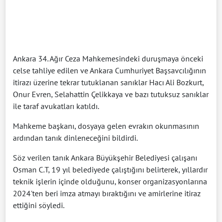
Ankara 34. Ağır Ceza Mahkemesindeki duruşmaya önceki
celse tahliye edilen ve Ankara Cumhuriyet Başsavcılığının
itirazı üzerine tekrar tutuklanan sanıklar Hacı Ali Bozkurt,
Onur Evren, Selahattin Çelikkaya ve bazı tutuksuz sanıklar
ile taraf avukatları katıldı.
Mahkeme başkanı, dosyaya gelen evrakın okunmasının
ardından tanık dinleneceğini bildirdi.
Söz verilen tanık Ankara Büyükşehir Belediyesi çalışanı
Osman C.T, 19 yıl belediyede çalıştığını belirterek, yıllardır
teknik işlerin içinde olduğunu, konser organizasyonlarına
2024'ten beri imza atmayı bıraktığını ve amirlerine itiraz
ettiğini söyledi.