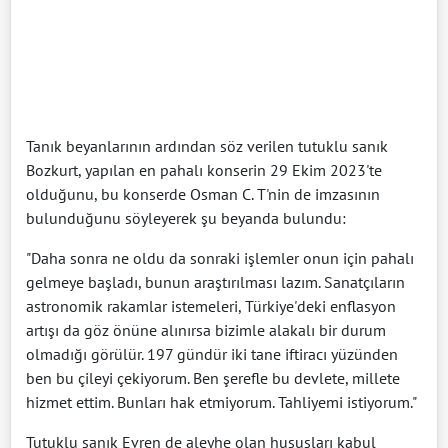
Tanık beyanlarının ardından söz verilen tutuklu sanık
Bozkurt, yapılan en pahalı konserin 29 Ekim 2023'te
olduğunu, bu konserde Osman C. T'nin de imzasının
bulunduğunu söyleyerek şu beyanda bulundu:
"Daha sonra ne oldu da sonraki işlemler onun için pahalı
gelmeye başladı, bunun araştırılması lazım. Sanatçıların
astronomik rakamlar istemeleri, Türkiye'deki enflasyon
artışı da göz önüne alınırsa bizimle alakalı bir durum
olmadığı görülür. 197 gündür iki tane iftiracı yüzünden
ben bu çileyi çekiyorum. Ben şerefle bu devlete, millete
hizmet ettim. Bunları hak etmiyorum. Tahliyemi istiyorum."
Tutuklu sanık Evren de aleyhe olan hususları kabul