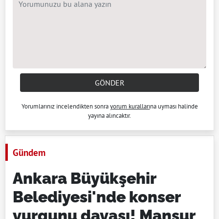
GÖNDER
Yorumlarınız incelendikten sonra
yorum kuralları
na uyması halinde
yayına alıncaktır.
Gündem
Ankara Büyükşehir
Belediyesi'nde konser
vurgunu davası! Mansur