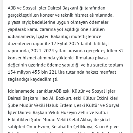
ABB ve Sosyal İşler Dairesi Başkanlığı tarafından
gerçekleştirilen konser ve teknik hizmet alımlarında,
piyasa rayiç bedellerine uygun olmayan ödemeler
yapılarak kamu zararına yol açıldığı öne sürülen
iddianamede, İçişleri Bakanlığı müfettişlerince
düzenlenen rapor ile 17 Eylül 2025 tarihli bilirkişi
raporunda, 2021-2024 yılları arasında gerçekleştirilen 32
konser hizmet alımında yüklenici firmalara piyasa
değerinin üzerinde ödeme yapıldığı ve bu suretle toplam
154 milyon 453 bin 221 lira tutarında haksız menfaat
sağlandığı kaydedilmişti.
İddianamede, sanıklar ABB eski Kültür ve Sosyal İşler
Dairesi Başkanı Hacı Ali Bozkurt, eski Kültür Etkinlikleri
Şube Müdür Vekili Haluk Erdemir, eski Kültür ve Sosyal
İşler Dairesi Başkan Vekili Hüseyin Zehir ve Kültür
Etkinlikleri Şube Müdür Vekili Celal Akbaş ile şirket
sahipleri Onur Evren, Selahattin Çelikkaya, Kaan Alp ve