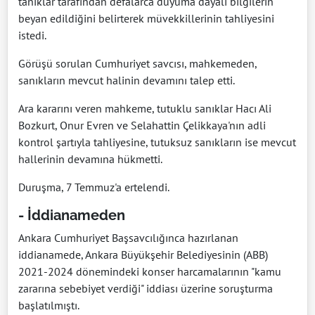
tanıklar tarafından defalarca duyuma dayalı bilgilerin
beyan edildiğini belirterek müvekkillerinin tahliyesini
istedi.
Görüşü sorulan Cumhuriyet savcısı, mahkemeden,
sanıkların mevcut halinin devamını talep etti.
Ara kararını veren mahkeme, tutuklu sanıklar Hacı Ali
Bozkurt, Onur Evren ve Selahattin Çelikkaya'nın adli
kontrol şartıyla tahliyesine, tutuksuz sanıkların ise mevcut
hallerinin devamına hükmetti.
Duruşma, 7 Temmuz'a ertelendi.
- İddianameden
Ankara Cumhuriyet Başsavcılığınca hazırlanan
iddianamede, Ankara Büyükşehir Belediyesinin (ABB)
2021-2024 dönemindeki konser harcamalarının "kamu
zararına sebebiyet verdiği" iddiası üzerine soruşturma
başlatılmıştı.