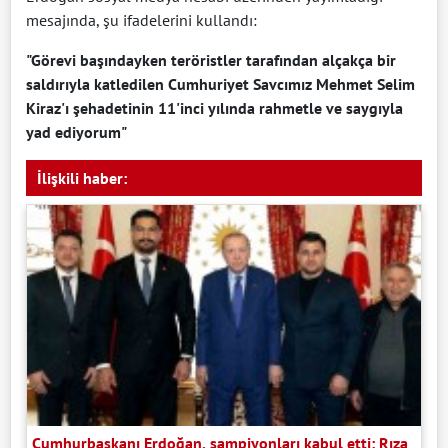
mesajında, şu ifadelerini kullandı:
"Görevi başındayken teröristler tarafından alçakça bir
saldırıyla katledilen Cumhuriyet Savcımız Mehmet Selim
Kiraz'ı şehadetinin 11'inci yılında rahmetle ve saygıyla
yad ediyorum"
İlişkili haber:
Cumhurbaşkanı Erdoğan, şampiyonları kabul etti: Rıza