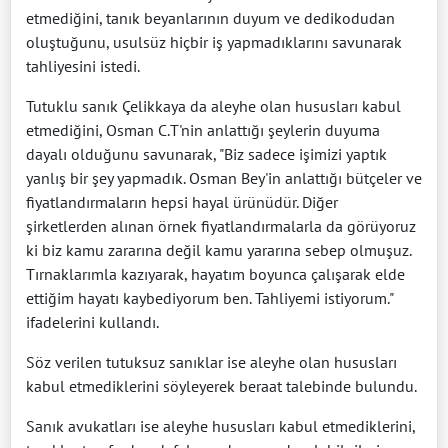
etmediğini, tanık beyanlarının duyum ve dedikodudan
oluştuğunu, usulsüz hiçbir iş yapmadıklarını savunarak
tahliyesini istedi.
Tutuklu sanık Çelikkaya da aleyhe olan hususları kabul
etmediğini, Osman C.T'nin anlattığı şeylerin duyuma
dayalı olduğunu savunarak, "Biz sadece işimizi yaptık
yanlış bir şey yapmadık. Osman Bey'in anlattığı bütçeler ve
fiyatlandırmaların hepsi hayal ürünüdür. Diğer
şirketlerden alınan örnek fiyatlandırmalarla da görüyoruz
ki biz kamu zararına değil kamu yararına sebep olmuşuz.
Tırnaklarımla kazıyarak, hayatım boyunca çalışarak elde
ettiğim hayatı kaybediyorum ben. Tahliyemi istiyorum."
ifadelerini kullandı.
Söz verilen tutuksuz sanıklar ise aleyhe olan hususları
kabul etmediklerini söyleyerek beraat talebinde bulundu.
Sanık avukatları ise aleyhe hususları kabul etmediklerini,