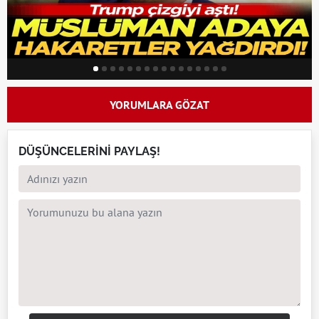
YORUMLARA GÖZAT
DÜŞÜNCELERİNİ PAYLAŞ!