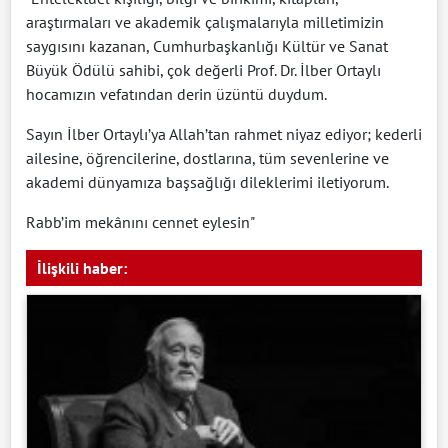
araştırmaları ve akademik çalışmalarıyla milletimizin
saygısını kazanan, Cumhurbaşkanlığı Kültür ve Sanat
Büyük Ödülü sahibi, çok değerli Prof. Dr. İlber Ortaylı
hocamızın vefatından derin üzüntü duydum.
Sayın İlber Ortaylı’ya Allah’tan rahmet niyaz ediyor; kederli
ailesine, öğrencilerine, dostlarına, tüm sevenlerine ve
akademi dünyamıza başsağlığı dileklerimi iletiyorum.
Rabb’im mekânını cennet eylesin"
İlişkili haber: