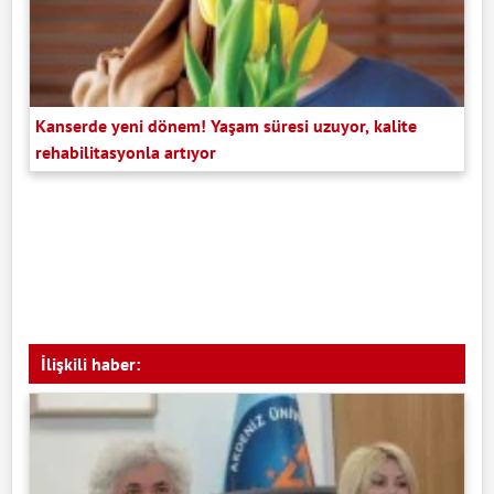
Kanserde yeni dönem! Yaşam süresi uzuyor, kalite
rehabilitasyonla artıyor
İlişkili haber: