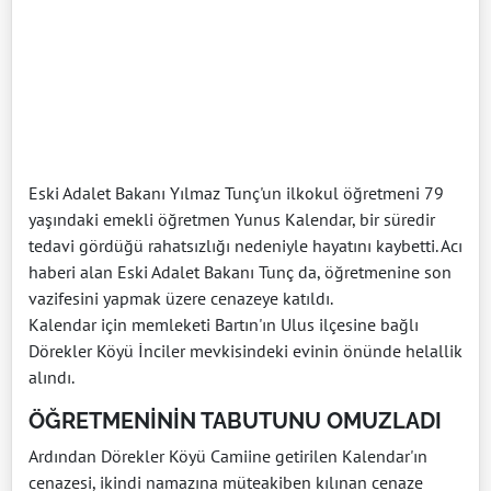
Eski Adalet Bakanı Yılmaz Tunç'un ilkokul öğretmeni 79
yaşındaki emekli öğretmen Yunus Kalendar, bir süredir
tedavi gördüğü rahatsızlığı nedeniyle hayatını kaybetti. Acı
haberi alan Eski Adalet Bakanı Tunç da, öğretmenine son
vazifesini yapmak üzere cenazeye katıldı.
Kalendar için memleketi Bartın'ın Ulus ilçesine bağlı
Dörekler Köyü İnciler mevkisindeki evinin önünde helallik
alındı.
ÖĞRETMENİNİN TABUTUNU OMUZLADI
Ardından Dörekler Köyü Camiine getirilen Kalendar'ın
cenazesi, ikindi namazına müteakiben kılınan cenaze