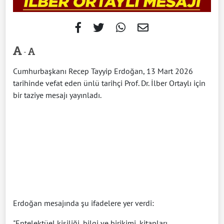
-
Cumhurbaşkanı Recep Tayyip Erdoğan, 13 Mart 2026
tarihinde vefat eden ünlü tarihçi Prof. Dr. İlber Ortaylı için
bir taziye mesajı yayınladı.
Erdoğan mesajında şu ifadelere yer verdi:
"Entelektüel kişiliği, bilgi ve birikimi, kitapları,