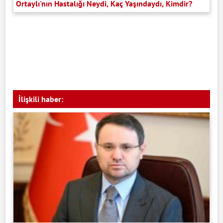
Ortaylı'nın Hastalığı Neydi, Kaç Yaşındaydı, Kimdir?
İlişkili haber: