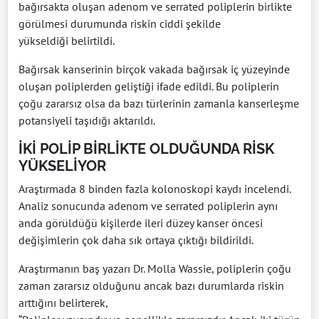
bağırsakta oluşan adenom ve serrated poliplerin birlikte
görülmesi durumunda riskin ciddi şekilde
yükseldiği belirtildi.
Bağırsak kanserinin birçok vakada bağırsak iç yüzeyinde
oluşan poliplerden geliştiği ifade edildi. Bu poliplerin
çoğu zararsız olsa da bazı türlerinin zamanla kanserleşme
potansiyeli taşıdığı aktarıldı.
İKİ POLİP BİRLİKTE OLDUĞUNDA RİSK
YÜKSELİYOR
Araştırmada 8 binden fazla kolonoskopi kaydı incelendi.
Analiz sonucunda adenom ve serrated poliplerin aynı
anda görüldüğü kişilerde ileri düzey kanser öncesi
değişimlerin çok daha sık ortaya çıktığı bildirildi.
Araştırmanın baş yazarı Dr. Molla Wassie, poliplerin çoğu
zaman zararsız olduğunu ancak bazı durumlarda riskin
arttığını belirterek,