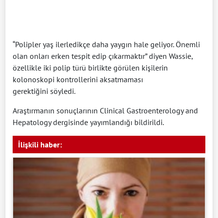
“Polipler yaş ilerledikçe daha yaygın hale geliyor. Önemli
olan onları erken tespit edip çıkarmaktır” diyen Wassie,
özellikle iki polip türü birlikte görülen kişilerin
kolonoskopi kontrollerini aksatmaması
gerektiğini söyledi.
Araştırmanın sonuçlarının Clinical Gastroenterology and
Hepatology dergisinde yayımlandığı bildirildi.
İlişkili haber: