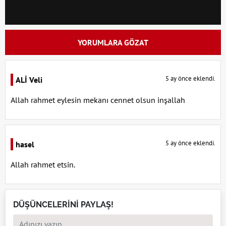
YORUMLARA GÖZAT
5 ay önce eklendi.
ALİ Veli
Allah rahmet eylesin mekanı cennet olsun inşallah
5 ay önce eklendi.
hasel
Allah rahmet etsin.
DÜŞÜNCELERİNİ PAYLAŞ!