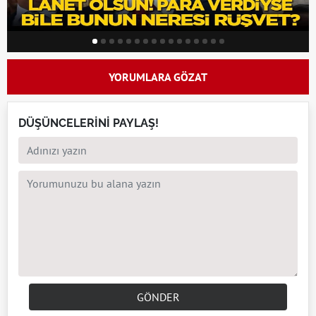
YORUMLARA GÖZAT
DÜŞÜNCELERİNİ PAYLAŞ!
GÖNDER