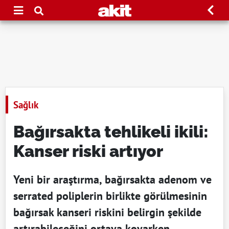
Sağlık
Bağırsakta tehlikeli ikili:
Kanser riski artıyor
Yeni bir araştırma, bağırsakta adenom ve
serrated poliplerin birlikte görülmesinin
bağırsak kanseri riskini belirgin şekilde
artırabileceğini ortaya koyarken,