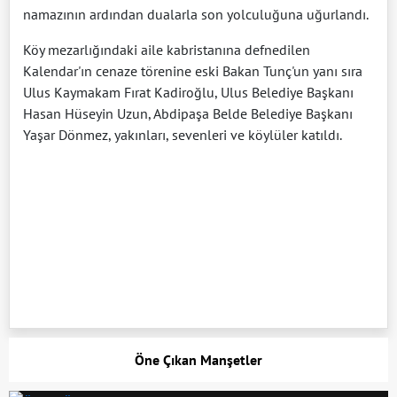
namazının ardından dualarla son yolculuğuna uğurlandı.
Köy mezarlığındaki aile kabristanına defnedilen
Kalendar'ın cenaze törenine eski Bakan Tunç'un yanı sıra
Ulus Kaymakam Fırat Kadiroğlu, Ulus Belediye Başkanı
Hasan Hüseyin Uzun, Abdipaşa Belde Belediye Başkanı
Yaşar Dönmez, yakınları, sevenleri ve köylüler katıldı.
Öne Çıkan Manşetler