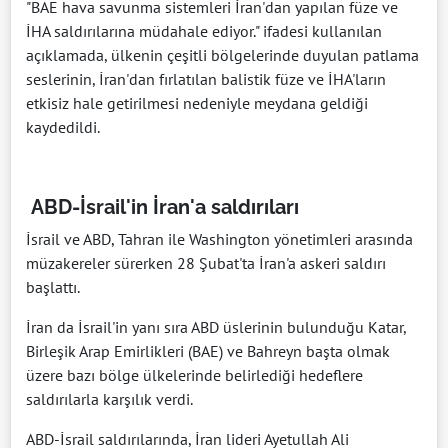
"BAE hava savunma sistemleri İran'dan yapılan füze ve
İHA saldırılarına müdahale ediyor." ifadesi kullanılan
açıklamada, ülkenin çeşitli bölgelerinde duyulan patlama
seslerinin, İran'dan fırlatılan balistik füze ve İHA'ların
etkisiz hale getirilmesi nedeniyle meydana geldiği
kaydedildi.
⁠ABD-İsrail'in İran'a saldırıları
İsrail ve ABD, Tahran ile Washington yönetimleri arasında
müzakereler sürerken 28 Şubat'ta İran'a askeri saldırı
başlattı.
İran da İsrail'in yanı sıra ABD üslerinin bulunduğu Katar,
Birleşik Arap Emirlikleri (BAE) ve Bahreyn başta olmak
üzere bazı bölge ülkelerinde belirlediği hedeflere
saldırılarla karşılık verdi.
ABD-İsrail saldırılarında, İran lideri Ayetullah Ali