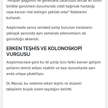
“Polipler yaygındır ve genellikle zararsızdır. Ancak iki türün
birlikte görülmesi durumunda ciddi bağırsak hastalığı
veya kanser riski belirgin şekilde artar” ifadelerini
kullandı.
Araştırmada ayrıca serrated polip bulunan hastaların
yaklaşık yarısında aynı zamanda adenomların da
görüldüğü aktarıldı.
ERKEN TEŞHİS VE KOLONOSKOPİ
VURGUSU
Araştırmacılara göre bu iki polip türü farklı kanser gelişim
yollarını temsil ediyor olabilir ve bazı durumlarda aynı
anda ortaya çıkabiliyor.
Dr. Wassie, bu nedenle erken teşhis ve düzenli
takiplerin büyük önem taşıdığını belirtti.