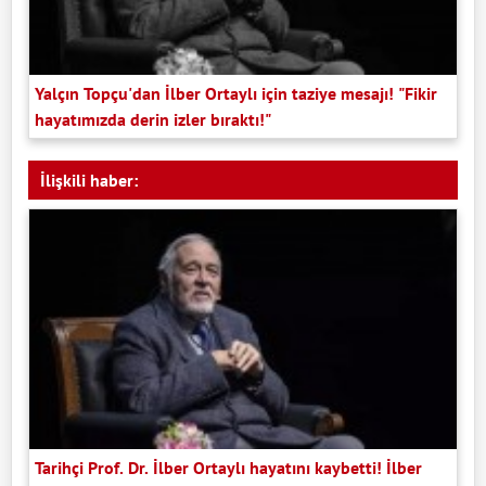
Yalçın Topçu'dan İlber Ortaylı için taziye mesajı! "Fikir
hayatımızda derin izler bıraktı!"
İlişkili haber:
Tarihçi Prof. Dr. İlber Ortaylı hayatını kaybetti! İlber