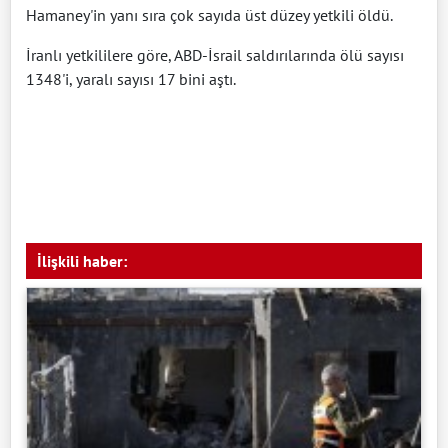
Hamaney'in yanı sıra çok sayıda üst düzey yetkili öldü.
İranlı yetkililere göre, ABD-İsrail saldırılarında ölü sayısı
1348'i, yaralı sayısı 17 bini aştı.
İlişkili haber: