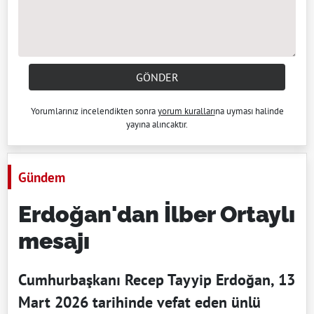
GÖNDER
Yorumlarınız incelendikten sonra
yorum kuralları
na uyması halinde
yayına alıncaktır.
Gündem
Erdoğan'dan İlber Ortaylı
mesajı
Cumhurbaşkanı Recep Tayyip Erdoğan, 13
Mart 2026 tarihinde vefat eden ünlü