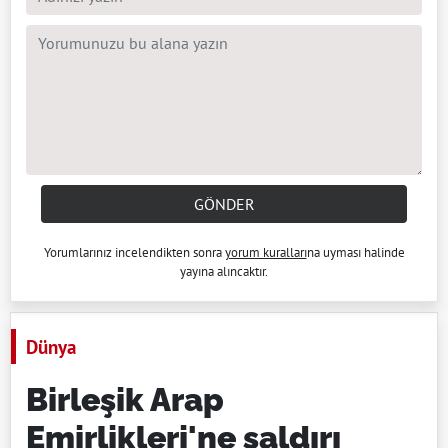
GÖNDER
Yorumlarınız incelendikten sonra
yorum kuralları
na uyması halinde
yayına alıncaktır.
Dünya
Birleşik Arap
Emirlikleri'ne saldırı