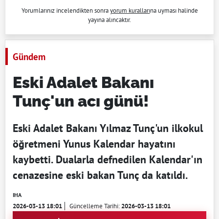
Yorumlarınız incelendikten sonra
yorum kuralları
na uyması halinde
yayına alıncaktır.
Gündem
Eski Adalet Bakanı
Tunç'un acı günü!
Eski Adalet Bakanı Yılmaz Tunç'un ilkokul
öğretmeni Yunus Kalendar hayatını
kaybetti. Dualarla defnedilen Kalendar'ın
cenazesine eski bakan Tunç da katıldı.
IHA
2026-03-13 18:01
Güncelleme Tarihi:
2026-03-13 18:01