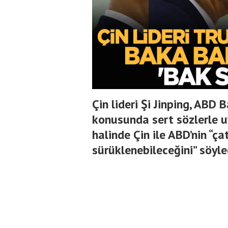
Çin lideri Şi Jinping, ABD
konusunda sert sözlerle uy
halinde Çin ile ABD’nin “
sürüklenebileceğini” söyle