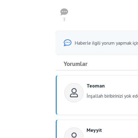
3
Haberle ilgili yorum yapmak için
Yorumlar
Teoman
İnşallah biribirinizi yok e
Meyyit