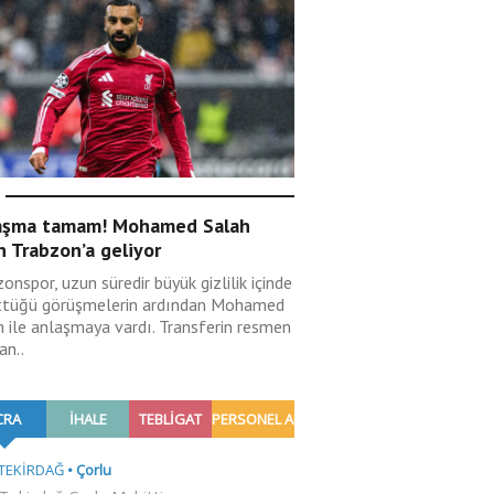
aşma tamam! Mohamed Salah
n Trabzon’a geliyor
onspor, uzun süredir büyük gizlilik içinde
ttüğü görüşmelerin ardından Mohamed
h ile anlaşmaya vardı. Transferin resmen
an..