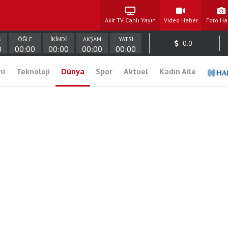
Akit TV Canlı Yayın
Video Haber
Foto Ha
Ş
ÖĞLE
İKİNDİ
AKŞAM
YATSI
0.0
0
00:00
00:00
00:00
00:00
mi
Teknoloji
Dünya
Spor
Aktuel
Kadın Aile