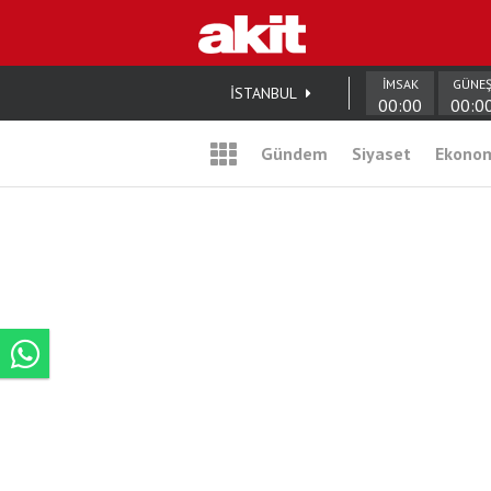
İMSAK
GÜNE
İSTANBUL
00:00
00:0
Gündem
Siyaset
Ekono