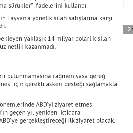
ma sürükler” ifadelerini kullandı.
n Tayvan’a yönelik silah satışlarına karşı
tı.
kleyen yaklaşık 14 milyar dolarlık silah
üz netlik kazanmadı.
ileri bulunmamasına rağmen yasa gereği
mesi için gerekli askeri desteği sağlamakla
 dönemlerinde ABD’yi ziyaret etmesi
p’ın geçen yıl yeniden iktidara
BD’ye gerçekleştireceği ilk ziyaret olacak.