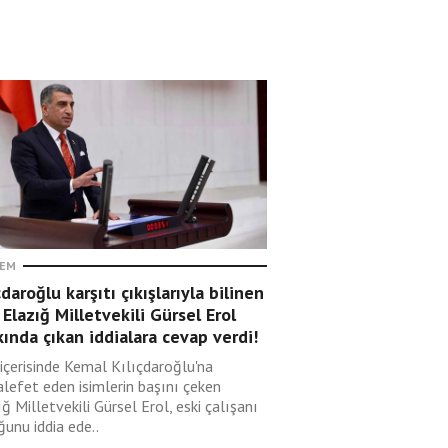
EM
çdaroğlu karşıtı çıkışlarıyla bilinen
Elazığ Milletvekili Gürsel Erol
ında çıkan iddialara cevap verdi!
içerisinde Kemal Kılıçdaroğlu'na
lefet eden isimlerin başını çeken
ğ Milletvekili Gürsel Erol, eski çalışanı
unu iddia ede..