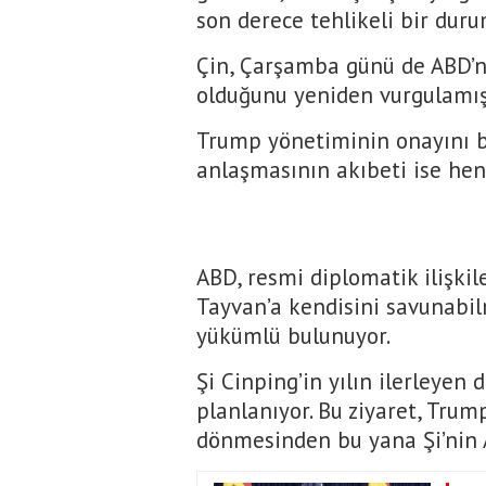
son derece tehlikeli bir duru
Çin, Çarşamba günü de ABD’ni
olduğunu yeniden vurgulamış
Trump yönetiminin onayını be
anlaşmasının akıbeti ise hen
ABD, resmi diplomatik ilişk
Tayvan’a kendisini savunabil
yükümlü bulunuyor.
Şi Cinping’in yılın ilerleyen
planlanıyor. Bu ziyaret, Trum
dönmesinden bu yana Şi’nin A