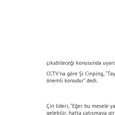
çıkabileceği konusunda uyard
CCTV’na göre Şi Cinping, “Ta
önemli konudur” dedi.
Çin lideri, “Eğer bu mesele ya
gelebilir, hatta çatışmaya gi