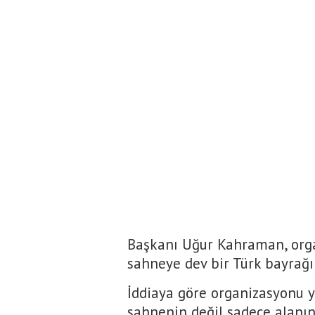
Başkanı Uğur Kahraman, org
sahneye dev bir Türk bayrağı 
İddiaya göre organizasyonu y
sahnenin değil sadece alanın