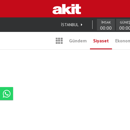
İMSAK
GÜNE
İSTANBUL
00:00
00:0
Gündem
Siyaset
Ekono