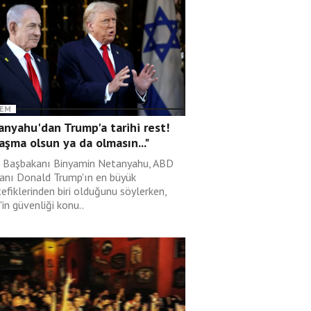
EM
nyahu'dan Trump'a tarihi rest!
aşma olsun ya da olmasın..."
il Başbakanı Binyamin Netanyahu, ABD
anı Donald Trump'ın en büyük
efiklerinden biri olduğunu söylerken,
l'in güvenliği konu..