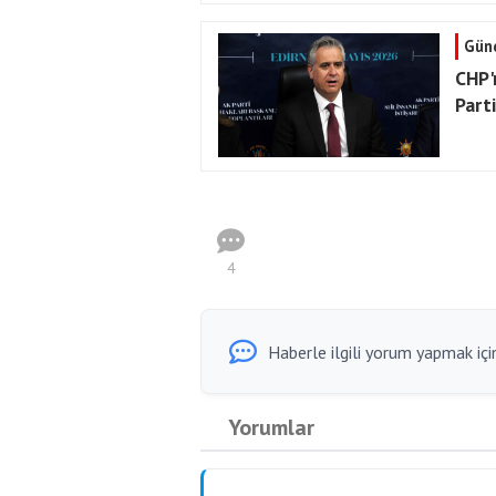
Gün
CHP'n
Parti
4
Haberle ilgili yorum yapmak için
Yorumlar