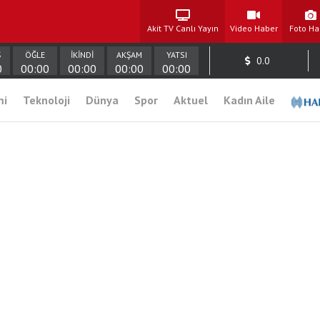
Akit TV Canlı Yayın
Video Haber
Foto Ha
Ş
ÖĞLE
İKİNDİ
AKŞAM
YATSI
0.0
0
00:00
00:00
00:00
00:00
mi
Teknoloji
Dünya
Spor
Aktuel
Kadın Aile