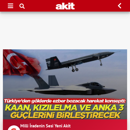
Milli İradenin Sesi Yeni Akit