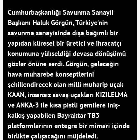
Cumhurbaşkanlığı Savunma Sanayii
Başkanı Haluk Görgün, Türkiye'nin
savunma sanayisinde dışa bağımlı bir
yapıdan küresel bir üretici ve ihracatçı
konumuna yükseldiği devasa dönüşümü
gözler önüne serdi. Görgün, geleceğin
hava muharebe konseptlerini
şekillendirecek olan milli muharip uçak
KAAN, insansız savaş uçakları KIZILELMA
ve ANKA-3 ile kısa pistli gemilere iniş-
kalkış yapabilen Bayraktar TB3
platformlarının entegre bir mimari içinde
birlikte çalışacağını müjdeledi.