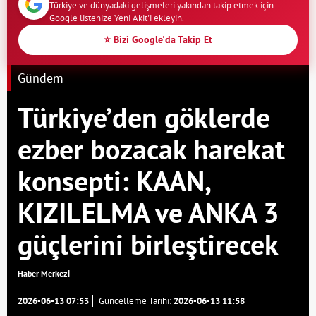
Türkiye ve dünyadaki gelişmeleri yakından takip etmek için
Google listenize Yeni Akit'i ekleyin.
⭐ Bizi Google'da Takip Et
Gündem
Türkiye’den göklerde
ezber bozacak harekat
konsepti: KAAN,
KIZILELMA ve ANKA 3
güçlerini birleştirecek
Haber Merkezi
2026-06-13 07:53
Güncelleme Tarihi:
2026-06-13 11:58