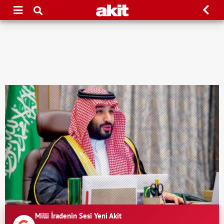
Milli İradenin Sesi Yeni Akit