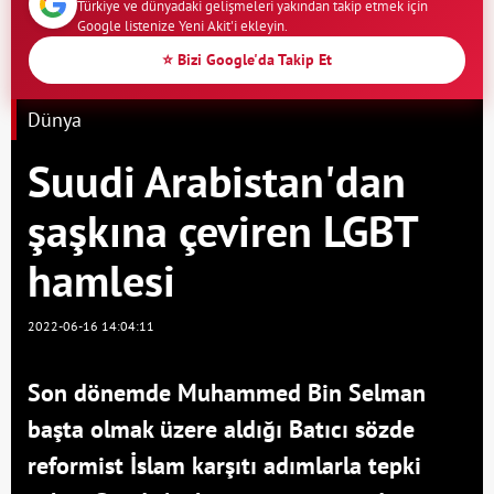
Türkiye ve dünyadaki gelişmeleri yakından takip etmek için
Google listenize Yeni Akit'i ekleyin.
⭐ Bizi Google'da Takip Et
Dünya
Suudi Arabistan'dan
şaşkına çeviren LGBT
hamlesi
2022-06-16 14:04:11
Son dönemde Muhammed Bin Selman
başta olmak üzere aldığı Batıcı sözde
reformist İslam karşıtı adımlarla tepki