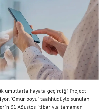
ük umutlarla hayata geçirdiği Project
riyor. "Ömür boyu" taahhüdüyle sunulan
elerin 31 Ağustos itibarıyla tamamen