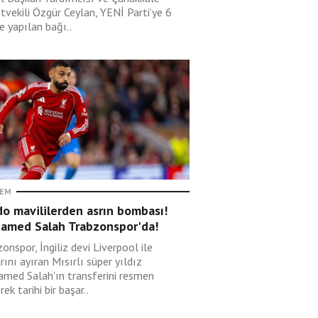
tvekili Özgür Ceylan, YENİ Parti’ye 6
e yapılan bağı..
EM
o mavililerden asrın bombası!
amed Salah Trabzonspor'da!
onspor, İngiliz devi Liverpool ile
rını ayıran Mısırlı süper yıldız
med Salah'ın transferini resmen
erek tarihi bir başar..