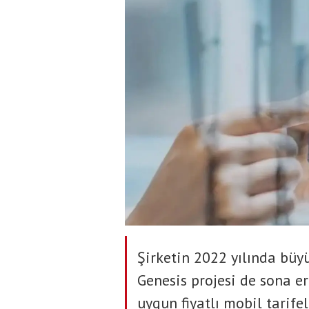
Şirketin 2022 yılında büy
Genesis projesi de sona e
uygun fiyatlı mobil tarif