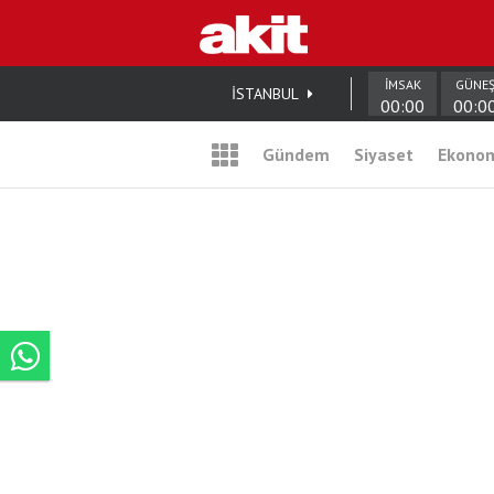
İMSAK
GÜNE
İSTANBUL
00:00
00:0
Gündem
Siyaset
Ekono