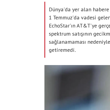
Dünya'da yer alan habere 
1 Temmuz'da vadesi gelen 
EchoStar'ın AT&T'ye gerçe
spektrum satışının gecikm
sağlanamaması nedeniyle 
getiremedi.