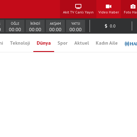
Akit TV Canlı Yayın
Video Haber
Foto Ha
Ş
ÖĞLE
İKİNDİ
AKŞAM
YATSI
0.0
0
00:00
00:00
00:00
00:00
mi
Teknoloji
Dünya
Spor
Aktuel
Kadın Aile