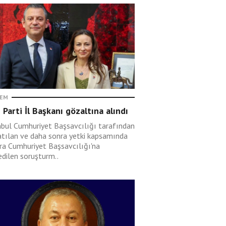
EM
 Parti İl Başkanı gözaltına alındı
nbul Cumhuriyet Başsavcılığı tarafından
atılan ve daha sonra yetki kapsamında
ra Cumhuriyet Başsavcılığı'na
edilen soruşturm..