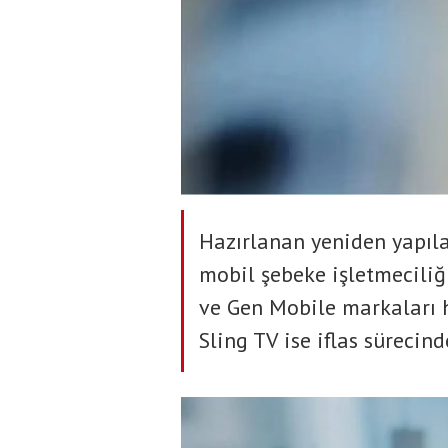
Hazırlanan yeniden yapıl
mobil şebeke işletmeciliğ
ve Gen Mobile markaları 
Sling TV ise iflas sürecin