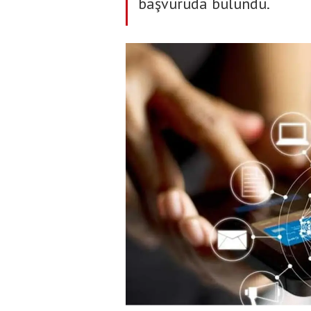
başvuruda bulundu.