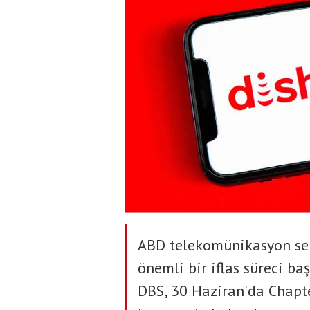
ABD telekomünikasyon sek
önemli bir iflas süreci baş
DBS, 30 Haziran'da Chapt