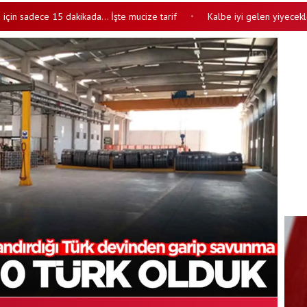
 15 dakikada... İşte mucize tarif
Kalbe iyi gelen yiyecekler: Bunları 
•
7