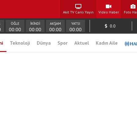
Akit TV Canlı Yayın
Video Haber
Foto Ha
Ş
ÖĞLE
İKİNDİ
AKŞAM
YATSI
0.0
0
00:00
00:00
00:00
00:00
mi
Teknoloji
Dünya
Spor
Aktuel
Kadın Aile