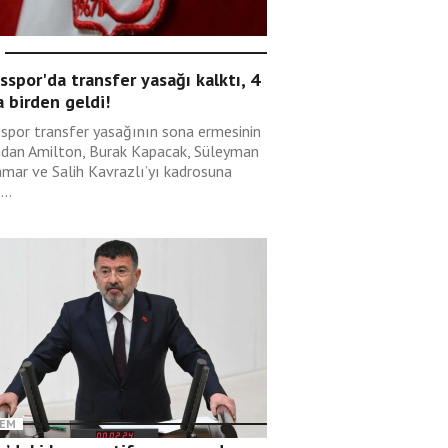
sspor'da transfer yasağı kalktı, 4
 birden geldi!
sspor transfer yasağının sona ermesinin
ndan Amilton, Burak Kapacak, Süleyman
mar ve Salih Kavrazlı’yı kadrosuna
...
EM