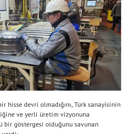
bir hisse devri olmadığını, Türk sanayisinin
iğine ve yerli üretim vizyonuna
 bir göstergesi olduğunu savunan