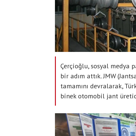
Çerçioğlu, sosyal medya p
bir adım attık. JMW (Jant
tamamını devralarak, Türk
binek otomobil jant üretic