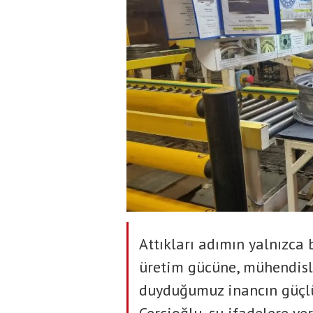
Attıkları adımın yalnızca 
üretim gücüne, mühendisl
duyduğumuz inancın güçlü