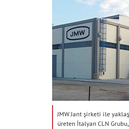
JMW Jant şirketi ile yaklaşı
üreten İtalyan CLN Grubu,