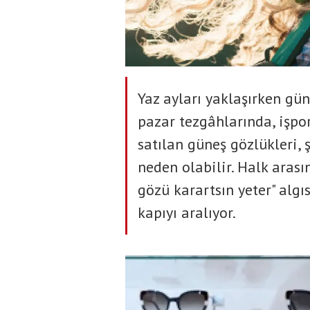
Yaz ayları yaklaşırken gün
pazar tezgâhlarında, işpor
satılan güneş gözlükleri, 
neden olabilir. Halk aras
gözü karartsın yeter" algı
kapıyı aralıyor.