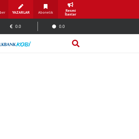
Resmi
ber
YAZARLAR
Abonelik
İlanlar
0.0
0.0