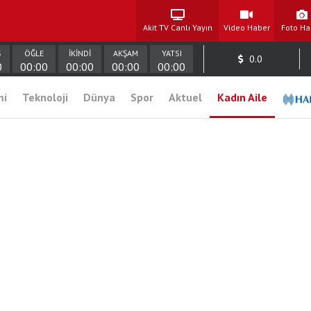
Akit TV Canlı Yayın
Video Haber
Foto Ha
Ş
ÖĞLE
İKİNDİ
AKŞAM
YATSI
0.0
0
00:00
00:00
00:00
00:00
mi
Teknoloji
Dünya
Spor
Aktuel
Kadın Aile