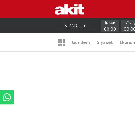
İMSAK
GÜNE
İSTANBUL
00:00
00:0
Gündem
Siyaset
Ekono