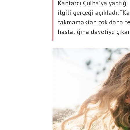
Kantarcı Çulha'ya yaptığı
ilgili gerçeği açıkladı: “K
takmamaktan çok daha tehl
hastalığına davetiye çıkar