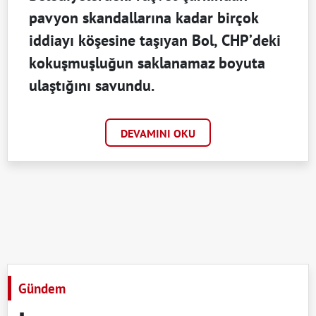
pavyon skandallarına kadar birçok
iddiayı köşesine taşıyan Bol, CHP’deki
kokuşmuşluğun saklanamaz boyuta
ulaştığını savundu.
DEVAMINI OKU
Gündem