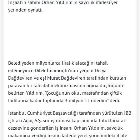
İnşaat’ın sahibi Orhan Yıldırım’ın savcılık ifadesi yer
yerinden oynattı.
Belediyeden milyonlarca liralık alacağını tahsil
edemeyince Dilek İmamoğlu’nun yeğeni Derya
Dağdeviren ve eşi Murat Dağdeviren tarafından kurulan
paravan bir tahsilat mekanizmasının ağına düştüğünü
belirten Yıldırım, "Çocuğunun okul masrafından çiftlik
tadilatına kadar toplamda 3 milyon TL ödedim" dedi.
İstanbul Cumhuriyet Başsavcılığı tarafından yürütülen İBB
iştiraki Ağaç A.Ş. soruşturması kapsamında tutuklanarak
cezaevine gönderilen iş insanı Orhan Yıldırım, savcılık
makamına verdiği resmi ifadede yerel yönetimdeki ihale