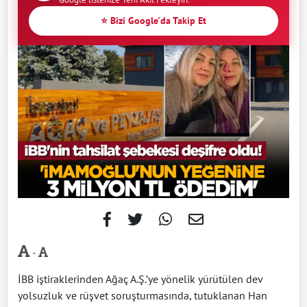
⭐ Bizi Google'da Takip Et
-
İBB iştiraklerinden Ağaç A.Ş.’ye yönelik yürütülen dev
yolsuzluk ve rüşvet soruşturmasında, tutuklanan Han