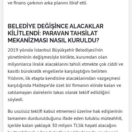
ve finans çarkının arka planını itiraf etti.
BELEDİYE DEĞİŞİNCE ALACAKLAR
KİLİTLENDİ: PARAVAN TAHSİLAT
MEKANİZMASI NASIL KURULDU?
2019 yılında İstanbul Büyükşehir Belediyesi'nin
yönetiminin değişmesiyle birlikte, kurumdan olan
milyonlarca liralık alacaklarını tahsil etmekte çok ciddi ve
kasıtlı bürokratik engellerle karşılaştığını belirten
Yıldırım, ilk etapta kendisine alacaklarından vazgeçmesi
karşılığında Maltepe’de özel bir firmanın elinde kalan ve
satılamayan dairelerin takas olarak teklif edildiğini
söyledi.
Bu usulsüz teklifi kabul etmemesi üzerine hak edişlerinin
tamamen durdurulduğunu ifade eden tutuklu müteahhit,
içeride kalan yaklaşık 30 milyon TL'lik hayati alacağını