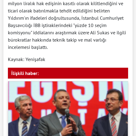
milyon liralık hak edişinin kasıtlı olarak kilitlendiğini ve
ticari olarak batırılmakla tehdit edildiğini belirten
Yıldırım'ın ifadeleri doğrultusunda, İstanbul Cumhuriyet
Başsavcılığı İBB iştiraklerindeki "yüzde 10 seçim
komisyonu" iddialarını araştırmak üzere Ali Sukas ve ilgili
bürokratlar hakkında teknik takip ve mal varlığı
incelemesi başlattı.
Kaynak: Yenişafak
İlişkili haber: