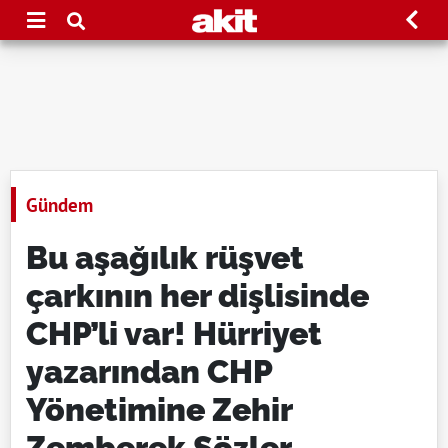
Gündem
Bu aşağılık rüşvet
çarkının her dişlisinde
CHP’li var! Hürriyet
yazarından CHP
Yönetimine Zehir
Zemberek Sözler