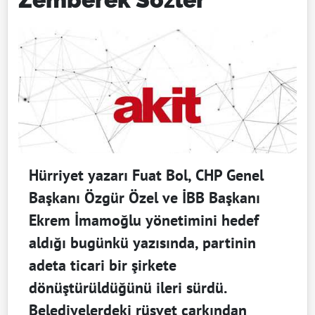
Hürriyet yazarı Fuat Bol, CHP Genel
Başkanı Özgür Özel ve İBB Başkanı
Ekrem İmamoğlu yönetimini hedef
aldığı bugünkü yazısında, partinin
adeta ticari bir şirkete
dönüştürüldüğünü ileri sürdü.
Belediyelerdeki rüşvet çarkından