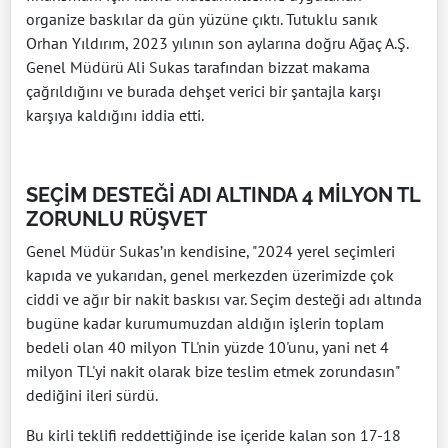
organize baskılar da gün yüzüne çıktı. Tutuklu sanık
Orhan Yıldırım, 2023 yılının son aylarına doğru Ağaç A.Ş.
Genel Müdürü Ali Sukas tarafından bizzat makama
çağrıldığını ve burada dehşet verici bir şantajla karşı
karşıya kaldığını iddia etti.
SEÇİM DESTEĞİ ADI ALTINDA 4 MİLYON TL
ZORUNLU RÜŞVET
Genel Müdür Sukas’ın kendisine, "2024 yerel seçimleri
kapıda ve yukarıdan, genel merkezden üzerimizde çok
ciddi ve ağır bir nakit baskısı var. Seçim desteği adı altında
bugüne kadar kurumumuzdan aldığın işlerin toplam
bedeli olan 40 milyon TL'nin yüzde 10'unu, yani net 4
milyon TL'yi nakit olarak bize teslim etmek zorundasın"
dediğini ileri sürdü.
Bu kirli teklifi reddettiğinde ise içeride kalan son 17-18