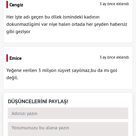
3 ay önce eklendi.
Cengiz
Her işte adı geçen bu dilek ismindeki kadının
dokunmazligimi var niye halen ortada her şeyden habersiz
gibi geziyor
3 ay önce eklendi.
Emice
Yeğene verilen 3 milyon rüşvet sayılmaz,bu da mı gol
değil.
DÜŞÜNCELERİNİ PAYLAŞ!