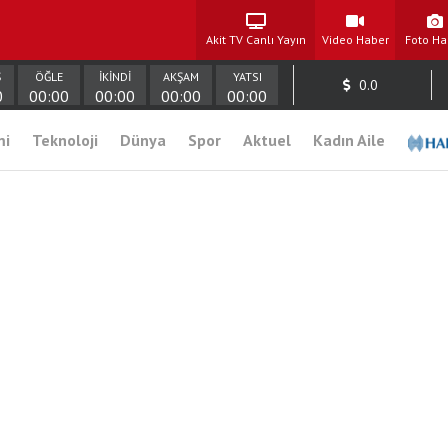
Akit TV Canlı Yayın
Video Haber
Foto Ha
Ş
ÖĞLE
İKİNDİ
AKŞAM
YATSI
0.0
0
00:00
00:00
00:00
00:00
mi
Teknoloji
Dünya
Spor
Aktuel
Kadın Aile