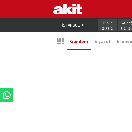
İMSAK
GÜNE
İSTANBUL
00:00
00:0
Gündem
Siyaset
Ekono