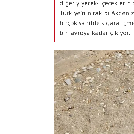
diğer yiyecek- içeceklerin 
Türkiye'nin rakibi Akdeni
birçok sahilde sigara içm
bin avroya kadar çıkıyor.