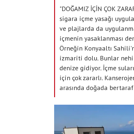
"DOĞAMIZ İÇİN ÇOK ZARARL
sigara içme yasağı uygula
ve plajlarda da uygulanma
içmenin yasaklanması den
Örneğin Konyaaltı Sahili'n
izmariti dolu. Bunlar nehi
denize gidiyor. İçme sula
için çok zararlı. Kanseroj
arasında doğada bertaraf 