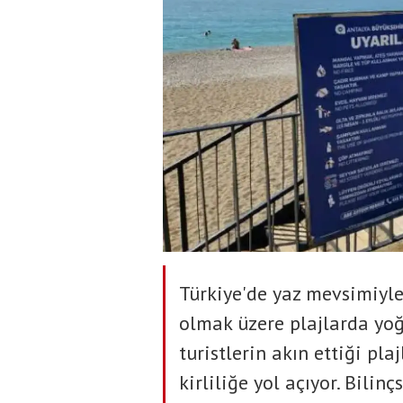
Türkiye'de yaz mevsimiyle 
olmak üzere plajlarda yoğ
turistlerin akın ettiği pla
kirliliğe yol açıyor. Bilin