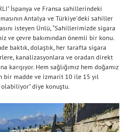
I" İspanya ve Fransa sahillerindeki
masının Antalya ve Türkiye'deki sahiller
sını isteyen Ünlü, “Sahillerimizde sigara
iz ve çevre bakımından önemli bir konu.
de baktık, dolaştık, her tarafta sigara
rlere, kanalizasyonlara ve oradan direkt
rına karışıyor. Hem sağlığımız hem doğamız
en bir madde ve izmarit 10 ile 15 yıl
olabiliyor" diye konuştu.