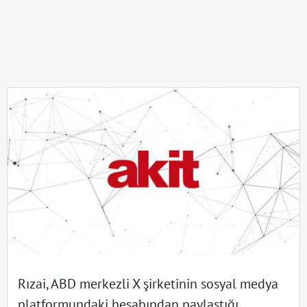
Rızai, ABD merkezli X şirketinin sosyal medya
platformundaki hesabından paylaştığı