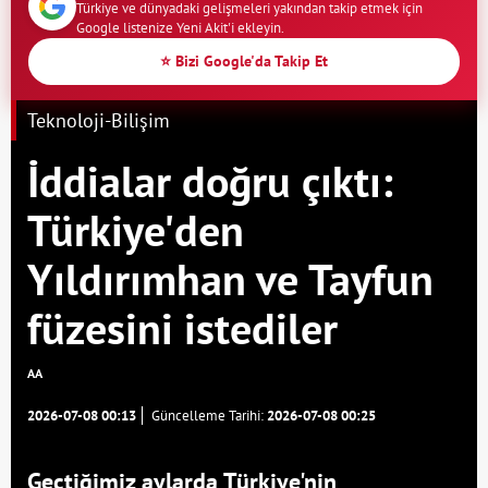
Türkiye ve dünyadaki gelişmeleri yakından takip etmek için
Google listenize Yeni Akit'i ekleyin.
⭐ Bizi Google'da Takip Et
Teknoloji-Bilişim
İddialar doğru çıktı:
Türkiye'den
Yıldırımhan ve Tayfun
füzesini istediler
AA
2026-07-08 00:13
Güncelleme Tarihi:
2026-07-08 00:25
Geçtiğimiz aylarda Türkiye'nin