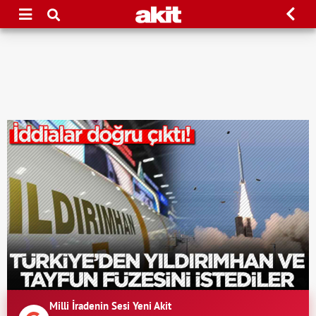
Milli İradenin Sesi Yeni Akit