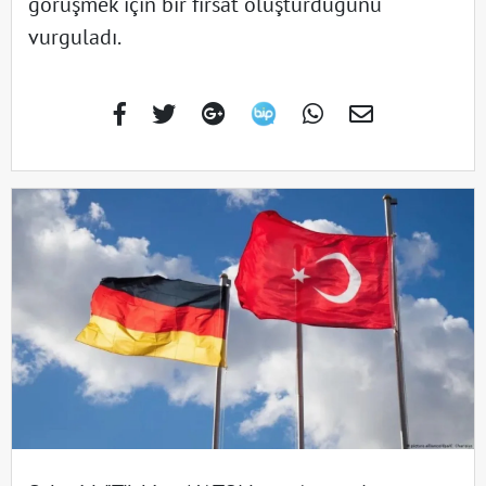
görüşmek için bir fırsat oluşturduğunu
vurguladı.