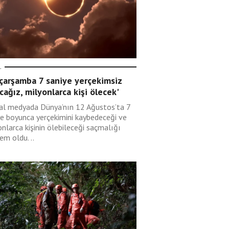
L
çarşamba 7 saniye yerçekimsiz
cağız, milyonlarca kişi ölecek'
al medyada Dünya’nın 12 Ağustos’ta 7
ye boyunca yerçekimini kaybedeceği ve
nlarca kişinin ölebileceği saçmalığı
em oldu. ..