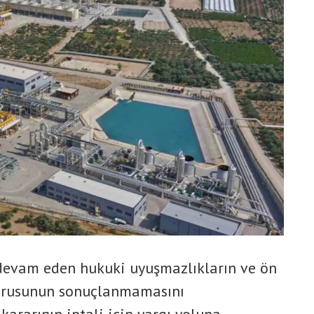
e devam eden hukuki uyuşmazlıkların ve ön
vurusunun sonuçlanmamasını