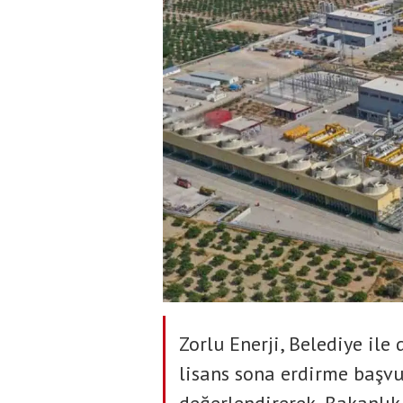
Zorlu Enerji, Belediye il
lisans sona erdirme baş