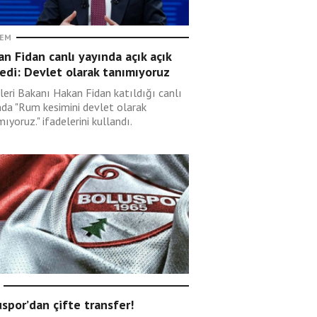
EM
n Fidan canlı yayında açık açık
edi: Devlet olarak tanımıyoruz
leri Bakanı Hakan Fidan katıldığı canlı
nda "Rum kesimini devlet olarak
ıyoruz." ifadelerini kullandı.
spor’dan çifte transfer!