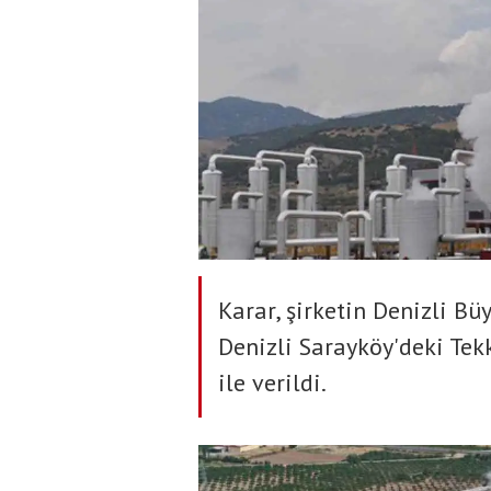
Karar, şirketin Denizli Bü
Denizli Sarayköy'deki Te
ile verildi.