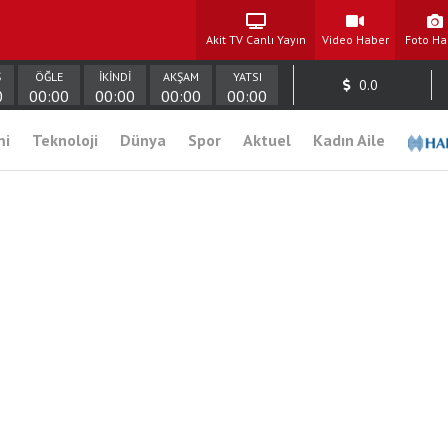
Akit TV Canlı Yayın
Video Haber
Foto Ha
Ş
ÖĞLE
İKİNDİ
AKŞAM
YATSI
0.0
0
00:00
00:00
00:00
00:00
mi
Teknoloji
Dünya
Spor
Aktuel
Kadın Aile