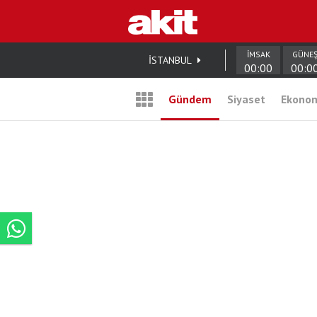
İMSAK
GÜNE
İSTANBUL
00:00
00:0
Gündem
Siyaset
Ekono