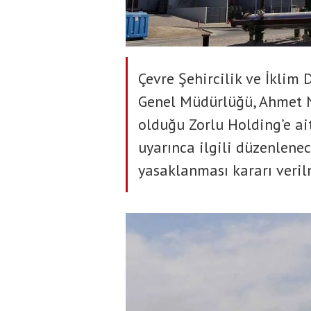
Çevre Şehircilik ve İklim 
Genel Müdürlüğü, Ahmet N
olduğu Zorlu Holding’e ai
uyarınca ilgili düzenlenec
yasaklanması kararı veril