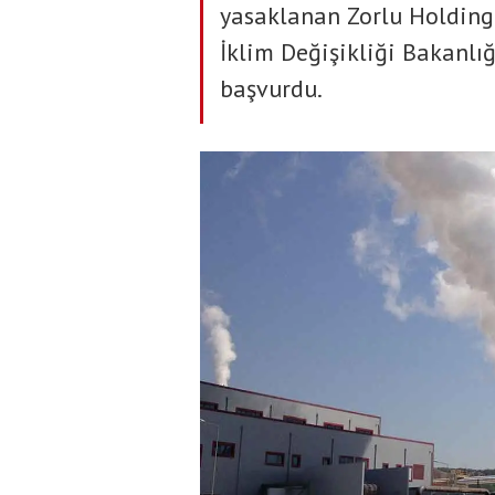
yasaklanan Zorlu Holding'e
İklim Değişikliği Bakanlı
başvurdu.