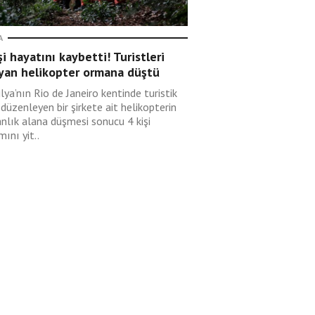
A
şi hayatını kaybetti! Turistleri
ıyan helikopter ormana düştü
lya’nın Rio de Janeiro kentinde turistik
düzenleyen bir şirkete ait helikopterin
nlık alana düşmesi sonucu 4 kişi
ını yit..