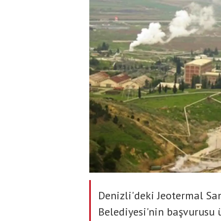
Denizli'deki Jeotermal Sa
Belediyesi'nin başvurusu 