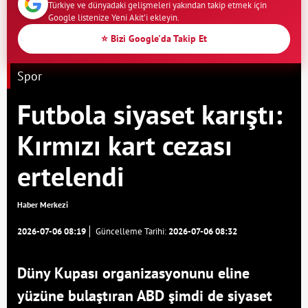
Türkiye ve dünyadaki gelişmeleri yakından takip etmek için
Google listenize Yeni Akit'i ekleyin.
⭐ Bizi Google'da Takip Et
Spor
Futbola siyaset karıştı:
Kırmızı kart cezası
ertelendi
Haber Merkezi
2026-07-06 08:19
Güncelleme Tarihi:
2026-07-06 08:32
Düny Kupası organizasyonunu eline
yüzüne bulaştıran ABD şimdi de siyaset