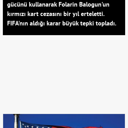
gücünü kullanarak Folarin Balogun'un
kırmızı kart cezasını bir yıl erteletti.
FIFA'nın aldığı karar büyük tepki topladı.