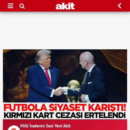
Milli İradenin Sesi Yeni Akit