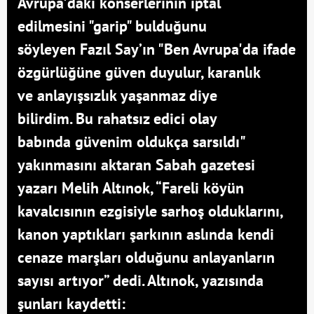
Avrupa'daki konserlerinin iptal
edilmesini "garip" bulduğunu
söyleyen Fazıl Say’ın "Ben Avrupa'da ifade
özgürlüğüne güven duyulur, karanlık
ve anlayışsızlık yaşanmaz diye
bilirdim. Bu rahatsız edici olay
babında güvenim oldukça sarsıldı"
yakınmasını aktaran Sabah gazetesi
yazarı Melih Altınok, “Fareli köyün
kavalcısının ezgisiyle sarhoş olduklarını,
kanon yaptıkları şarkının aslında kendi
cenaze marşları olduğunu anlayanların
sayısı artıyor” dedi. Altınok, yazısında
şunları kaydetti: