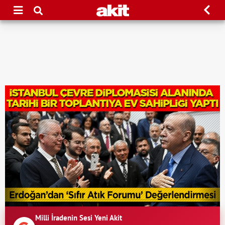
Milli İradenin Sesi Yeni Akit