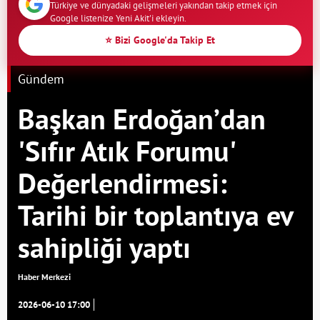
Türkiye ve dünyadaki gelişmeleri yakından takip etmek için
Google listenize Yeni Akit'i ekleyin.
⭐ Bizi Google'da Takip Et
Gündem
Başkan Erdoğan’dan
'Sıfır Atık Forumu'
Değerlendirmesi:
Tarihi bir toplantıya ev
sahipliği yaptı
Haber Merkezi
2026-06-10 17:00