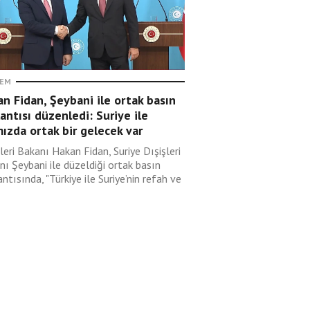
EM
n Fidan, Şeybani ile ortak basın
antısı düzenledi: Suriye ile
ızda ortak bir gelecek var
leri Bakanı Hakan Fidan, Suriye Dışişleri
nı Şeybani ile düzeldiği ortak basın
ntısında, "Türkiye ile Suriye’nin refah ve