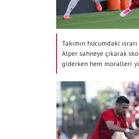
Takımın hücumdaki ısrarı 
Alper sahneye çıkarak sko
giderken hem moralleri yü