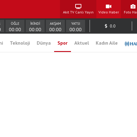
Akit TV Canlı Yayın
Video Haber
Foto Ha
Ş
ÖĞLE
İKİNDİ
AKŞAM
YATSI
0.0
0
00:00
00:00
00:00
00:00
mi
Teknoloji
Dünya
Spor
Aktuel
Kadın Aile