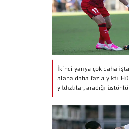
İkinci yarıya çok daha işt
alana daha fazla yıktı. H
yıldızlılar, aradığı üstün