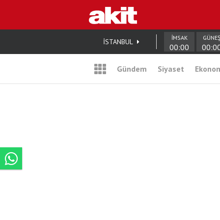
İMSAK
GÜNE
İSTANBUL
00:00
00:0
Gündem
Siyaset
Ekono