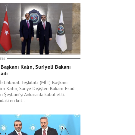
EM
Başkanı Kalın, Suriyeli Bakanı
ladı
 İstihbarat Teşkilatı (MİT) Başkanı
im Kalın, Suriye Dışişleri Bakanı Esad
 Şeybani’yi Ankara'da kabul etti.
aki en krit..