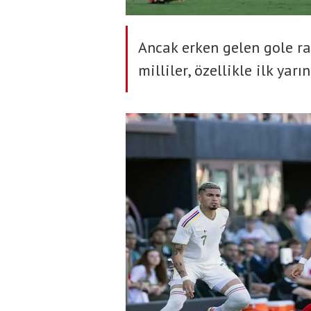
Ancak erken gelen gole r
milliler, özellikle ilk ya