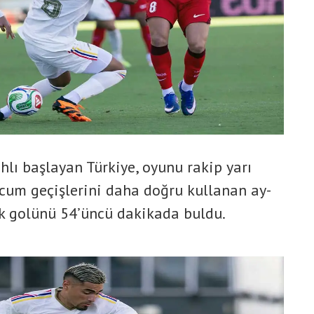
ahlı başlayan Türkiye, oyunu rakip yarı
ücum geçişlerini daha doğru kullanan ay-
lük golünü 54’üncü dakikada buldu.