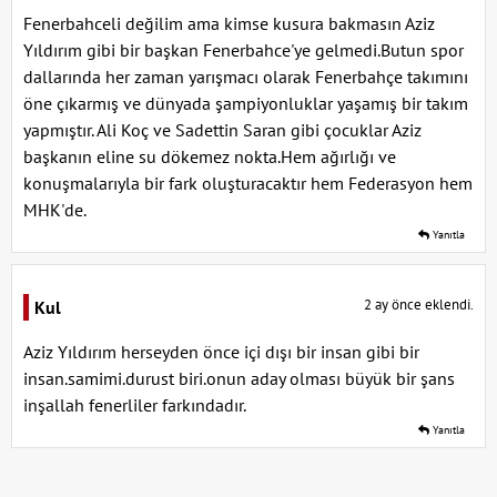
Fenerbahceli değilim ama kimse kusura bakmasın Aziz
Yıldırım gibi bir başkan Fenerbahce'ye gelmedi.Butun spor
dallarında her zaman yarışmacı olarak Fenerbahçe takımını
öne çıkarmış ve dünyada şampiyonluklar yaşamış bir takım
yapmıştır. Ali Koç ve Sadettin Saran gibi çocuklar Aziz
başkanın eline su dökemez nokta.Hem ağırlığı ve
konuşmalarıyla bir fark oluşturacaktır hem Federasyon hem
MHK'de.
Yanıtla
2 ay önce eklendi.
Kul
Aziz Yıldırım herseyden önce içi dışı bir insan gibi bir
insan.samimi.durust biri.onun aday olması büyük bir şans
inşallah fenerliler farkındadır.
Yanıtla