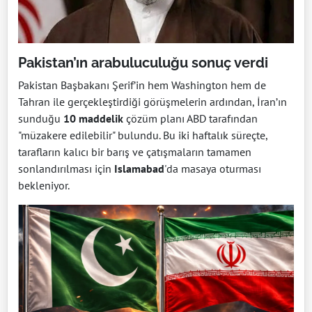
Pakistan’ın arabuluculuğu sonuç verdi
Pakistan Başbakanı Şerif’in hem Washington hem de
Tahran ile gerçekleştirdiği görüşmelerin ardından, İran’ın
sunduğu
10 maddelik
çözüm planı ABD tarafından
"müzakere edilebilir" bulundu. Bu iki haftalık süreçte,
tarafların kalıcı bir barış ve çatışmaların tamamen
sonlandırılması için
Islamabad
'da masaya oturması
bekleniyor.