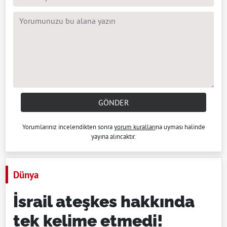
GÖNDER
Yorumlarınız incelendikten sonra
yorum kuralları
na uyması halinde
yayına alıncaktır.
Dünya
İsrail ateşkes hakkında
tek kelime etmedi!