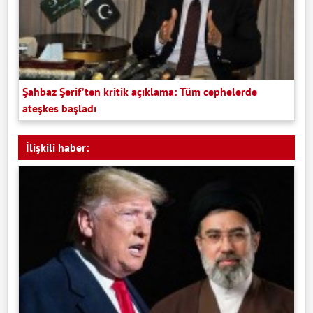
Şahbaz Şerif’ten kritik açıklama: Tüm cephelerde
ateşkes başladı
İlişkili haber: