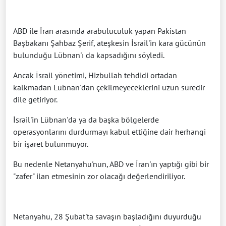
ABD ile İran arasında arabuluculuk yapan Pakistan
Başbakanı Şahbaz Şerif, ateşkesin İsrail'in kara gücünün
bulunduğu Lübnan'ı da kapsadığını söyledi.
Ancak İsrail yönetimi, Hizbullah tehdidi ortadan
kalkmadan Lübnan'dan çekilmeyeceklerini uzun süredir
dile getiriyor.
İsrail'in Lübnan'da ya da başka bölgelerde
operasyonlarını durdurmayı kabul ettiğine dair herhangi
bir işaret bulunmuyor.
Bu nedenle Netanyahu'nun, ABD ve İran'ın yaptığı gibi bir
"zafer" ilan etmesinin zor olacağı değerlendiriliyor.
Netanyahu, 28 Şubat'ta savaşın başladığını duyurduğu