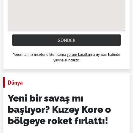
GÖNDER
Yorumlarınız incelendikten sonra
yorum kuralları
na uyması halinde
yayına alıncaktır.
Dünya
Yeni bir savaş mı
başlıyor? Kuzey Kore o
bölgeye roket fırlattı!