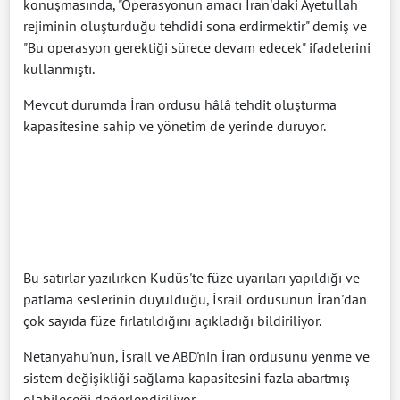
konuşmasında, "Operasyonun amacı İran'daki Ayetullah
rejiminin oluşturduğu tehdidi sona erdirmektir" demiş ve
"Bu operasyon gerektiği sürece devam edecek" ifadelerini
kullanmıştı.
Mevcut durumda İran ordusu hâlâ tehdit oluşturma
kapasitesine sahip ve yönetim de yerinde duruyor.
Bu satırlar yazılırken Kudüs'te füze uyarıları yapıldığı ve
patlama seslerinin duyulduğu, İsrail ordusunun İran'dan
çok sayıda füze fırlatıldığını açıkladığı bildiriliyor.
Netanyahu'nun, İsrail ve ABD'nin İran ordusunu yenme ve
sistem değişikliği sağlama kapasitesini fazla abartmış
olabileceği değerlendiriliyor.