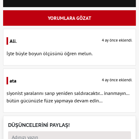
YORUMLARA GÖZAT
4 ay önce eklendi.
Ali.
İşte büyle boyun ölçüsünü öğren melun.
4 ay önce eklendi.
ata
siyonist yaralarını sarıp yeniden saldıracaktır... inanmayın...
bütün gücünüzle füze yapmaya devam edin...
DÜŞÜNCELERİNİ PAYLAŞ!