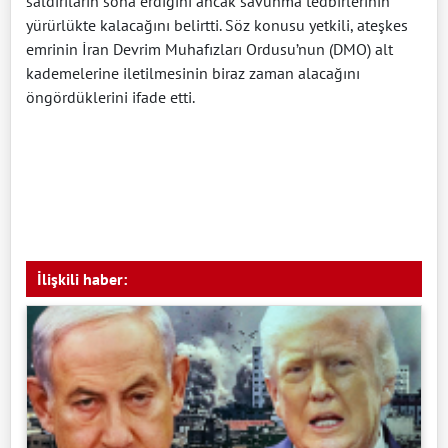
saldırıların sona erdiğini ancak savunma tedbirlerinin
yürürlükte kalacağını belirtti. Söz konusu yetkili, ateşkes
emrinin İran Devrim Muhafızları Ordusu’nun (DMO) alt
kademelerine iletilmesinin biraz zaman alacağını
öngördüklerini ifade etti.
İlişkili haber: