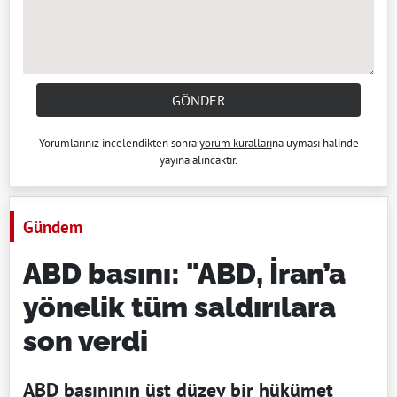
GÖNDER
Yorumlarınız incelendikten sonra
yorum kuralları
na uyması halinde
yayına alıncaktır.
Gündem
ABD basını: "ABD, İran’a
yönelik tüm saldırılara
son verdi
ABD basınının üst düzey bir hükümet