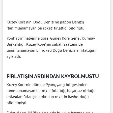
Kuzey Kore'nin, Doğu Denizi'ne (Japon Denizi)
"tanımlanamayan bir roket" fırlattığı bildirildi.
Yonhap'ın haberine göre, Güney Kore Genel Kurmay
Başkanlığı, Kuzey Kore'nin sabah saatlerinde
tanımlanamayan bir roketi Doğu Denizi'ne fırlattığını
açıkladı.
FIRLATIŞIN ARDINDAN KAYBOLMUŞTU
Kuzey Kore'nin dün de Pyongyang bölgesinden
tanımlanamayan bir roket fırlattığı, başarısız olduğu
anlaşılan fırlatışın ardından roketin kaybolduğu
bildirilmişti.
Fırlatışların, iki ülke arasında bu yılın başında sınır