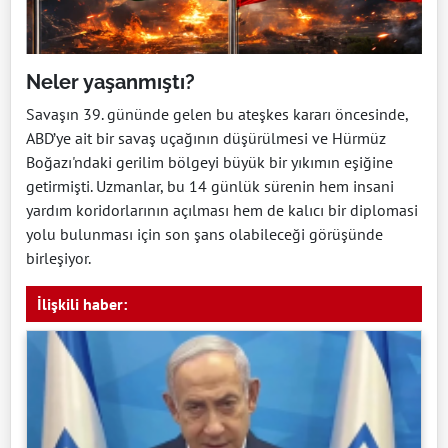
Neler yaşanmıştı?
Savaşın 39. gününde gelen bu ateşkes kararı öncesinde,
ABD’ye ait bir savaş uçağının düşürülmesi ve Hürmüz
Boğazı'ndaki gerilim bölgeyi büyük bir yıkımın eşiğine
getirmişti. Uzmanlar, bu 14 günlük sürenin hem insani
yardım koridorlarının açılması hem de kalıcı bir diplomasi
yolu bulunması için son şans olabileceği görüşünde
birleşiyor.
İlişkili haber: