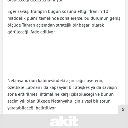
Eğer savaş, Trump'ın bugün sözünü ettiği "İran'ın 10
maddelik planı" temelinde sona ererse, bu durumun geniş
ölçüde Tahran açısından stratejik bir başarı olarak
görüleceği ifade ediliyor.
Netanyahu'nun kabinesindeki aşırı sağcı üyelerin,
özellikle Lübnan'ı da kapsayan bir ateşkes ya da savaşın
sona erdirilmesi ihtimaline karşı çıkabileceği ve bunun
seçim yılı olan ülkede Netanyahu için siyasi bir sorun
yaratabileceği belirtiliyor.
x