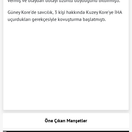
vermiş ve olaydan dolayı üzüntü duyduğunu bildirmişti.
Güney Kore'de savcılık, 3 kişi hakkında Kuzey Kore'ye İHA
uçurdukları gerekçesiyle kovuşturma başlatmıştı.
Öne Çıkan Manşetler