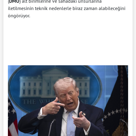
(
DMO
) alt birimlerine ve sahadaki unsurlarına
iletilmesinin teknik nedenlerle biraz zaman alabileceğini
öngörüyor.