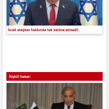
İsrail ateşkes hakkında tek kelime etmedi!
İlişkili haber: