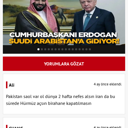
YORUMLARA GÖZAT
4 ay önce eklendi.
Ali
Pakistan saol var ol dünya 2 hafta nefes alsın iran da bu
sürede Hürmüz açsın birahane kapatılmasın
4 ay önce eklendi.