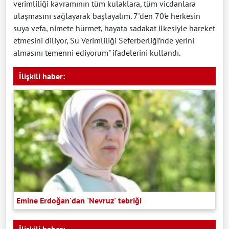
verimliliği kavramının tüm kulaklara, tüm vicdanlara
ulaşmasını sağlayarak başlayalım. 7'den 70'e herkesin
suya vefa, nimete hürmet, hayata sadakat ilkesiyle hareket
etmesini diliyor, Su Verimliliği Seferberliği’nde yerini
almasını temenni ediyorum" ifadelerini kullandı.
İlişkili haber:
Emine Erdoğan'dan 'Nevruz' tebriği