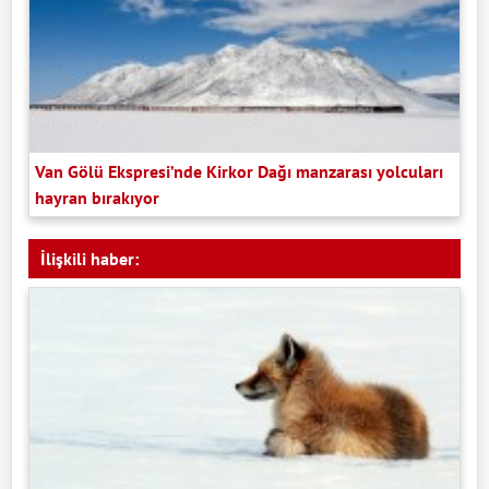
Van Gölü Ekspresi’nde Kirkor Dağı manzarası yolcuları
hayran bırakıyor
İlişkili haber: