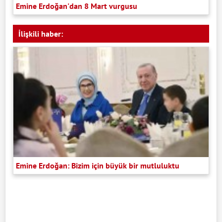
Emine Erdoğan'dan 8 Mart vurgusu
İlişkili haber:
Emine Erdoğan: Bizim için büyük bir mutluluktu