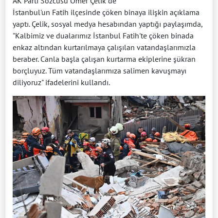
AK Parti Sözcüsü Ömer Çelik de
İstanbul'un Fatih ilçesinde çöken binaya ilişkin açıklama
yaptı. Çelik, sosyal medya hesabından yaptığı paylaşımda,
"Kalbimiz ve dualarımız İstanbul Fatih'te çöken binada
enkaz altından kurtarılmaya çalışılan vatandaşlarımızla
beraber. Canla başla çalışan kurtarma ekiplerine şükran
borçluyuz. Tüm vatandaşlarımıza salimen kavuşmayı
diliyoruz" ifadelerini kullandı.