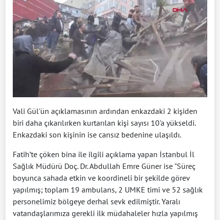
Vali Gül'ün açıklamasının ardından enkazdaki 2 kişiden
biri daha çıkarılırken kurtarılan kişi sayısı 10'a yükseldi.
Enkazdaki son kişinin ise cansız bedenine ulaşıldı.
Fatih’te çöken bina ile ilgili açıklama yapan İstanbul İl
Sağlık Müdürü Doç. Dr. Abdullah Emre Güner ise "Süreç
boyunca sahada etkin ve koordineli bir şekilde görev
yapılmış; toplam 19 ambulans, 2 UMKE timi ve 52 sağlık
personelimiz bölgeye derhal sevk edilmiştir. Yaralı
vatandaşlarımıza gerekli ilk müdahaleler hızla yapılmış