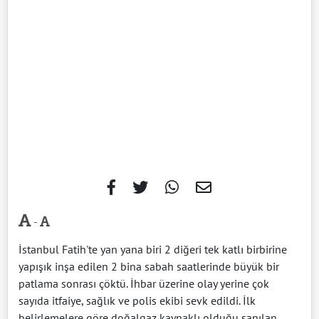
-
İstanbul Fatih'te yan yana biri 2 diğeri tek katlı birbirine
yapışık inşa edilen 2 bina sabah saatlerinde büyük bir
patlama sonrası çöktü. İhbar üzerine olay yerine çok
sayıda itfaiye, sağlık ve polis ekibi sevk edildi. İlk
belirlemelere göre doğalgaz kaynaklı olduğu sanılan