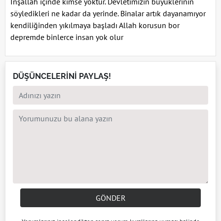
İnşallah içinde kimse yoktur. Devletimizin büyüklerinin
söyledikleri ne kadar da yerinde. Binalar artık dayanamıyor
kendiliğinden yıkılmaya başladı Allah korusun bor
depremde binlerce insan yok olur
DÜŞÜNCELERİNİ PAYLAŞ!
GÖNDER