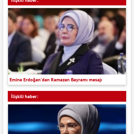
İlişkili haber:
Emine Erdoğan'dan Ramazan Bayramı mesajı
İlişkili haber: