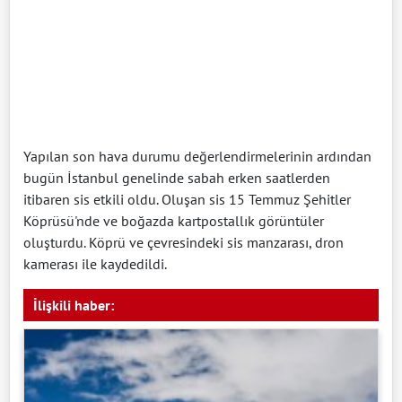
Yapılan son hava durumu değerlendirmelerinin ardından
bugün İstanbul genelinde sabah erken saatlerden
itibaren sis etkili oldu. Oluşan sis 15 Temmuz Şehitler
Köprüsü'nde ve boğazda kartpostallık görüntüler
oluşturdu. Köprü ve çevresindeki sis manzarası, dron
kamerası ile kaydedildi.
İlişkili haber: