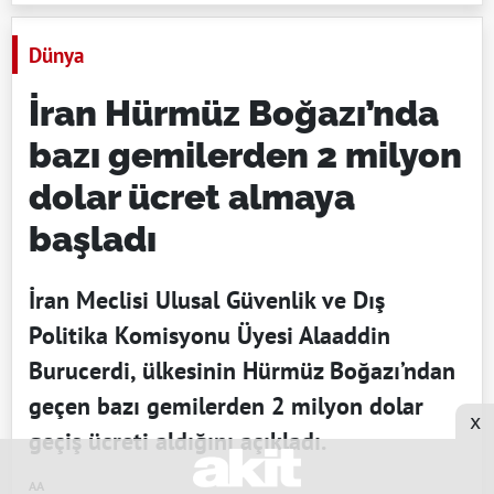
Dünya
İran Hürmüz Boğazı’nda
bazı gemilerden 2 milyon
dolar ücret almaya
başladı
İran Meclisi Ulusal Güvenlik ve Dış
Politika Komisyonu Üyesi Alaaddin
Burucerdi, ülkesinin Hürmüz Boğazı’ndan
geçen bazı gemilerden 2 milyon dolar
x
geçiş ücreti aldığını açıkladı.
AA