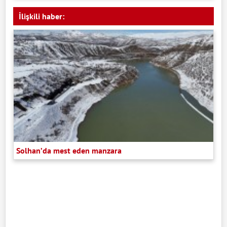
İlişkili haber:
Solhan’da mest eden manzara