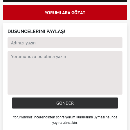
YORUMLARA GÖZAT
DÜŞÜNCELERİNİ PAYLAŞ!
GÖNDER
Yorumlarınız incelendikten sonra
yorum kuralları
na uyması halinde
yayına alıncaktır.