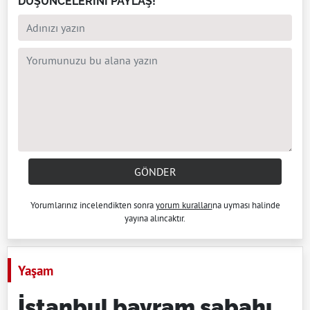
DÜŞÜNCELERİNİ PAYLAŞ!
GÖNDER
Yorumlarınız incelendikten sonra
yorum kuralları
na uyması halinde
yayına alıncaktır.
Yaşam
İstanbul bayram sabahı