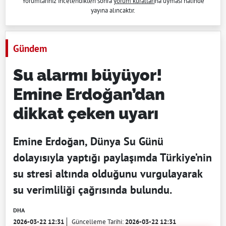
Yorumlarınız incelendikten sonra
yorum kuralları
na uyması halinde
yayına alıncaktır.
Gündem
Su alarmı büyüyor!
Emine Erdoğan’dan
dikkat çeken uyarı
Emine Erdoğan, Dünya Su Günü
dolayısıyla yaptığı paylaşımda Türkiye’nin
su stresi altında olduğunu vurgulayarak
su verimliliği çağrısında bulundu.
DHA
2026-03-22 12:31
Güncelleme Tarihi:
2026-03-22 12:31