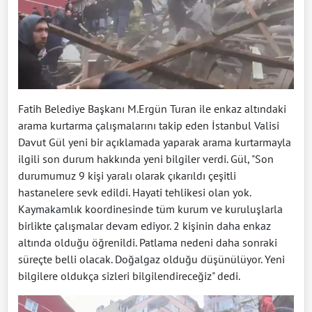
Fatih Belediye Başkanı M.Ergün Turan ile enkaz altındaki
arama kurtarma çalışmalarını takip eden İstanbul Valisi
Davut Gül yeni bir açıklamada yaparak arama kurtarmayla
ilgili son durum hakkında yeni bilgiler verdi. Gül, "Son
durumumuz 9 kişi yaralı olarak çıkarıldı çeşitli
hastanelere sevk edildi. Hayati tehlikesi olan yok.
Kaymakamlık koordinesinde tüm kurum ve kuruluşlarla
birlikte çalışmalar devam ediyor. 2 kişinin daha enkaz
altında olduğu öğrenildi. Patlama nedeni daha sonraki
süreçte belli olacak. Doğalgaz olduğu düşünülüyor. Yeni
bilgilere oldukça sizleri bilgilendireceğiz" dedi.