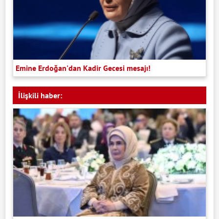
Emine Erdoğan'dan Kadir Gecesi mesajı!
İlişkili haber: