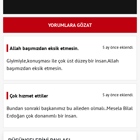
YORUMLARA GÖZAT
5 ay önce eklendi.
Allah başımızdan eksik etmesin.
Giyimiyle,konuşması ile çok üst düzey bir insan.Allah
başımızdan eksik etmesin.
5 ay önce eklendi.
Çok hızmet ettiler
Bundan sonraki başkanımız bu aileden olmalı..Mesela Bilal
Erdoğan çok donanımlı bir insan.