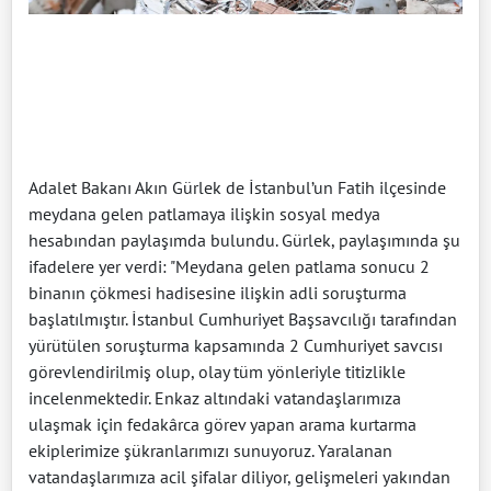
Adalet Bakanı Akın Gürlek de İstanbul’un Fatih ilçesinde
meydana gelen patlamaya ilişkin sosyal medya
hesabından paylaşımda bulundu. Gürlek, paylaşımında şu
ifadelere yer verdi: "Meydana gelen patlama sonucu 2
binanın çökmesi hadisesine ilişkin adli soruşturma
başlatılmıştır. İstanbul Cumhuriyet Başsavcılığı tarafından
yürütülen soruşturma kapsamında 2 Cumhuriyet savcısı
görevlendirilmiş olup, olay tüm yönleriyle titizlikle
incelenmektedir. Enkaz altındaki vatandaşlarımıza
ulaşmak için fedakârca görev yapan arama kurtarma
ekiplerimize şükranlarımızı sunuyoruz. Yaralanan
vatandaşlarımıza acil şifalar diliyor, gelişmeleri yakından