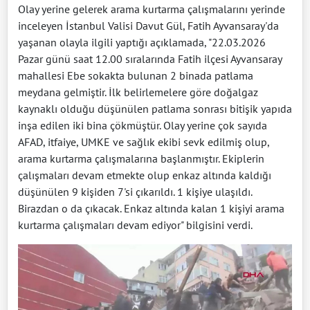
Olay yerine gelerek arama kurtarma çalışmalarını yerinde
inceleyen İstanbul Valisi Davut Gül, Fatih Ayvansaray'da
yaşanan olayla ilgili yaptığı açıklamada, "22.03.2026
Pazar günü saat 12.00 sıralarında Fatih ilçesi Ayvansaray
mahallesi Ebe sokakta bulunan 2 binada patlama
meydana gelmiştir. İlk belirlemelere göre doğalgaz
kaynaklı olduğu düşünülen patlama sonrası bitişik yapıda
inşa edilen iki bina çökmüştür. Olay yerine çok sayıda
AFAD, itfaiye, UMKE ve sağlık ekibi sevk edilmiş olup,
arama kurtarma çalışmalarına başlanmıştır. Ekiplerin
çalışmaları devam etmekte olup enkaz altında kaldığı
düşünülen 9 kişiden 7'si çıkarıldı. 1 kişiye ulaşıldı.
Birazdan o da çıkacak. Enkaz altında kalan 1 kişiyi arama
kurtarma çalışmaları devam ediyor" bilgisini verdi.