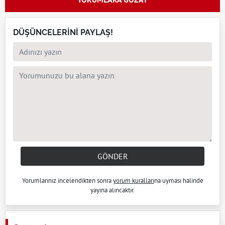
DÜŞÜNCELERİNİ PAYLAŞ!
GÖNDER
Yorumlarınız incelendikten sonra
yorum kuralları
na uyması halinde
yayına alıncaktır.