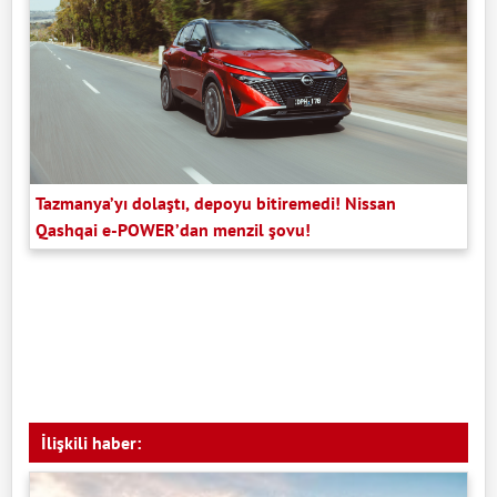
Tazmanya’yı dolaştı, depoyu bitiremedi! Nissan
Qashqai e-POWER’dan menzil şovu!
İlişkili haber: