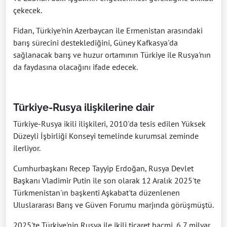
çekecek.
Fidan, Türkiye'nin Azerbaycan ile Ermenistan arasındaki
barış sürecini desteklediğini, Güney Kafkasya'da
sağlanacak barış ve huzur ortamının Türkiye ile Rusya'nın
da faydasına olacağını ifade edecek.
Türkiye-Rusya ilişkilerine dair
Türkiye-Rusya ikili ilişkileri, 2010'da tesis edilen Yüksek
Düzeyli İşbirliği Konseyi temelinde kurumsal zeminde
ilerliyor.
Cumhurbaşkanı Recep Tayyip Erdoğan, Rusya Devlet
Başkanı Vladimir Putin ile son olarak 12 Aralık 2025'te
Türkmenistan'ın başkenti Aşkabat'ta düzenlenen
Uluslararası Barış ve Güven Forumu marjında görüşmüştü.
2025'te Türkiye'nin Rusya ile ikili ticaret hacmi, 6,7 milyar