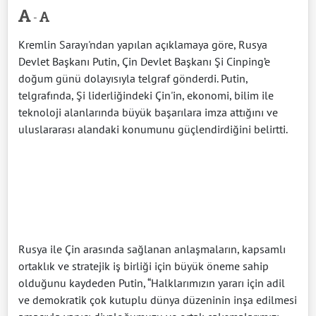
-
Kremlin Sarayı'ndan yapılan açıklamaya göre, Rusya
Devlet Başkanı Putin, Çin Devlet Başkanı Şi Cinping’e
doğum günü dolayısıyla telgraf gönderdi. Putin,
telgrafında, Şi liderliğindeki Çin'in, ekonomi, bilim ile
teknoloji alanlarında büyük başarılara imza attığını ve
uluslararası alandaki konumunu güçlendirdiğini belirtti.
Rusya ile Çin arasında sağlanan anlaşmaların, kapsamlı
ortaklık ve stratejik iş birliği için büyük öneme sahip
olduğunu kaydeden Putin, “Halklarımızın yararı için adil
ve demokratik çok kutuplu dünya düzeninin inşa edilmesi