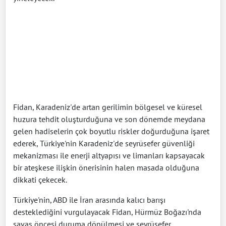
Fidan, Karadeniz'de artan gerilimin bölgesel ve küresel
huzura tehdit oluşturduğuna ve son dönemde meydana
gelen hadiselerin çok boyutlu riskler doğurduğuna işaret
ederek, Türkiye'nin Karadeniz'de seyrüsefer güvenliği
mekanizması ile enerji altyapısı ve limanları kapsayacak
bir ateşkese ilişkin önerisinin halen masada olduğuna
dikkati çekecek.
Türkiye'nin, ABD ile İran arasında kalıcı barışı
desteklediğini vurgulayacak Fidan, Hürmüz Boğazı'nda
savaş öncesi duruma dönülmesi ve seyrüsefer