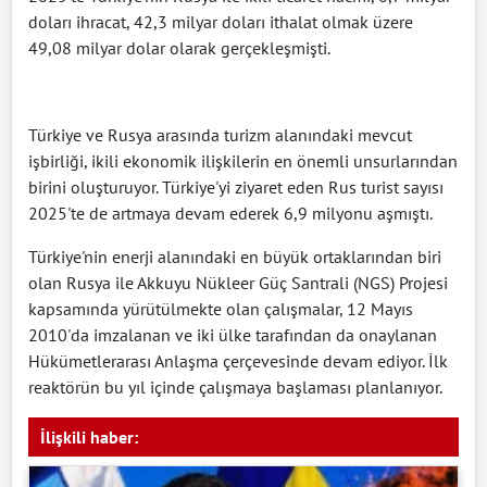
doları ihracat, 42,3 milyar doları ithalat olmak üzere
49,08 milyar dolar olarak gerçekleşmişti.
Türkiye ve Rusya arasında turizm alanındaki mevcut
işbirliği, ikili ekonomik ilişkilerin en önemli unsurlarından
birini oluşturuyor. Türkiye'yi ziyaret eden Rus turist sayısı
2025'te de artmaya devam ederek 6,9 milyonu aşmıştı.
Türkiye'nin enerji alanındaki en büyük ortaklarından biri
olan Rusya ile Akkuyu Nükleer Güç Santrali (NGS) Projesi
kapsamında yürütülmekte olan çalışmalar, 12 Mayıs
2010'da imzalanan ve iki ülke tarafından da onaylanan
Hükümetlerarası Anlaşma çerçevesinde devam ediyor. İlk
reaktörün bu yıl içinde çalışmaya başlaması planlanıyor.
İlişkili haber: