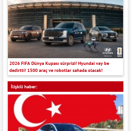
2026 FIFA Dünya Kupası sürprizi! Hyundai vay be
dedirtti! 1500 araç ve robotlar sahada olacak!
İlişkili haber: