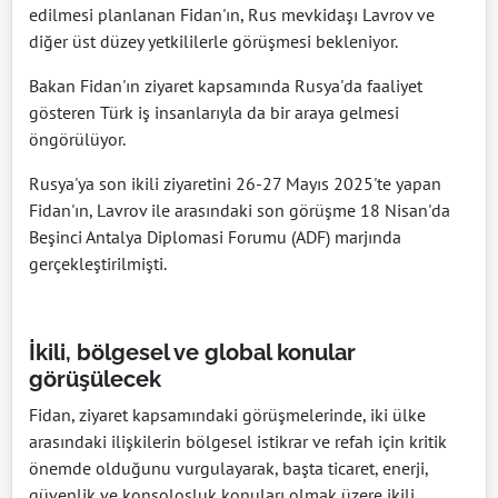
edilmesi planlanan Fidan'ın, Rus mevkidaşı Lavrov ve
diğer üst düzey yetkililerle görüşmesi bekleniyor.
Bakan Fidan'ın ziyaret kapsamında Rusya'da faaliyet
gösteren Türk iş insanlarıyla da bir araya gelmesi
öngörülüyor.
Rusya'ya son ikili ziyaretini 26-27 Mayıs 2025'te yapan
Fidan'ın, Lavrov ile arasındaki son görüşme 18 Nisan'da
Beşinci Antalya Diplomasi Forumu (ADF) marjında
gerçekleştirilmişti.
İkili, bölgesel ve global konular
görüşülecek
Fidan, ziyaret kapsamındaki görüşmelerinde, iki ülke
arasındaki ilişkilerin bölgesel istikrar ve refah için kritik
önemde olduğunu vurgulayarak, başta ticaret, enerji,
güvenlik ve konsolosluk konuları olmak üzere ikili