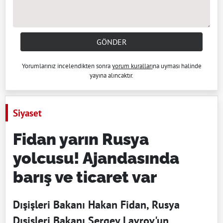
GÖNDER
Yorumlarınız incelendikten sonra
yorum kuralları
na uyması halinde
yayına alıncaktır.
Siyaset
Fidan yarın Rusya
yolcusu! Ajandasında
barış ve ticaret var
Dışişleri Bakanı Hakan Fidan, Rusya
Dışişleri Bakanı Sergey Lavrov'un