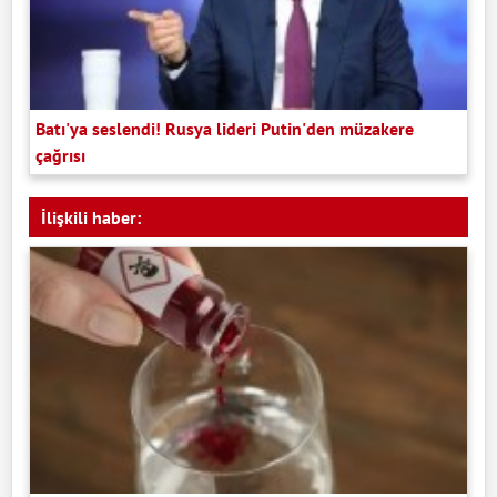
Batı'ya seslendi! Rusya lideri Putin'den müzakere
çağrısı
İlişkili haber: