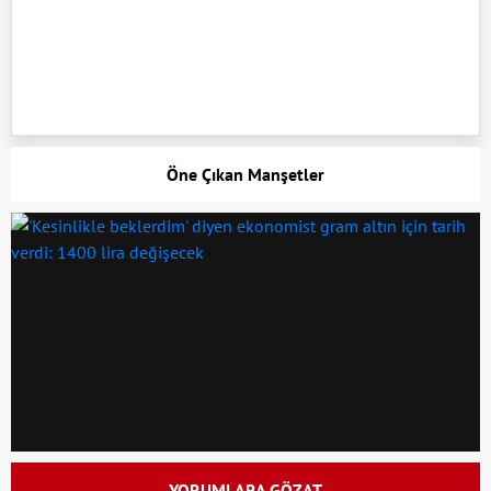
Öne Çıkan Manşetler
YORUMLARA GÖZAT