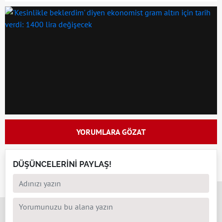
YORUMLARA GÖZAT
DÜŞÜNCELERİNİ PAYLAŞ!
x