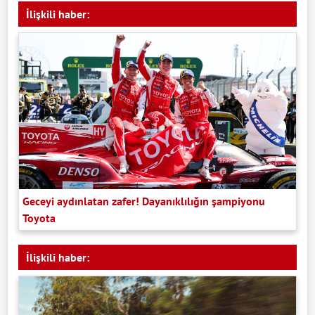
İlişkili haber:
Geceyi aydınlatan zafer! Dayanıklılığın şampiyonu
Toyota
İlişkili haber: