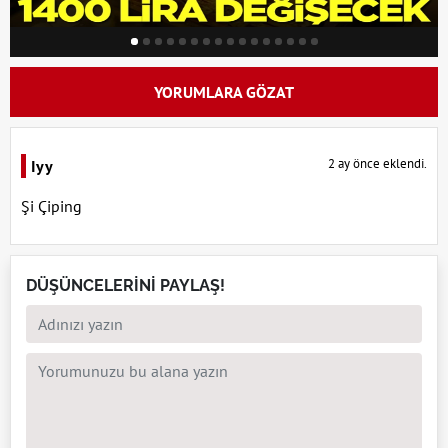
YORUMLARA GÖZAT
2 ay önce eklendi.
Iyy
Şi Çiping
DÜŞÜNCELERİNİ PAYLAŞ!