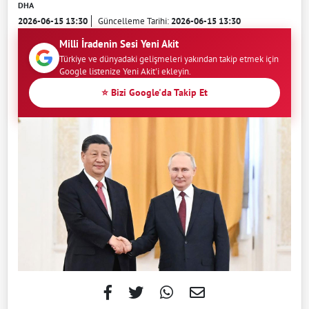
DHA
2026-06-15 13:30
Güncelleme Tarihi:
2026-06-15 13:30
Milli İradenin Sesi Yeni Akit
Türkiye ve dünyadaki gelişmeleri yakından takip etmek için
Google listenize Yeni Akit'i ekleyin.
⭐ Bizi Google'da Takip Et