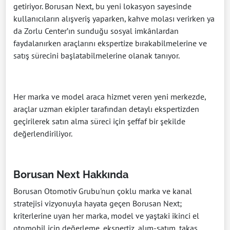
getiriyor. Borusan Next, bu yeni lokasyon sayesinde
kullanıcıların alışveriş yaparken, kahve molası verirken ya
da Zorlu Center’ın sunduğu sosyal imkânlardan
faydalanırken araçlarını ekspertize bırakabilmelerine ve
satış sürecini başlatabilmelerine olanak tanıyor.
Her marka ve model araca hizmet veren yeni merkezde,
araçlar uzman ekipler tarafından detaylı ekspertizden
geçirilerek satın alma süreci için şeffaf bir şekilde
değerlendiriliyor.
Borusan Next Hakkında
Borusan Otomotiv Grubu'nun çoklu marka ve kanal
stratejisi vizyonuyla hayata geçen Borusan Next;
kriterlerine uyan her marka, model ve yaştaki ikinci el
otomobil için değerleme, ekspertiz, alım-satım, takas,