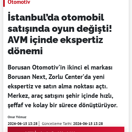
Otomotiv
İstanbul’da otomobil
satışında oyun değişti!
AVM içinde ekspertiz
dönemi
Borusan Otomotiv’in ikinci el markası
Borusan Next, Zorlu Center’da yeni
ekspertiz ve satın alma noktası açtı.
Merkez, araç satışını şehir içinde hızlı,
şeffaf ve kolay bir sürece dönüştürüyor.
Onur Yılmaz
2026-06-15 13:28
Güncelleme Tarihi:
2026-06-15 13:28