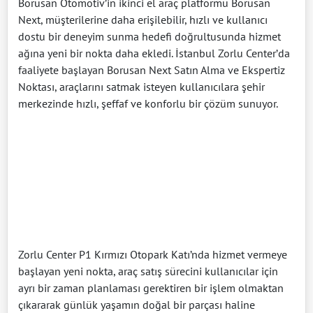
Borusan Otomotiv’in ikinci el araç platformu Borusan
Next, müşterilerine daha erişilebilir, hızlı ve kullanıcı
dostu bir deneyim sunma hedefi doğrultusunda hizmet
ağına yeni bir nokta daha ekledi. İstanbul Zorlu Center’da
faaliyete başlayan Borusan Next Satın Alma ve Ekspertiz
Noktası, araçlarını satmak isteyen kullanıcılara şehir
merkezinde hızlı, şeffaf ve konforlu bir çözüm sunuyor.
Zorlu Center P1 Kırmızı Otopark Katı’nda hizmet vermeye
başlayan yeni nokta, araç satış sürecini kullanıcılar için
ayrı bir zaman planlaması gerektiren bir işlem olmaktan
çıkararak günlük yaşamın doğal bir parçası haline