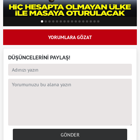
YORUMLARA GÖZAT
DÜŞÜNCELERİNİ PAYLAŞ!
GÖNDER