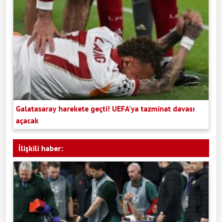
Galatasaray harekete geçti! UEFA'ya tazminat davası
açacak
İlişkili haber: