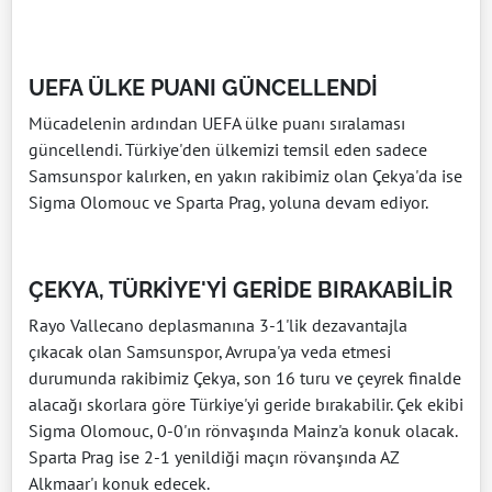
UEFA ÜLKE PUANI GÜNCELLENDİ
Mücadelenin ardından UEFA ülke puanı sıralaması
güncellendi. Türkiye'den ülkemizi temsil eden sadece
Samsunspor kalırken, en yakın rakibimiz olan Çekya'da ise
Sigma Olomouc ve Sparta Prag, yoluna devam ediyor.
ÇEKYA, TÜRKİYE'Yİ GERİDE BIRAKABİLİR
Rayo Vallecano deplasmanına 3-1'lik dezavantajla
çıkacak olan Samsunspor, Avrupa'ya veda etmesi
durumunda rakibimiz Çekya, son 16 turu ve çeyrek finalde
alacağı skorlara göre Türkiye'yi geride bırakabilir. Çek ekibi
Sigma Olomouc, 0-0'ın rönvaşında Mainz'a konuk olacak.
Sparta Prag ise 2-1 yenildiği maçın rövanşında AZ
Alkmaar'ı konuk edecek.