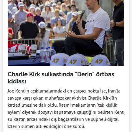
Charlie Kirk suikastında "Derin" örtbas
iddiası
Joe Kent’in açıklamalarındaki en çarpıcı nokta ise, İran’la
savaşa karşı çıkan muhafazakar aktivist Charlie Kirk’ün
katledilmesine dair oldu. Resmi makamların "tek kişilik
eylem" diyerek dosyayı kapatmaya çalıştığını belirten Kent,
suikastın arkasındaki dış bağlantıların ve şüpheli dijital
izlerin sümen altı edildiğini öne sürdü.