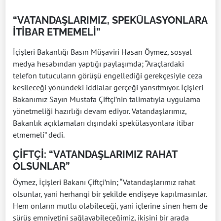
“VATANDAŞLARIMIZ, SPEKÜLASYONLARA
İTİBAR ETMEMELİ”
İçişleri Bakanlığı Basın Müşaviri Hasan Öymez, sosyal
medya hesabından yaptığı paylaşımda; “Araçlardaki
telefon tutucuların görüşü engellediği gerekçesiyle ceza
kesileceği yönündeki iddialar gerçeği yansıtmıyor. İçişleri
Bakanımız Sayın Mustafa Çiftçi’nin talimatıyla uygulama
yönetmeliği hazırlığı devam ediyor. Vatandaşlarımız,
Bakanlık açıklamaları dışındaki spekülasyonlara itibar
etmemeli” dedi.
ÇİFTÇİ: “VATANDAŞLARIMIZ RAHAT
OLSUNLAR”
Öymez, İçişleri Bakanı Çiftçi’nin; “Vatandaşlarımız rahat
olsunlar, yani herhangi bir şekilde endişeye kapılmasınlar.
Hem onların mutlu olabileceği, yani içlerine sinen hem de
sürüş emniyetini sağlayabileceğimiz, ikisini bir arada