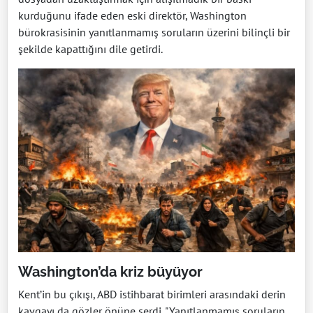
kurduğunu ifade eden eski direktör, Washington
bürokrasisinin yanıtlanmamış soruların üzerini bilinçli bir
şekilde kapattığını dile getirdi.
Washington’da kriz büyüyor
Kent’in bu çıkışı, ABD istihbarat birimleri arasındaki derin
kavgayı da gözler önüne serdi. "Yanıtlanmamış soruların