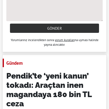
GÖNDER
Yorumlarınız incelendikten sonra
yorum kuralları
na uyması halinde
yayına alıncaktır.
Gündem
Pendik’te ‘yeni kanun’
tokadı: Araçtan inen
magandaya 180 bin TL
ceza