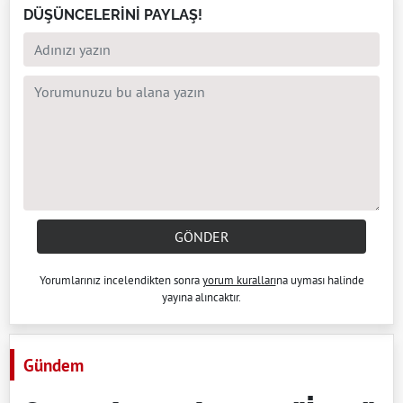
DÜŞÜNCELERİNİ PAYLAŞ!
GÖNDER
Yorumlarınız incelendikten sonra
yorum kuralları
na uyması halinde
yayına alıncaktır.
Gündem