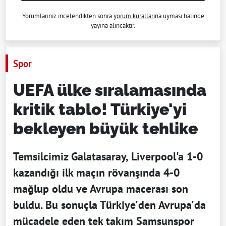
Yorumlarınız incelendikten sonra
yorum kuralları
na uyması halinde
yayına alıncaktır.
Spor
UEFA ülke sıralamasında
kritik tablo! Türkiye'yi
bekleyen büyük tehlike
Temsilcimiz Galatasaray, Liverpool'a 1-0
kazandığı ilk maçın rövanşında 4-0
mağlup oldu ve Avrupa macerası son
buldu. Bu sonuçla Türkiye'den Avrupa'da
mücadele eden tek takım Samsunspor