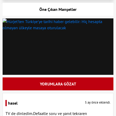
Öne Çıkan Manşetler
YORUMLARA GÖZAT
5 ay önce eklendi.
hasel
TV de dinledim.Defaatle soru ve yanıt tekraren