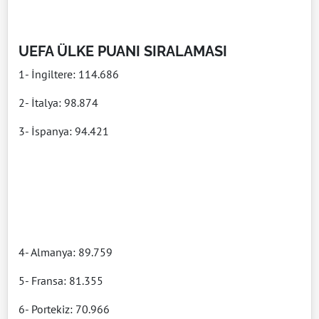
UEFA ÜLKE PUANI SIRALAMASI
1- İngiltere: 114.686
2- İtalya: 98.874
3- İspanya: 94.421
4- Almanya: 89.759
5- Fransa: 81.355
6- Portekiz: 70.966