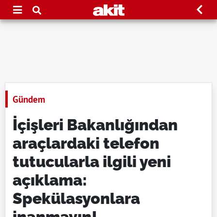
Gündem
İçişleri Bakanlığından
araçlardaki telefon
tutucularla ilgili yeni
açıklama:
Spekülasyonlara
inanmayın!