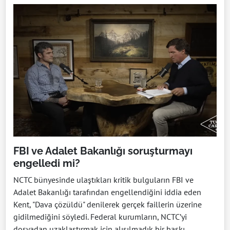
FBI ve Adalet Bakanlığı soruşturmayı
engelledi mi?
NCTC bünyesinde ulaştıkları kritik bulguların FBI ve
Adalet Bakanlığı tarafından engellendiğini iddia eden
Kent, "Dava çözüldü" denilerek gerçek faillerin üzerine
gidilmediğini söyledi. Federal kurumların, NCTC’yi
dosyadan uzaklaştırmak için alışılmadık bir baskı