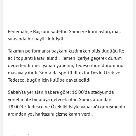
Fenerbahçe Başkanı Sadettin Saran ve kurmayları, maç
sırasında bir hayli sinirliydi.
Takımın performansı başkanı kızdırırken bitiş düdüğü ile
acil toplantı kararı alındı. Hemen içeriye geçerek durum
değerlendirmesi yapan yönetim, Tedesco'nun durumunu
masaya yatırdı. Sonra da sportif direktör Devin Özek ve
Tedesco, bugün için kulübe davet edildi.
Sabah'ta yer alan habere göre; 16.00'da stadyumda
yönetim ile bir araya gelecek olan Saran, ardından
18.00'de Tedesco ve Özek ikilisiyle yapacağı görüşmenin
ardından yol haritasını çizme kararı verdi.