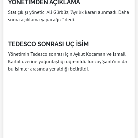
YÖNETİMDEN AÇIKLAMA
Stat çıkışı yönetici Ali Gürbüz, "Ayrılık kararı alınmadı. Daha
sonra açıklama yapacağız." dedi.
TEDESCO SONRASI ÜÇ İSİM
Yönetimin Tedesco sonrası için Aykut Kocaman ve İsmail
Kartal üzerine yoğunlaştığı öğrenildi. Tuncay Şanlı'nın da
bu isimler arasında yer aldığı belirtildi.