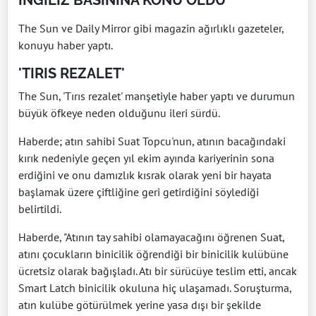
The Sun ve Daily Mirror gibi magazin ağırlıklı gazeteler,
konuyu haber yaptı.
'TIRIS REZALET'
The Sun, 'Tırıs rezalet' manşetiyle haber yaptı ve durumun
büyük öfkeye neden olduğunu ileri sürdü.
Haberde; atın sahibi Suat Topcu'nun, atının bacağındaki
kırık nedeniyle geçen yıl ekim ayında kariyerinin sona
erdiğini ve onu damızlık kısrak olarak yeni bir hayata
başlamak üzere çiftliğine geri getirdiğini söylediği
belirtildi.
Haberde, "Atının tay sahibi olamayacağını öğrenen Suat,
atını çocukların binicilik öğrendiği bir binicilik kulübüne
ücretsiz olarak bağışladı. Atı bir sürücüye teslim etti, ancak
Smart Latch binicilik okuluna hiç ulaşamadı. Soruşturma,
atın kulübe götürülmek yerine yasa dışı bir şekilde