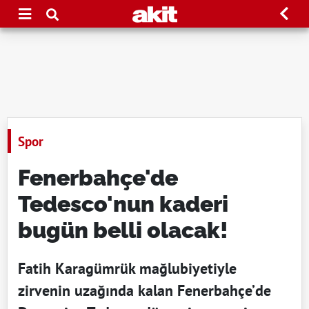
Spor
Fenerbahçe'de
Tedesco'nun kaderi
bugün belli olacak!
Fatih Karagümrük mağlubiyetiyle
zirvenin uzağında kalan Fenerbahçe’de