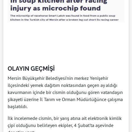
OLAYIN GEÇMİŞİ
Mersin Büyükşehir Belediyesi'nin merkez Yenişehir
ilçesindeki yemek dağıtım noktasından geçen ay aldığı
kavurmanın içinde bir cismin olduğunu gören vatandaşın
şikayeti üzerine İl Tarım ve Orman Müdürlüğünce çalışma
başlatıldı.
İlk incelemede cismin, bir yarış atına ait elektronik kimlik
çipi olduğunu belirleyen ekipler, 4 Şubat'ta aşevinde