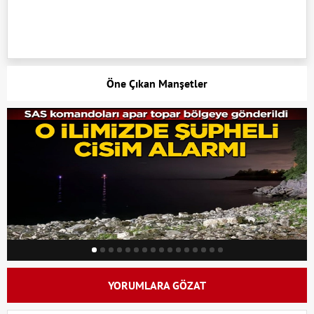
Öne Çıkan Manşetler
YORUMLARA GÖZAT