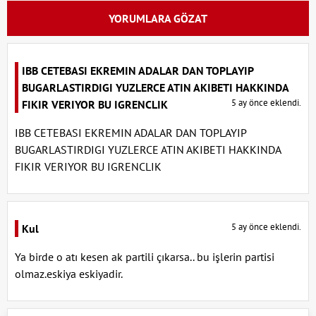
YORUMLARA GÖZAT
IBB CETEBASI EKREMIN ADALAR DAN TOPLAYIP
BUGARLASTIRDIGI YUZLERCE ATIN AKIBETI HAKKINDA
5 ay önce eklendi.
FIKIR VERIYOR BU IGRENCLIK
IBB CETEBASI EKREMIN ADALAR DAN TOPLAYIP
BUGARLASTIRDIGI YUZLERCE ATIN AKIBETI HAKKINDA
FIKIR VERIYOR BU IGRENCLIK
5 ay önce eklendi.
Kul
Ya birde o atı kesen ak partili çıkarsa.. bu işlerin partisi
olmaz.eskiya eskiyadir.