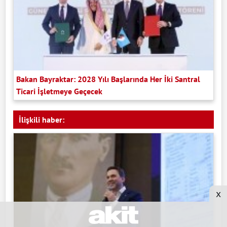
Bakan Bayraktar: 2028 Yılı Başlarında Her İki Santral
Ticari İşletmeye Geçecek
İlişkili haber:
x