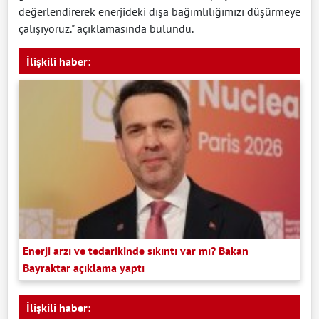
değerlendirerek enerjideki dışa bağımlılığımızı düşürmeye
çalışıyoruz." açıklamasında bulundu.
İlişkili haber:
Enerji arzı ve tedarikinde sıkıntı var mı? Bakan
Bayraktar açıklama yaptı
İlişkili haber: