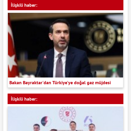
İlişkili haber:
Bakan Bayraktar'dan Türkiye'ye doğal gaz müjdesi
İlişkili haber: