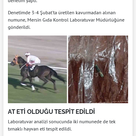
denetim yaptı.
Denetimde 3-4 Şubat'ta üretilen kavurmadan alınan
numune, Mersin Gıda Kontrol Laboratuvar Müdürlüğüne
gönderildi.
AT ETİ OLDUĞU TESPİT EDİLDİ
Laboratuvar analizi sonucunda iki numunede de tek
tırnaklı hayvan eti tespit edildi.