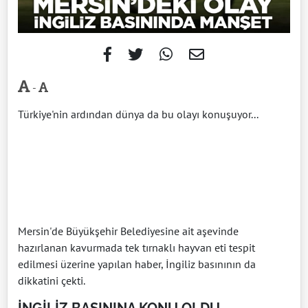
-
Türkiye'nin ardından dünya da bu olayı konuşuyor...
Mersin'de Büyükşehir Belediyesine ait aşevinde
hazırlanan kavurmada tek tırnaklı hayvan eti tespit
edilmesi üzerine yapılan haber, İngiliz basınının da
dikkatini çekti.
İNGİLİZ BASININA KONU OLDU