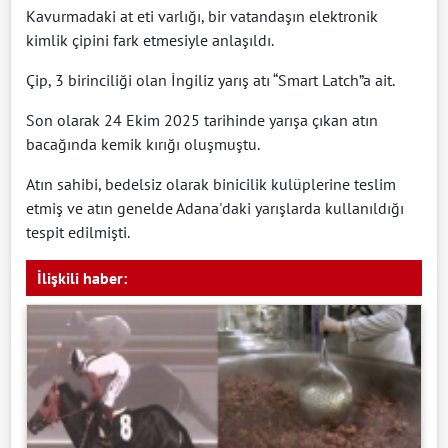
Kavurmadaki at eti varlığı, bir vatandaşın elektronik
kimlik çipini fark etmesiyle anlaşıldı.
Çip, 3 birinciliği olan İngiliz yarış atı “Smart Latch”a ait.
Son olarak 24 Ekim 2025 tarihinde yarışa çıkan atın
bacağında kemik kırığı oluşmuştu.
Atın sahibi, bedelsiz olarak binicilik kulüplerine teslim
etmiş ve atın genelde Adana'daki yarışlarda kullanıldığı
tespit edilmişti.
İlişkili haber: