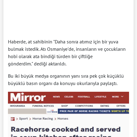
Haberde, at sahibinin "Daha sonra atımız için bir yuva
bulmak istedik. Atı Osmaniye'de, insanların ve çocukların
hobi olarak ata bindiği türden bir çiftliğe
gönderdim." dediği aktarıldı.
Bu iki büyük medya organının yanı sıra pek çok küçüklü
büyüklü basın organı da konuyu okurlarıyla paylaştı.