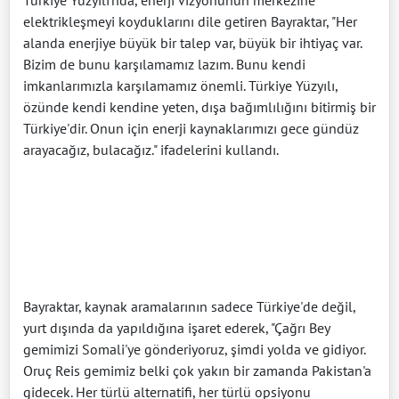
Türkiye Yüzyılı'nda, enerji vizyonunun merkezine
elektrikleşmeyi koyduklarını dile getiren Bayraktar, "Her
alanda enerjiye büyük bir talep var, büyük bir ihtiyaç var.
Bizim de bunu karşılamamız lazım. Bunu kendi
imkanlarımızla karşılamamız önemli. Türkiye Yüzyılı,
özünde kendi kendine yeten, dışa bağımlılığını bitirmiş bir
Türkiye'dir. Onun için enerji kaynaklarımızı gece gündüz
arayacağız, bulacağız." ifadelerini kullandı.
Bayraktar, kaynak aramalarının sadece Türkiye'de değil,
yurt dışında da yapıldığına işaret ederek, "Çağrı Bey
gemimizi Somali'ye gönderiyoruz, şimdi yolda ve gidiyor.
Oruç Reis gemimiz belki çok yakın bir zamanda Pakistan'a
gidecek. Her türlü alternatifi, her türlü opsiyonu