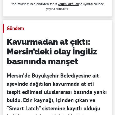
Yorumlarınız incelendikten sonra
yorum kuralları
na uyması halinde
yayına alıncaktır.
Gündem
Kavurmadan at çıktı:
Mersin’deki olay İngiliz
basınında manşet
Mersin’de Büyükşehir Belediyesine ait
aşevinde dağıtılan kavurmada at eti
tespit edilmesi uluslararası basında yankı
buldu. Etin kaynağı, içinden çıkan ve
“Smart Latch” sistemine kayıtlı olduğu