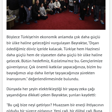
Böylece Türkiye'nin ekonomik anlamda çok daha güçlü
bir ülke haline geleceğini vurgulayan Bayraktar, "Dışarı
ödediğimiz döviz içeride kalacak. Türkiye hem Hazinesi
daha güçlü hem de siyaseten daha güçlü bir ülke haline
gelecek. Bütün hedefimiz, Kızılelma'mız bu. Gençlerimize
güveniyoruz. Çok önemli katkılar yapacağınıza, bizim bu
bayrağımızı alıp daha ileriye taşıyacağınıza yürekten
inanıyorum." değerlendirmesinde bulundu.
Dünyada her şeyin elektrikleştiği bir yapay zeka çağı
yaşandığına dikkati çeken Bayraktar, şunları kaydetti:
"Bu çağ bize neyi getiriyor? Muazzam bir enerji ihtiyacının
olduğu bir sürece giriyoruz. Yeni çağ, bir dijital çağ. Buna