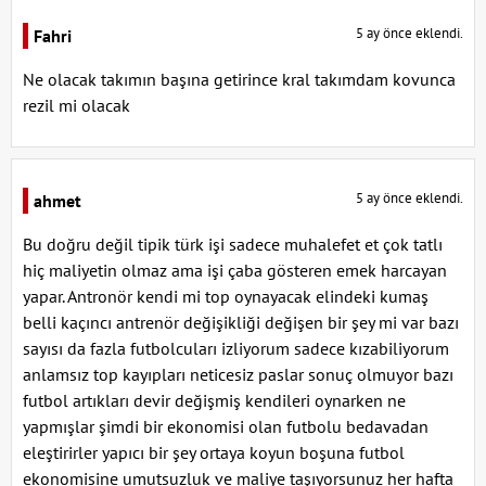
5 ay önce eklendi.
Fahri
Ne olacak takımın başına getirince kral takımdam kovunca
rezil mi olacak
5 ay önce eklendi.
ahmet
Bu doğru değil tipik türk işi sadece muhalefet et çok tatlı
hiç maliyetin olmaz ama işi çaba gösteren emek harcayan
yapar. Antronör kendi mi top oynayacak elindeki kumaş
belli kaçıncı antrenör değişikliği değişen bir şey mi var bazı
sayısı da fazla futbolcuları izliyorum sadece kızabiliyorum
anlamsız top kayıpları neticesiz paslar sonuç olmuyor bazı
futbol artıkları devir değişmiş kendileri oynarken ne
yapmışlar şimdi bir ekonomisi olan futbolu bedavadan
eleştirirler yapıcı bir şey ortaya koyun boşuna futbol
ekonomisine umutsuzluk ve maliye taşıyorsunuz her hafta