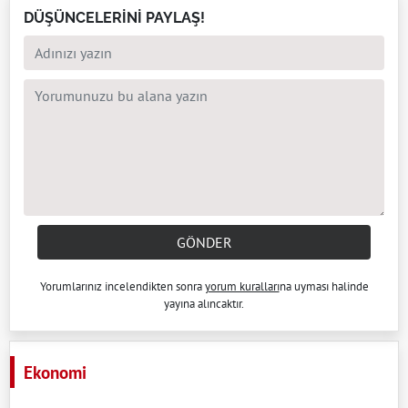
DÜŞÜNCELERİNİ PAYLAŞ!
GÖNDER
Yorumlarınız incelendikten sonra
yorum kuralları
na uyması halinde
yayına alıncaktır.
Ekonomi