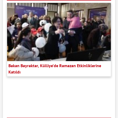
Bakan Bayraktar, Külliye’de Ramazan Etkinliklerine
Katıldı