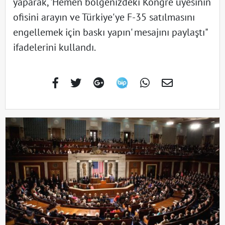
yaparak, 'Hemen bölgenizdeki Kongre üyesinin
ofisini arayın ve Türkiye'ye F-35 satılmasını
engellemek için baskı yapın' mesajını paylaştı"
ifadelerini kullandı.