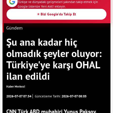
Türkiye ve dünyadaki gelişmeleri yakından takip etmek için
Google listenize Yeni Akit'i ekleyin.
⭐ Bizi Google'da Takip Et
Gündem
Şu ana kadar hiç
olmadık şeyler oluyor:
Türkiye'ye karşı OHAL
ilan edildi
Haber Merkezi
2026-07-07 07:54
Güncelleme Tarihi:
2026-07-07 08:05
CNN Türk ABD muhabiri Yunus Paksoy,