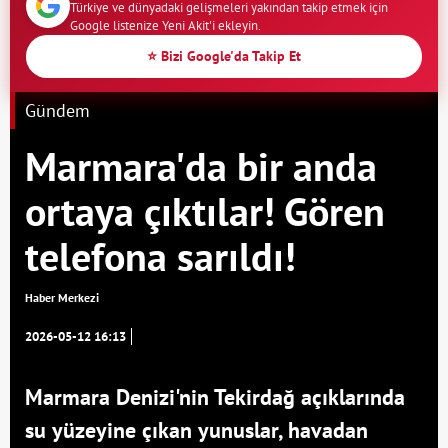
Türkiye ve dünyadaki gelişmeleri yakından takip etmek için
Google listenize Yeni Akit'i ekleyin.
⭐ Bizi Google'da Takip Et
Gündem
Marmara'da bir anda
ortaya çıktılar! Gören
telefona sarıldı!
Haber Merkezi
2026-05-12 16:13
Marmara Denizi'nin Tekirdağ açıklarında
su yüzeyine çıkan yunuslar, havadan