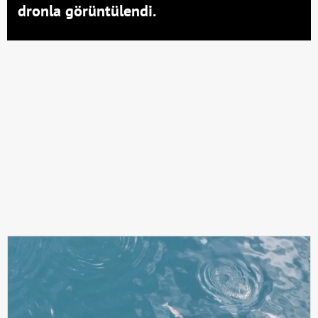
dronla görüntülendi.