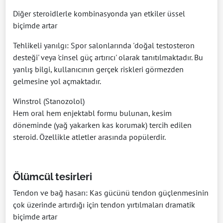
Diğer steroidlerle kombinasyonda yan etkiler üssel
biçimde artar
Tehlikeli yanılgı: Spor salonlarında 'doğal testosteron
desteği' veya 'cinsel güç artırıcı' olarak tanıtılmaktadır. Bu
yanlış bilgi, kullanıcının gerçek riskleri görmezden
gelmesine yol açmaktadır.
Winstrol (Stanozolol)
Hem oral hem enjektabl formu bulunan, kesim
döneminde (yağ yakarken kas korumak) tercih edilen
steroid. Özellikle atletler arasında popülerdir.
Ölümcül tesirleri
Tendon ve bağ hasarı: Kas gücünü tendon güçlenmesinin
çok üzerinde artırdığı için tendon yırtılmaları dramatik
biçimde artar