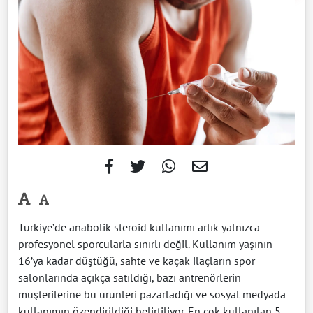
-
Türkiye’de anabolik steroid kullanımı artık yalnızca
profesyonel sporcularla sınırlı değil. Kullanım yaşının
16’ya kadar düştüğü, sahte ve kaçak ilaçların spor
salonlarında açıkça satıldığı, bazı antrenörlerin
müşterilerine bu ürünleri pazarladığı ve sosyal medyada
kullanımın özendirildiği belirtiliyor. En çok kullanılan 5