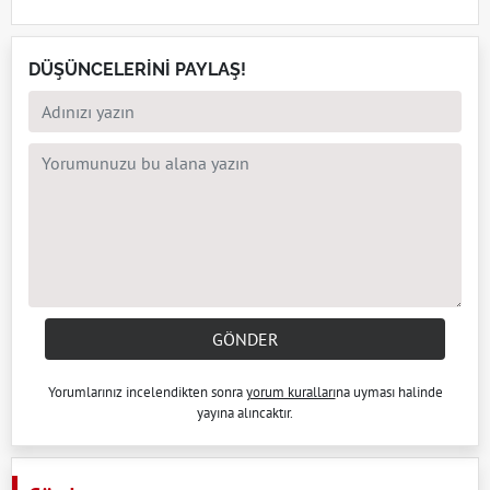
DÜŞÜNCELERİNİ PAYLAŞ!
GÖNDER
Yorumlarınız incelendikten sonra
yorum kuralları
na uyması halinde
yayına alıncaktır.