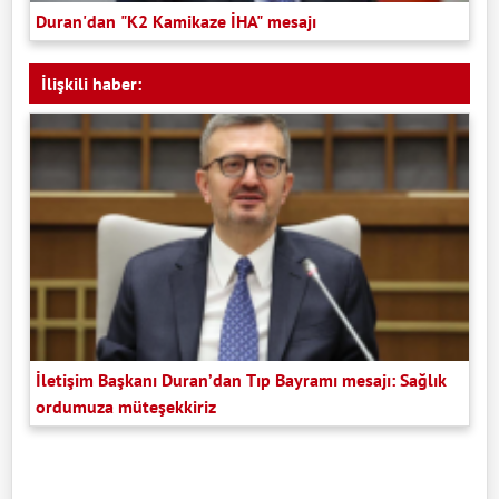
Duran'dan "K2 Kamikaze İHA" mesajı
İlişkili haber:
İletişim Başkanı Duran’dan Tıp Bayramı mesajı: Sağlık
ordumuza müteşekkiriz