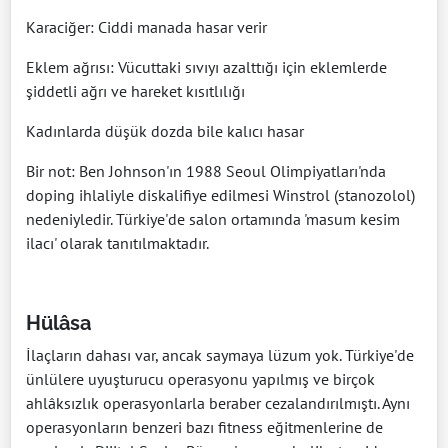
Karaciğer: Ciddi manada hasar verir
Eklem ağrısı: Vücuttaki sıvıyı azalttığı için eklemlerde
şiddetli ağrı ve hareket kısıtlılığı
Kadınlarda düşük dozda bile kalıcı hasar
Bir not: Ben Johnson'ın 1988 Seoul Olimpiyatları'nda
doping ihlaliyle diskalifiye edilmesi Winstrol (stanozolol)
nedeniyledir. Türkiye'de salon ortamında 'masum kesim
ilacı' olarak tanıtılmaktadır.
Hülâsa
İlaçların dahası var, ancak saymaya lüzum yok. Türkiye'de
ünlülere uyuşturucu operasyonu yapılmış ve birçok
ahlâksızlık operasyonlarla beraber cezalandırılmıştı. Aynı
operasyonların benzeri bazı fitness eğitmenlerine de