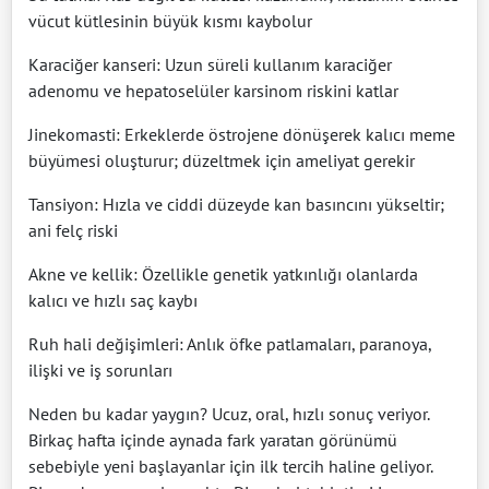
vücut kütlesinin büyük kısmı kaybolur
Karaciğer kanseri: Uzun süreli kullanım karaciğer
adenomu ve hepatoselüler karsinom riskini katlar
Jinekomasti: Erkeklerde östrojene dönüşerek kalıcı meme
büyümesi oluşturur; düzeltmek için ameliyat gerekir
Tansiyon: Hızla ve ciddi düzeyde kan basıncını yükseltir;
ani felç riski
Akne ve kellik: Özellikle genetik yatkınlığı olanlarda
kalıcı ve hızlı saç kaybı
Ruh hali değişimleri: Anlık öfke patlamaları, paranoya,
ilişki ve iş sorunları
Neden bu kadar yaygın? Ucuz, oral, hızlı sonuç veriyor.
Birkaç hafta içinde aynada fark yaratan görünümü
sebebiyle yeni başlayanlar için ilk tercih haline geliyor.