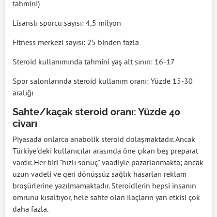
tahmini)
Lisanslı sporcu sayısı: 4,5 milyon
Fitness merkezi sayısı: 25 binden fazla
Steroid kullanımında tahmini yaş alt sınırı: 16-17
Spor salonlarında steroid kullanım oranı: Yüzde 15-30
aralığı
Sahte/kaçak steroid oranı: Yüzde 40
civarı
Piyasada onlarca anabolik steroid dolaşmaktadır. Ancak
Türkiye'deki kullanıcılar arasında öne çıkan beş preparat
vardır. Her biri "hızlı sonuç" vaadiyle pazarlanmakta; ancak
uzun vadeli ve geri dönüşsüz sağlık hasarları reklam
broşürlerine yazılmamaktadır. Steroidlerin hepsi insanın
ömrünü kısaltıyor, hele sahte olan ilaçların yan etkisi çok
daha fazla.