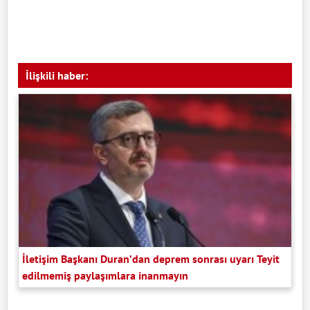
İlişkili haber:
İletişim Başkanı Duran’dan deprem sonrası uyarı Teyit
edilmemiş paylaşımlara inanmayın