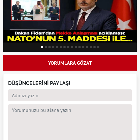
YORUMLARA GÖZAT
DÜŞÜNCELERİNİ PAYLAŞ!