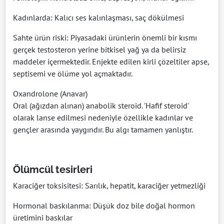
Kadınlarda: Kalıcı ses kalınlaşması, saç dökülmesi
Sahte ürün riski: Piyasadaki ürünlerin önemli bir kısmı
gerçek testosteron yerine bitkisel yağ ya da belirsiz
maddeler içermektedir. Enjekte edilen kirli çözeltiler apse,
septisemi ve ölüme yol açmaktadır.
Oxandrolone (Anavar)
Oral (ağızdan alınan) anabolik steroid. 'Hafif steroid'
olarak lanse edilmesi nedeniyle özellikle kadınlar ve
gençler arasında yaygındır. Bu algı tamamen yanlıştır.
Ölümcül tesirleri
Karaciğer toksisitesi: Sarılık, hepatit, karaciğer yetmezliği
Hormonal baskılanma: Düşük doz bile doğal hormon
üretimini baskılar