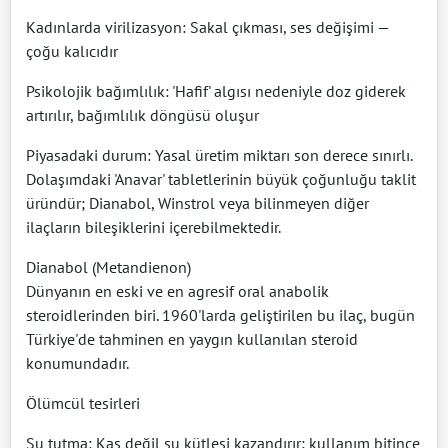
Kadınlarda virilizasyon: Sakal çıkması, ses değişimi —
çoğu kalıcıdır
Psikolojik bağımlılık: 'Hafif' algısı nedeniyle doz giderek
artırılır, bağımlılık döngüsü oluşur
Piyasadaki durum: Yasal üretim miktarı son derece sınırlı.
Dolaşımdaki 'Anavar' tabletlerinin büyük çoğunluğu taklit
üründür; Dianabol, Winstrol veya bilinmeyen diğer
ilaçların bileşiklerini içerebilmektedir.
Dianabol (Metandienon)
Dünyanın en eski ve en agresif oral anabolik
steroidlerinden biri. 1960'larda geliştirilen bu ilaç, bugün
Türkiye'de tahminen en yaygın kullanılan steroid
konumundadır.
Ölümcül tesirleri
Su tutma: Kas değil su kütlesi kazandırır; kullanım bitince