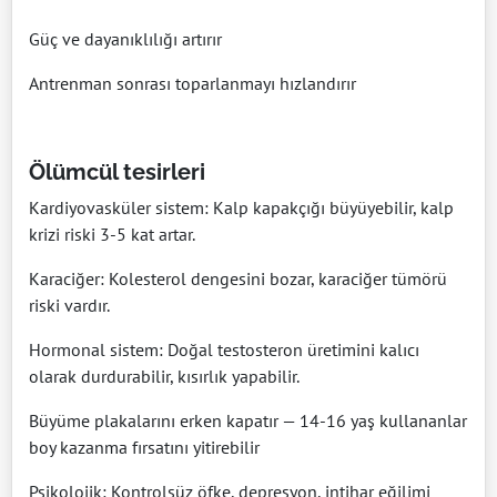
Güç ve dayanıklılığı artırır
Antrenman sonrası toparlanmayı hızlandırır
Ölümcül tesirleri
Kardiyovasküler sistem: Kalp kapakçığı büyüyebilir, kalp
krizi riski 3-5 kat artar.
Karaciğer: Kolesterol dengesini bozar, karaciğer tümörü
riski vardır.
Hormonal sistem: Doğal testosteron üretimini kalıcı
olarak durdurabilir, kısırlık yapabilir.
Büyüme plakalarını erken kapatır — 14-16 yaş kullananlar
boy kazanma fırsatını yitirebilir
Psikolojik: Kontrolsüz öfke, depresyon, intihar eğilimi