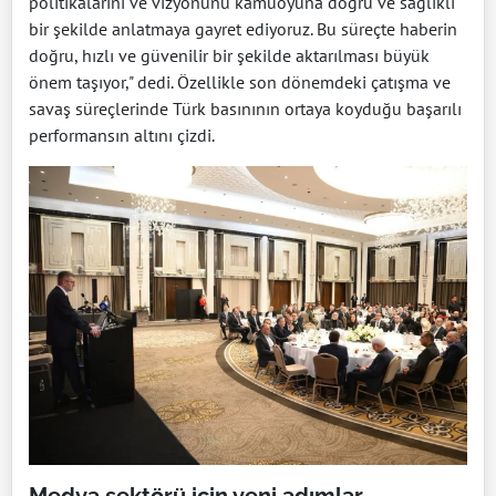
politikalarını ve vizyonunu kamuoyuna doğru ve sağlıklı
bir şekilde anlatmaya gayret ediyoruz. Bu süreçte haberin
doğru, hızlı ve güvenilir bir şekilde aktarılması büyük
önem taşıyor," dedi. Özellikle son dönemdeki çatışma ve
savaş süreçlerinde Türk basınının ortaya koyduğu başarılı
performansın altını çizdi.
Medya sektörü için yeni adımlar