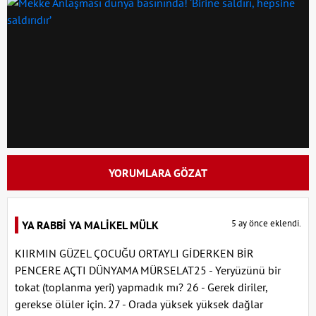
YORUMLARA GÖZAT
5 ay önce eklendi.
YA RABBİ YA MALİKEL MÜLK
KIIRMIN GÜZEL ÇOCUĞU ORTAYLI GİDERKEN BİR
PENCERE AÇTI DÜNYAMA MÜRSELAT25 - Yeryüzünü bir
tokat (toplanma yeri) yapmadık mı? 26 - Gerek diriler,
gerekse ölüler için. 27 - Orada yüksek yüksek dağlar