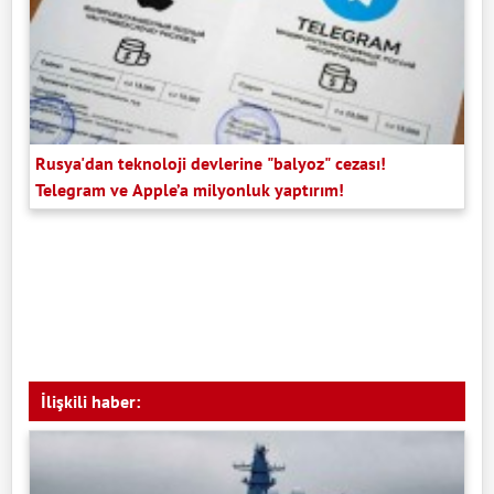
Rusya'dan teknoloji devlerine "balyoz" cezası!
Telegram ve Apple’a milyonluk yaptırım!
İlişkili haber: