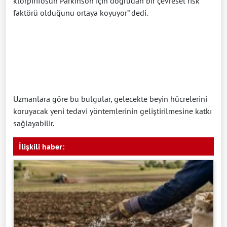
klorpirifosun Parkinson için doğrudan bir çevresel risk
faktörü olduğunu ortaya koyuyor” dedi.
Uzmanlara göre bu bulgular, gelecekte beyin hücrelerini
koruyacak yeni tedavi yöntemlerinin geliştirilmesine katkı
sağlayabilir.
İlişkili haber: