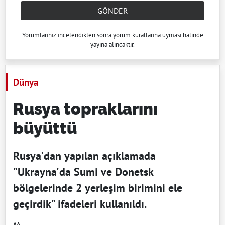
GÖNDER
Yorumlarınız incelendikten sonra
yorum kuralları
na uyması halinde
yayına alıncaktır.
Dünya
Rusya topraklarını
büyüttü
Rusya'dan yapılan açıklamada
"Ukrayna'da Sumi ve Donetsk
bölgelerinde 2 yerleşim birimini ele
geçirdik" ifadeleri kullanıldı.
AA