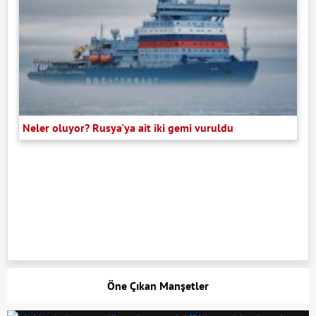
Neler oluyor? Rusya'ya ait iki gemi vuruldu
Öne Çıkan Manşetler