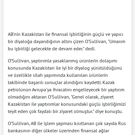
AB'nin Kazakistan ile finansal işbirliğinin güçlü ve yapıcı
bir diyaloğa dayandığının altını çizen O'Sullivan, "Umarım
bu işbirliği gelecekte de devam eder." dedi.
O’Sullivan, yaptırımla yasaklanmış ürünlerin dolaşımı
konusunda Kazakistan ile iyi bir diyalog yürütüldüğünü
ve özellikle silah yapımında kullanılan ürünlerin
takibinde başarılı sonuçlar alındığını kaydetti. Kazak
petrolünün Avrupa'ya ihracatını engelleyecek bir yaptırım
olmadığını aktaran O'Sullivan, "Genel olarak, ziyaret
Kazakistan ile yaptırımlar konusundaki güçlü işbirliğimizi
teyit eden çok faydalı bir ziyaret olmuştur." diye konuştu.
O'Sullivan, AB ile işlem yapması kısıtlanan çok sayıda Rus
bankasının diğer ülkeler üzerinden finansal ağlar