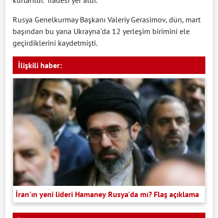
Rusya Genelkurmay Başkanı Valeriy Gerasimov, dün, mart
başından bu yana Ukrayna'da 12 yerleşim birimini ele
geçirdiklerini kaydetmişti.
İlişkili haber:
İran'ın yeni lideri Hamaney Rusya'da mı? Flaş açıklama