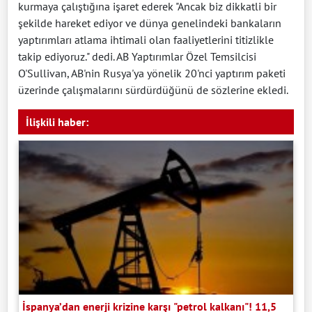
kurmaya çalıştığına işaret ederek "Ancak biz dikkatli bir
şekilde hareket ediyor ve dünya genelindeki bankaların
yaptırımları atlama ihtimali olan faaliyetlerini titizlikle
takip ediyoruz." dedi. AB Yaptırımlar Özel Temsilcisi
O'Sullivan, AB'nin Rusya'ya yönelik 20'nci yaptırım paketi
üzerinde çalışmalarını sürdürdüğünü de sözlerine ekledi.
İlişkili haber:
İspanya’dan enerji krizine karşı "petrol kalkanı"! 11,5