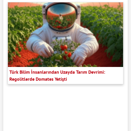
Türk Bilim İnsanlarından Uzayda Tarım Devrimi:
Regolitlerde Domates Yetişti