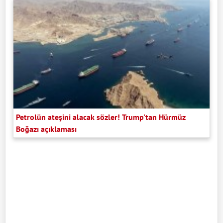
Petrolün ateşini alacak sözler! Trump'tan Hürmüz
Boğazı açıklaması