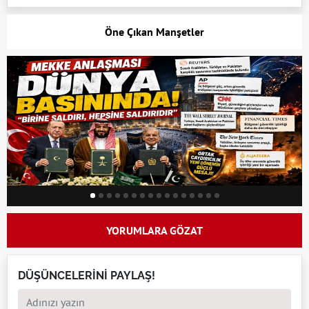
Öne Çıkan Manşetler
YORUMLARA GÖZAT
DÜŞÜNCELERİNİ PAYLAŞ!