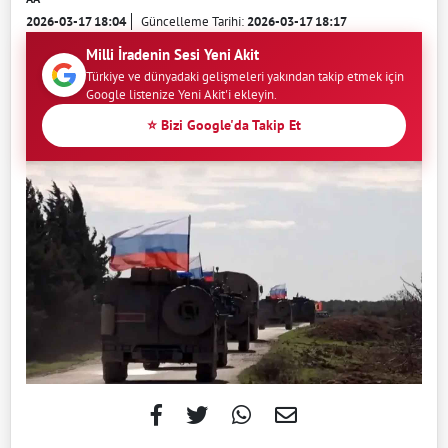
2026-03-17 18:04
Güncelleme Tarihi:
2026-03-17 18:17
Milli İradenin Sesi Yeni Akit
Türkiye ve dünyadaki gelişmeleri yakından takip etmek için
Google listenize Yeni Akit'i ekleyin.
⭐ Bizi Google'da Takip Et