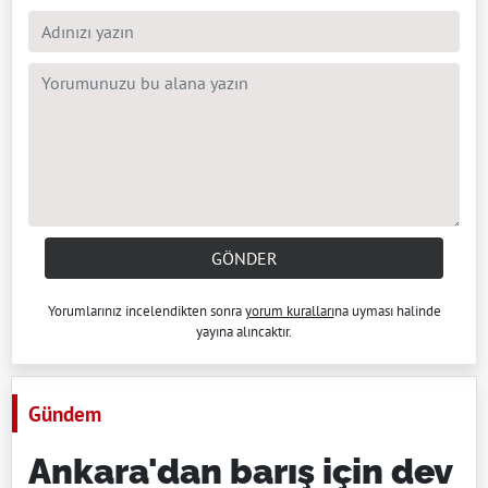
GÖNDER
Yorumlarınız incelendikten sonra
yorum kuralları
na uyması halinde
yayına alıncaktır.
Gündem
Ankara'dan barış için dev