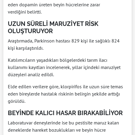
eden dopamin üreten beyin hücrelerine zarar
verdiğini belirtti.
UZUN SÜRELİ MARUZİYET RİSK
OLUŞTURUYOR
Araştırmada, Parkinson hastası 829 kişi ile sağlıklı 824
kişi karşılaştırıldı.
Katılımcıların yaşadıkları bölgelerdeki tarım ilacı
kullanımı kayıtları incelenerek, yıllar içindeki maruziyet
düzeyleri analiz edildi.
Elde edilen verilere göre, klorpirifos ile uzun süre temas
eden bireylerde hastalık riskinin belirgin şekilde arttığı
görüldü.
BEYİNDE KALICI HASAR BIRAKABİLİYOR
Laboratuvar deneylerinde ise bu pestisite maruz kalan
deneklerde hareket bozuklukları ve beyin hücre