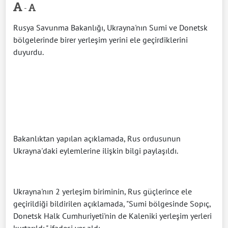
-
Rusya Savunma Bakanlığı, Ukrayna'nın Sumi ve Donetsk
bölgelerinde birer yerleşim yerini ele geçirdiklerini
duyurdu.
Bakanlıktan yapılan açıklamada, Rus ordusunun
Ukrayna'daki eylemlerine ilişkin bilgi paylaşıldı.
Ukrayna'nın 2 yerleşim biriminin, Rus güçlerince ele
geçirildiği bildirilen açıklamada, "Sumi bölgesinde Sopıç,
Donetsk Halk Cumhuriyeti'nin de Kaleniki yerleşim yerleri
kurtarıldı." ifadesi yer aldı.