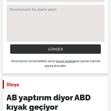
GÖNDER
Yorumlarınız incelendikten sonra
yorum kuralları
na uyması halinde
yayına alıncaktır.
Dünya
AB yaptırım diyor ABD
kıyak geçiyor