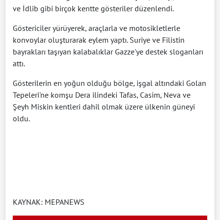
ve İdlib gibi birçok kentte gösteriler düzenlendi.
Göstericiler yürüyerek, araçlarla ve motosikletlerle
konvoylar oluşturarak eylem yaptı. Suriye ve Filistin
bayrakları taşıyan kalabalıklar Gazze'ye destek sloganları
attı.
Gösterilerin en yoğun olduğu bölge, işgal altındaki Golan
Tepeleri'ne komşu Dera ilindeki Tafas, Casim, Neva ve
Şeyh Miskin kentleri dahil olmak üzere ülkenin güneyi
oldu.
KAYNAK: MEPANEWS