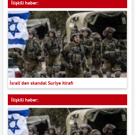
İlişkili haber:
İsrail'den skandal Suriye itirafı
İlişkili haber: