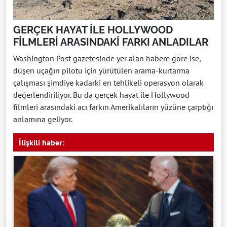
GERÇEK HAYAT İLE HOLLYWOOD
FİLMLERİ ARASINDAKİ FARKI ANLADILAR
Washington Post gazetesinde yer alan habere göre ise,
düşen uçağın pilotu için yürütülen arama-kurtarma
çalışması şimdiye kadarki en tehlikeli operasyon olarak
değerlendiriliyor. Bu da gerçek hayat ile Hollywood
filmleri arasındaki acı farkın Amerikalıların yüzüne çarptığı
anlamına geliyor.
İlişkili haber: