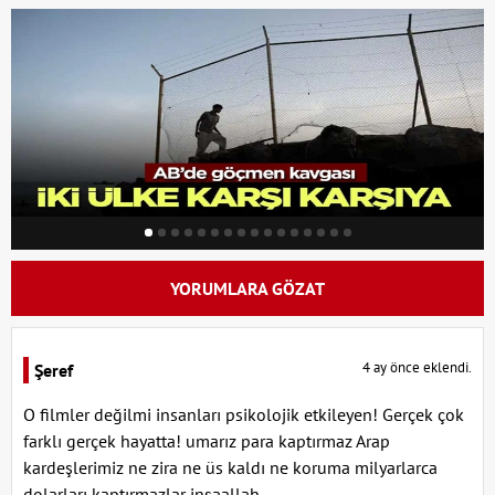
YORUMLARA GÖZAT
4 ay önce eklendi.
Şeref
O filmler değilmi insanları psikolojik etkileyen! Gerçek çok
farklı gerçek hayatta! umarız para kaptırmaz Arap
kardeşlerimiz ne zira ne üs kaldı ne koruma milyarlarca
dolarları kaptırmazlar inşaallah