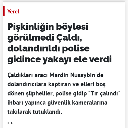
Yerel
Pişkinliğin böylesi
görülmedi Çaldı,
dolandırıldı polise
gidince yakayı ele verdi
Çaldıkları aracı Mardin Nusaybin'de
dolandırıcılara kaptıran ve elleri boş
dönen şüpheliler, polise gidip "Tır çalındı"
ihbarı yapınca güvenlik kameralarına
takılarak tutuklandı.
IHA