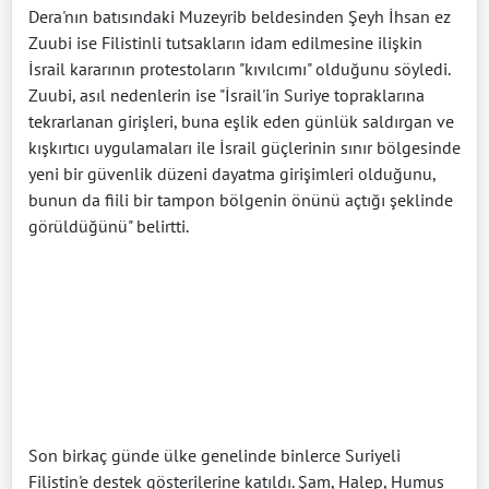
Dera'nın batısındaki Muzeyrib beldesinden Şeyh İhsan ez
Zuubi ise Filistinli tutsakların idam edilmesine ilişkin
İsrail kararının protestoların "kıvılcımı" olduğunu söyledi.
Zuubi, asıl nedenlerin ise "İsrail'in Suriye topraklarına
tekrarlanan girişleri, buna eşlik eden günlük saldırgan ve
kışkırtıcı uygulamaları ile İsrail güçlerinin sınır bölgesinde
yeni bir güvenlik düzeni dayatma girişimleri olduğunu,
bunun da fiili bir tampon bölgenin önünü açtığı şeklinde
görüldüğünü" belirtti.
Son birkaç günde ülke genelinde binlerce Suriyeli
Filistin'e destek gösterilerine katıldı. Şam, Halep, Humus