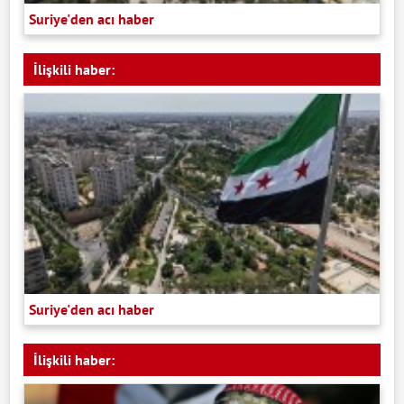
Suriye'den acı haber
İlişkili haber:
Suriye'den acı haber
İlişkili haber: