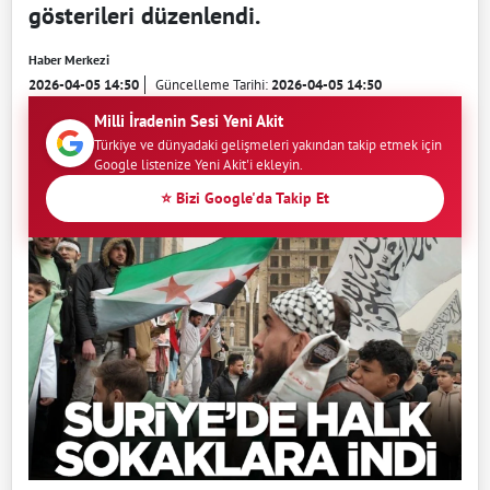
gösterileri düzenlendi.
Haber Merkezi
2026-04-05 14:50
Güncelleme Tarihi:
2026-04-05 14:50
Milli İradenin Sesi Yeni Akit
Türkiye ve dünyadaki gelişmeleri yakından takip etmek için
Google listenize Yeni Akit'i ekleyin.
⭐ Bizi Google'da Takip Et