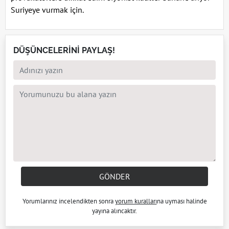
Suriyeye vurmak için.
DÜŞÜNCELERİNİ PAYLAŞ!
GÖNDER
Yorumlarınız incelendikten sonra
yorum kuralları
na uyması halinde
yayına alıncaktır.