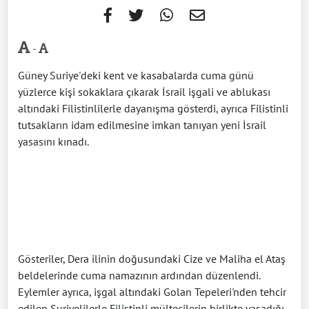
-
Güney Suriye'deki kent ve kasabalarda cuma günü
yüzlerce kişi sokaklara çıkarak İsrail işgali ve ablukası
altındaki Filistinlilerle dayanışma gösterdi, ayrıca Filistinli
tutsakların idam edilmesine imkan tanıyan yeni İsrail
yasasını kınadı.
Gösteriler, Dera ilinin doğusundaki Cize ve Maliha el Ataş
beldelerinde cuma namazının ardından düzenlendi.
Eylemler ayrıca, işgal altındaki Golan Tepeleri'nden tehcir
edilen Suriyelilerle Filistinli mültecilerin birlikte yaşadığı