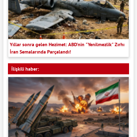
Yıllar sonra gelen Hezimet: ABD'nin "Yenilmezlik" Zırhı
İran Semalarında Parçalandı!
İlişkili haber: