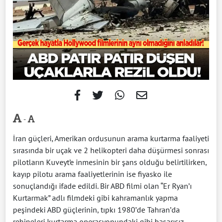
-
İran güçleri, Amerikan ordusunun arama kurtarma faaliyeti
sırasında bir uçak ve 2 helikopteri daha düşürmesi sonrası
pilotların Kuveyt’e inmesinin bir şans olduğu belirtilirken,
kayıp pilotu arama faaliyetlerinin ise fiyasko ile
sonuçlandığı ifade edildi. Bir ABD filmi olan “Er Ryan’ı
Kurtarmak” adlı filmdeki gibi kahramanlık yapma
peşindeki ABD güçlerinin, tıpkı 1980’de Tahran’da
rehineleri kurtarma operasyonundaki gibi başarısız