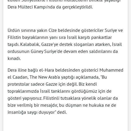
Dera Mülteci Kampı'nda da gerçekleştirildi.
Ürdün sınırına yakın Cize beldesinde göstericiler Suriye ve
Filistin bayraklarının yanı sıra İsrail karşıtı pankartlar
taşıdı. Kalabalık, Gazze'ye destek sloganları atarken, İsrail
ordusunun Güney Suriye'de devam eden saldırılarını da
kınadı.
Dera iline bağlı el-Hara beldesinden gösterici Muhammed
el Caadan, The New Arab'a yaptığı açıklamada, "Bu
protestolar sadece Gazze için değil. Biz kendi
topraklarımızda İsrail tanklarını gördüğümüz için de
gösteri yapıyoruz. Filistinli tutsaklara yönelik olanlar da
bize verilmiş bir mesajdır, bu düşman ne hukuka ne de
insanlığa saygı duyuyor" dedi.