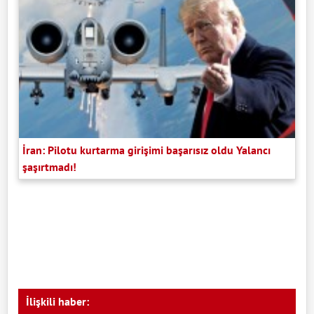
İran: Pilotu kurtarma girişimi başarısız oldu Yalancı
şaşırtmadı!
İlişkili haber: