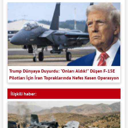
Trump Dünyaya Duyurdu: "Onları Aldık!" Düşen F-15E
Pilotları İçin İran Topraklarında Nefes Kesen Operasyon
İlişkili haber: