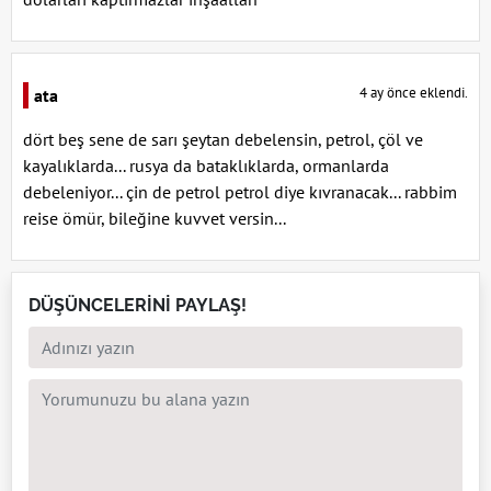
4 ay önce eklendi.
ata
dört beş sene de sarı şeytan debelensin, petrol, çöl ve
kayalıklarda... rusya da bataklıklarda, ormanlarda
debeleniyor... çin de petrol petrol diye kıvranacak... rabbim
reise ömür, bileğine kuvvet versin...
DÜŞÜNCELERİNİ PAYLAŞ!