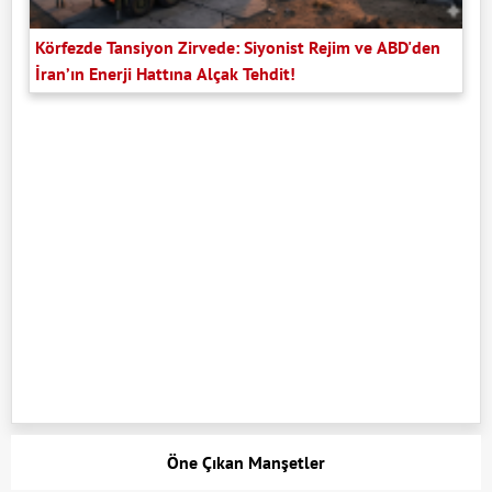
Körfezde Tansiyon Zirvede: Siyonist Rejim ve ABD'den
İran’ın Enerji Hattına Alçak Tehdit!
Öne Çıkan Manşetler