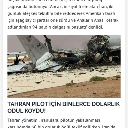
çağrısında bulunuyor. Ancak, inisiyatifi ele alan İran, iki
günlük ateşkes teklifini bile reddederek Amerikan tarafı
için aşağılayıcı şartlar öne sürdü ve ‘Anaların Anası’ olarak
adlandırılan 94. saldırı dalgasını başlattı” denildi.
TAHRAN PİLOT İÇİN BİNLERCE DOLARLIK
ÖDÜL KOYDU!
Tahran yönetimi, İranlılara, pilotun yakalanması
karşılığında 60 bin dolarlık ödül teklif edilirken, İran’da