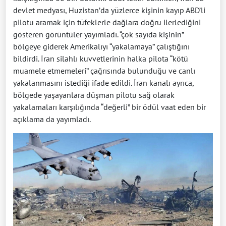
devlet medyası, Huzistan’da yüzlerce kişinin kayıp ABD’li
pilotu aramak için tüfeklerle dağlara doğru ilerlediğini
gösteren görüntüler yayımladı. “çok sayıda kişinin”
bölgeye giderek Amerikalıyı “yakalamaya” çalıştığını
bildirdi. İran silahlı kuvvetlerinin halka pilota “kötü
muamele etmemeleri” çağrısında bulunduğu ve canlı
yakalanmasını istediği ifade edildi. İran kanalı ayrıca,
bölgede yaşayanlara düşman pilotu sağ olarak
yakalamaları karşılığında “değerli” bir ödül vaat eden bir
açıklama da yayımladı.