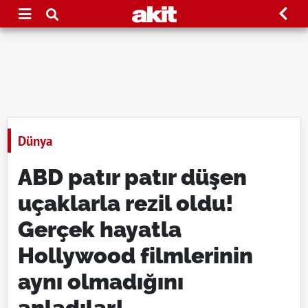
Dünya
ABD patır patır düşen
uçaklarla rezil oldu!
Gerçek hayatla
Hollywood filmlerinin
aynı olmadığını
anladılar!