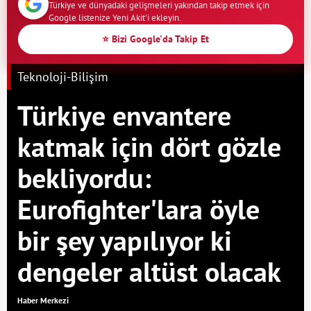
Türkiye ve dünyadaki gelişmeleri yakından takip etmek için
Google listenize Yeni Akit'i ekleyin.
⭐ Bizi Google'da Takip Et
Teknoloji-Bilişim
Türkiye envantere
katmak için dört gözle
bekliyordu:
Eurofighter'lara öyle
bir şey yapılıyor ki
dengeler altüst olacak
Haber Merkezi