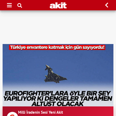
Milli İradenin Sesi Yeni Akit