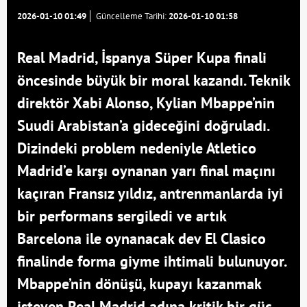
2026-01-10 01:49
Güncelleme Tarihi:
2026-01-10 01:58
Real Madrid, İspanya Süper Kupa finali
öncesinde büyük bir moral kazandı. Teknik
direktör Xabi Alonso, Kylian Mbappe’nin
Suudi Arabistan’a gideceğini doğruladı.
Dizindeki problem nedeniyle Atletico
Madrid’e karşı oynanan yarı final maçını
kaçıran Fransız yıldız, antrenmanlarda iyi
bir performans sergiledi ve artık
Barcelona ile oynanacak dev El Clasico
finalinde forma giyme ihtimali bulunuyor.
Mbappe’nin dönüşü, kupayı kazanmak
isteyen Real Madrid adına kritik bir güç