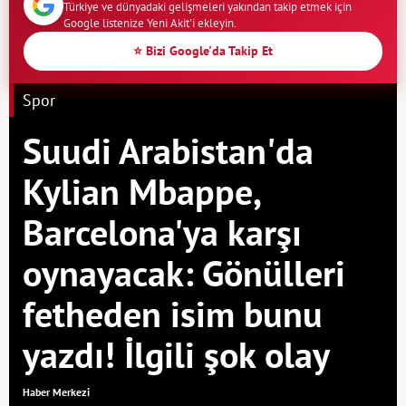
Türkiye ve dünyadaki gelişmeleri yakından takip etmek için
Google listenize Yeni Akit'i ekleyin.
⭐ Bizi Google'da Takip Et
Spor
Suudi Arabistan'da
Kylian Mbappe,
Barcelona'ya karşı
oynayacak: Gönülleri
fetheden isim bunu
yazdı! İlgili şok olay
Haber Merkezi