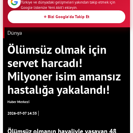
Türkiye ve dünyadaki gelişmeleri yakından takip etmek için
Google listenize Yeni Akit'i ekleyin.
⭐ Bizi Google'da Takip Et
Dünya
Ölümsüz olmak için
servet harcadı!
Milyoner isim amansız
hastalığa yakalandı!
Haber Merkezi
2026-07-07 14:35
Ölümsüz olmanın hayaliyle yaşayan 48