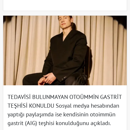
TEDAVİSİ BULUNMAYAN OTOÜMMİN GASTRİT
TEŞHİSİ KONULDU Sosyal medya hesabından
yaptığı paylaşımda ise kendisinin otoimmün
gastrit (AIG) teşhisi konulduğunu açıkladı.