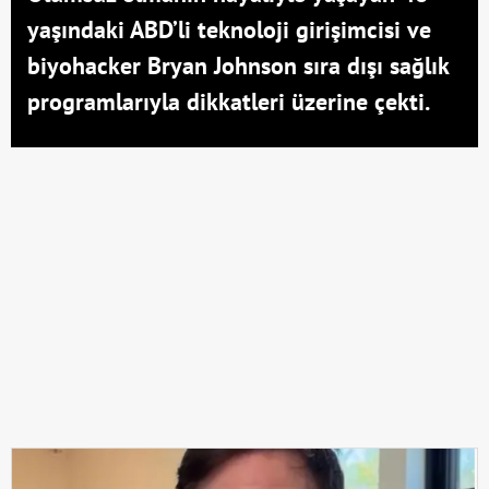
yaşındaki ABD’li teknoloji girişimcisi ve
biyohacker Bryan Johnson sıra dışı sağlık
programlarıyla dikkatleri üzerine çekti.