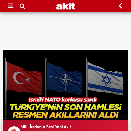
Milli İradenin Sesi Yeni Akit