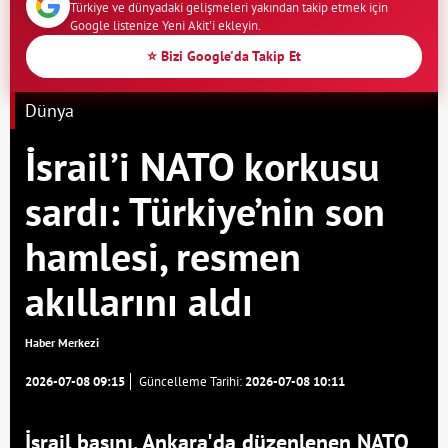
Türkiye ve dünyadaki gelişmeleri yakından takip etmek için
Google listenize Yeni Akit'i ekleyin.
⭐ Bizi Google'da Takip Et
Dünya
İsrail’i NATO korkusu
sardı: Türkiye’nin son
hamlesi, resmen
akıllarını aldı
Haber Merkezi
2026-07-08 09:15
Güncelleme Tarihi:
2026-07-08 10:11
İsrail basını, Ankara'da düzenlenen NATO