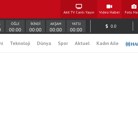
Akit TV Canlı Yayın
Video Haber
Foto Ha
Ş
ÖĞLE
İKİNDİ
AKŞAM
YATSI
0.0
0
00:00
00:00
00:00
00:00
mi
Teknoloji
Dünya
Spor
Aktuel
Kadın Aile