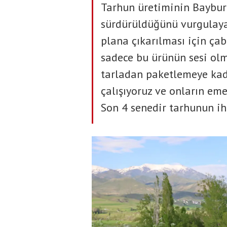
Tarhun üretiminin Bayburt
sürdürüldüğünü vurgulaya
plana çıkarılması için çab
sadece bu ürünün sesi olm
tarladan paketlemeye kad
çalışıyoruz ve onların emeğ
Son 4 senedir tarhunun ihr