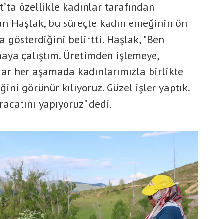
’ta özellikle kadınlar tarafından
n Haşlak, bu süreçte kadın emeğinin ön
a gösterdiğini belirtti. Haşlak, "Ben
aya çalıştım. Üretimden işlemeye,
ar her aşamada kadınlarımızla birlikte
ini görünür kılıyoruz. Güzel işler yaptık.
acatını yapıyoruz" dedi.