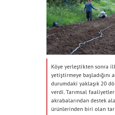
Köye yerleştikten sonra il
yetiştirmeye başladığını 
durumdaki yaklaşık 20 dö
verdi. Tarımsal faaliyetl
akrabalarından destek al
ürünlerinden biri olan ta