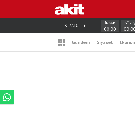
İMSAK
GÜNE
İSTANBUL
00:00
00:0
Gündem
Siyaset
Ekono