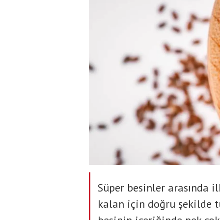
Süper besinler arasında il
kalan için doğru şekilde t