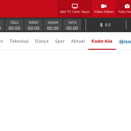
Akit TV Canlı Yayın
Video Haber
Foto Ha
Ş
ÖĞLE
İKİNDİ
AKŞAM
YATSI
0.0
0
00:00
00:00
00:00
00:00
mi
Teknoloji
Dünya
Spor
Aktuel
Kadın Aile