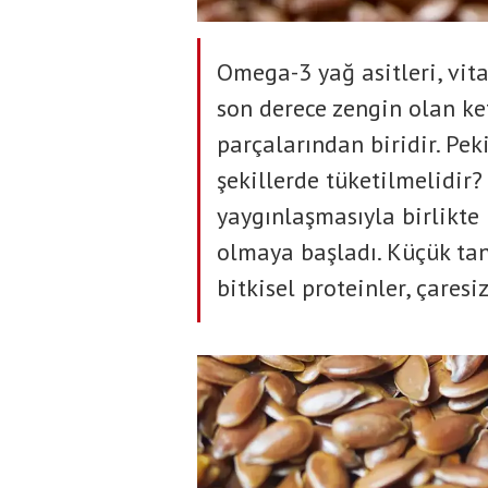
Omega-3 yağ asitleri, vi
son derece zengin olan k
parçalarından biridir. Pek
şekillerde tüketilmelidir?
yaygınlaşmasıyla birlikte
olmaya başladı. Küçük tan
bitkisel proteinler, çaresi