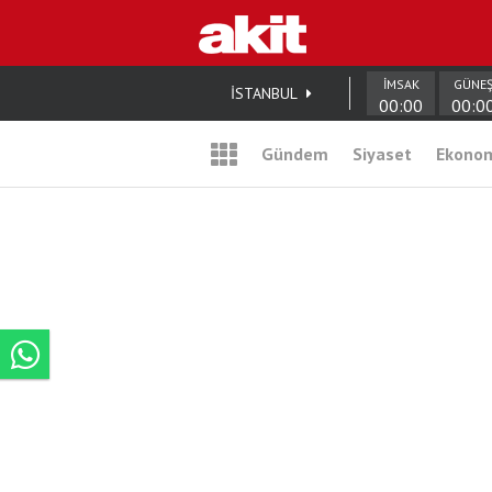
İMSAK
GÜNE
İSTANBUL
00:00
00:0
Gündem
Siyaset
Ekono