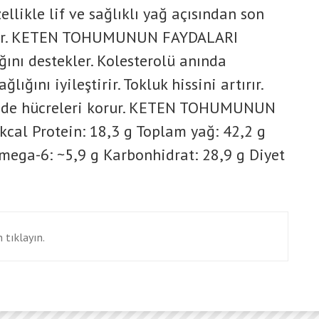
zellikle lif ve sağlıklı yağ açısından son
terir. KETEN TOHUMUNUN FAYDALARI
ını destekler. Kolesterolü anında
ığını iyileştirir. Tokluk hissini artırır.
sinde hücreleri korur. KETEN TOHUMUNUN
kcal Protein: 18,3 g Toplam yağ: 42,2 g
mega-6: ~5,9 g Karbonhidrat: 28,9 g Diyet
 tıklayın.