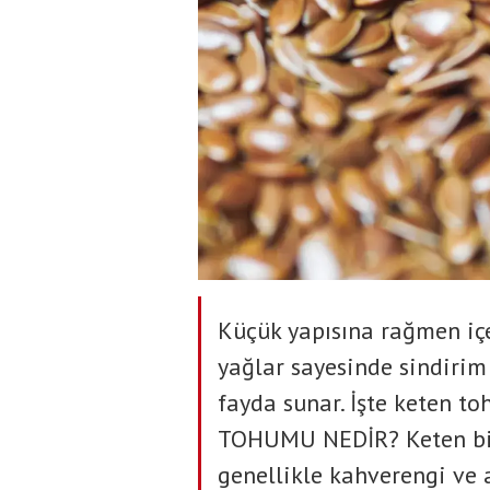
Küçük yapısına rağmen içerd
yağlar sayesinde sindirim
fayda sunar. İşte keten to
TOHUMU NEDİR? Keten bit
genellikle kahverengi ve 