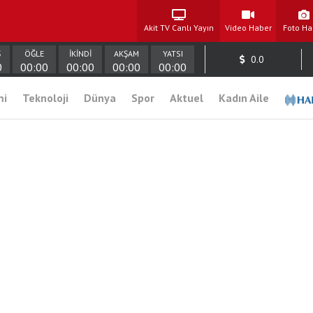
Akit TV Canlı Yayın
Video Haber
Foto Ha
Ş
ÖĞLE
İKİNDİ
AKŞAM
YATSI
0.0
0
00:00
00:00
00:00
00:00
mi
Teknoloji
Dünya
Spor
Aktuel
Kadın Aile