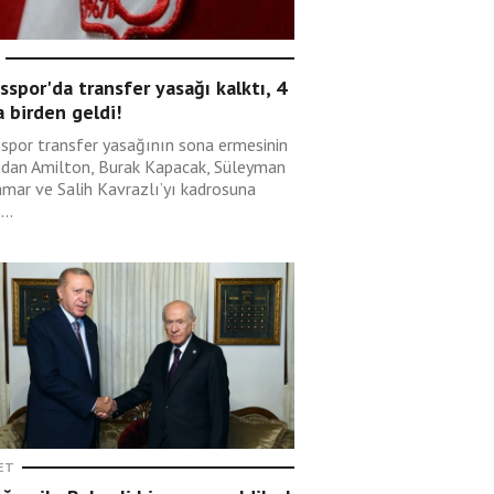
sspor'da transfer yasağı kalktı, 4
 birden geldi!
sspor transfer yasağının sona ermesinin
ndan Amilton, Burak Kapacak, Süleyman
mar ve Salih Kavrazlı’yı kadrosuna
...
ET