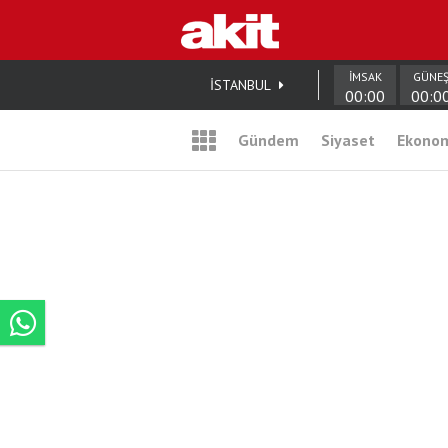
İMSAK
GÜNE
İSTANBUL
00:00
00:0
Gündem
Siyaset
Ekono