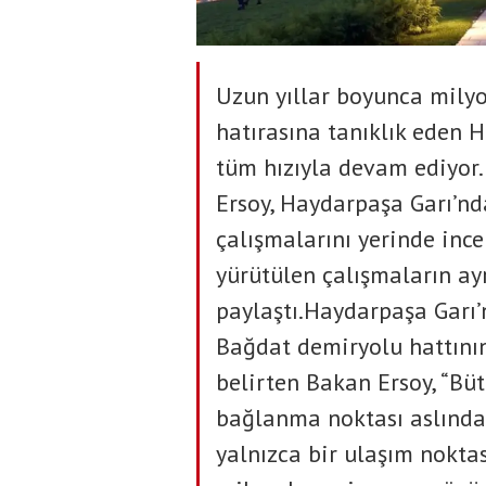
Uzun yıllar boyunca mily
hatırasına tanıklık eden 
tüm hızıyla devam ediyor
Ersoy, Haydarpaşa Garı’n
çalışmalarını yerinde ince
yürütülen çalışmaların ayr
paylaştı.Haydarpaşa Garı’n
Bağdat demiryolu hattını
belirten Bakan Ersoy, “Bü
bağlanma noktası aslında
yalnızca bir ulaşım noktas