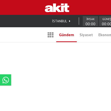
İMSAK
GÜNE
İSTANBUL
00:00
00:0
Gündem
Siyaset
Ekono