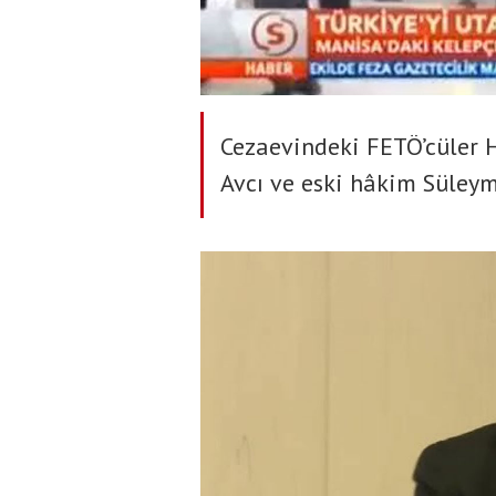
Cezaevindeki FETÖ’cüler 
Avcı ve eski hâkim Süleym