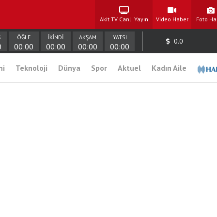
Akit TV Canlı Yayın
Video Haber
Foto Ha
Ş
ÖĞLE
İKİNDİ
AKŞAM
YATSI
0.0
0
00:00
00:00
00:00
00:00
mi
Teknoloji
Dünya
Spor
Aktuel
Kadın Aile