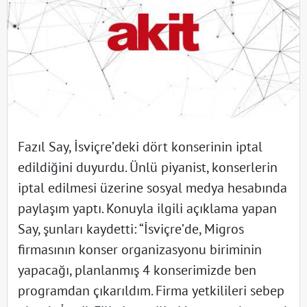
Fazıl Say, İsviçre’deki dört konserinin iptal
edildiğini duyurdu. Ünlü piyanist, konserlerin
iptal edilmesi üzerine sosyal medya hesabında
paylaşım yaptı. Konuyla ilgili açıklama yapan
Say, şunları kaydetti: “İsviçre’de, Migros
firmasının konser organizasyonu biriminin
yapacağı, planlanmış 4 konserimizde ben
programdan çıkarıldım. Firma yetkilileri sebep