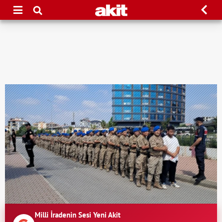
Milli İradenin Sesi Yeni Akit