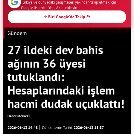
Türkiye ve dünyadaki gelişmeleri yakından takip etmek için
Google listenize Yeni Akit'i ekleyin.
⭐ Bizi Google'da Takip Et
Gündem
27 ildeki dev bahis
ağının 36 üyesi
tutuklandı:
Hesaplarındaki işlem
hacmi dudak uçuklattı!
Haber Merkezi
2026-06-13 14:48
Güncelleme Tarihi:
2026-06-13 15:37