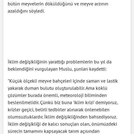
bütün meyvelerin döküldüğünü ve meyve arzının
azaldığını söyledi.
İklim değişikliğinin yarattığı problemlerin bu yıl da
beklendiğini vurgulayan Muslu, şunları kaydetti:
"Küçük ölçekli meyve bahçeleri içinde saman ve lastik
yakarak duman bulutu oluşturulabilir. Ama köklü
çözümler burada önemli, meteoroloji biliminden
beslenilmelidir. Çünkü biz buna 'iklim krizi' demiyoruz,
krizler geçici, belirli tedbirler alınarak önlenebilen
olumsuzluklardır. İklim değişikliğinden bahsediyoruz.
İklim değişikliği de kalıcı sonuçları olan, önümüzdeki
sürecin tamamını kapsayacak tarım açısından