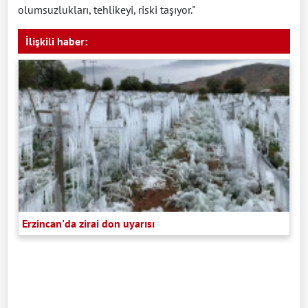
olumsuzlukları, tehlikeyi, riski taşıyor."
İlişkili haber:
Erzincan'da zirai don uyarısı