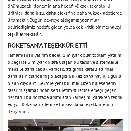
önümüzdeki dönemin ana hedefi yüksek teknolojili
ürünleri daha hızlı, daha efektif ve daha yüksek adetlerde
üretmektir. Bugün devreye aldığımız yatırımlar
belirlediğimiz hedefe giden yolda çok kritik bir merhaleyi
teşkil etmektedir.
ROKETSAN’A TEŞEKKÜR ETTİ
Tamamlanan yatırım bedeli 1 milyar dolar, toplam yatırım
ölçeği ise 3 milyar dolara ulaşan bu tesis ve sistemlerle
menzile daha çabuk varacak, attığımız kararlı adımları
daha da hızlandırmış olacağız. Bir kez daha hayırlı uğurlu
olsun diyorum. Sektöre yeni bir ufuk çizen bu eserlerin
tasarım aşamasından seri üretim sürecine emeği geçen
her türlü bu noktada adımı atan kardeşimi yürekten tebrik
ediyor, Roketsan ailemize bir kez daha teşekkürlerimi
iletiyorum.