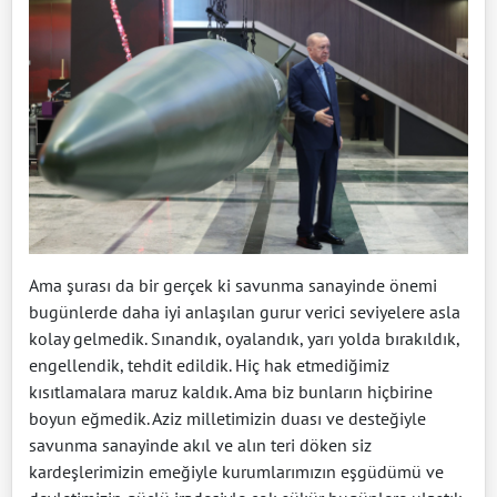
Ama şurası da bir gerçek ki savunma sanayinde önemi
bugünlerde daha iyi anlaşılan gurur verici seviyelere asla
kolay gelmedik. Sınandık, oyalandık, yarı yolda bırakıldık,
engellendik, tehdit edildik. Hiç hak etmediğimiz
kısıtlamalara maruz kaldık. Ama biz bunların hiçbirine
boyun eğmedik. Aziz milletimizin duası ve desteğiyle
savunma sanayinde akıl ve alın teri döken siz
kardeşlerimizin emeğiyle kurumlarımızın eşgüdümü ve