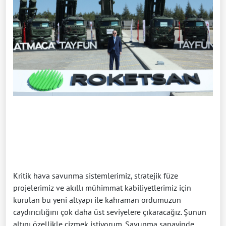
Kritik hava savunma sistemlerimiz, stratejik füze
projelerimiz ve akıllı mühimmat kabiliyetlerimiz için
kurulan bu yeni altyapı ile kahraman ordumuzun
caydırıcılığını çok daha üst seviyelere çıkaracağız. Şunun
altını özellikle çizmek istiyorum. Savunma sanayinde