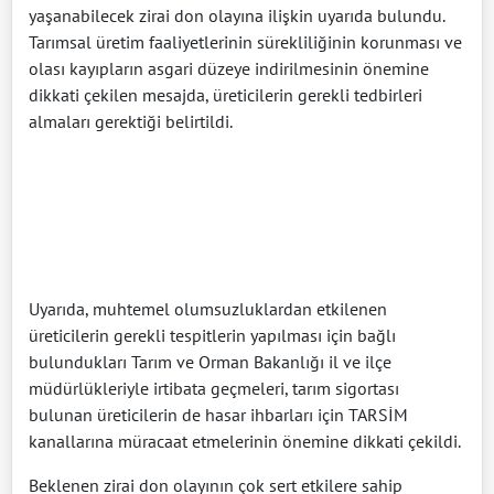
yaşanabilecek zirai don olayına ilişkin uyarıda bulundu.
Tarımsal üretim faaliyetlerinin sürekliliğinin korunması ve
olası kayıpların asgari düzeye indirilmesinin önemine
dikkati çekilen mesajda, üreticilerin gerekli tedbirleri
almaları gerektiği belirtildi.
Uyarıda, muhtemel olumsuzluklardan etkilenen
üreticilerin gerekli tespitlerin yapılması için bağlı
bulundukları Tarım ve Orman Bakanlığı il ve ilçe
müdürlükleriyle irtibata geçmeleri, tarım sigortası
bulunan üreticilerin de hasar ihbarları için TARSİM
kanallarına müracaat etmelerinin önemine dikkati çekildi.
Beklenen zirai don olayının çok sert etkilere sahip