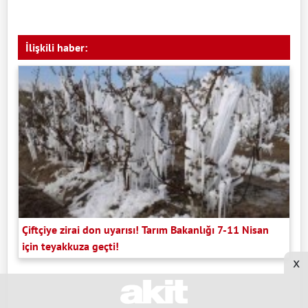
İlişkili haber:
Çiftçiye zirai don uyarısı! Tarım Bakanlığı 7-11 Nisan
için teyakkuza geçti!
x