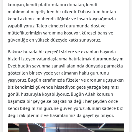
koruyan, kendi platformlarını donatan, kendi
mühimmatını geliştiren bir ülkedir. Dahası tüm bunları
kendi aklımız, mühendisliğimiz ve insan kaynağımızla
yapabiliyoruz. Talep etmeleri durumunda dost ve
müttefiklerimizin yardımına koşuyor, küresel barış ve
güvenliğe en yüksek düzeyde katkı sunuyoruz.
Bakınız burada bir gerçeği sizlere ve ekranları başında
bizleri izleyen vatandaşlarıma hatırlatmak durumundayım.
Evet bugün savunma sanayii alanında dünyada parmakla
gösterilen bir seviyede yer almanın haklı gururunu
yaşıyoruz. Bugün etrafımızda füzeler ve dronlar uçuşurken
biz kendimizi güvende hissediyor, gece yastığa başımızı
gönül huzuruyla koyabiliyoruz. Bugün Allah korusun
başımıza bir şey gelse başkasına değil her şeyden önce
kendi bileğimizin gücüne güveniyoruz. Bunları sadece biz
değil rakiplerimiz ve hasımlarımız da gayet iyi biliyor.