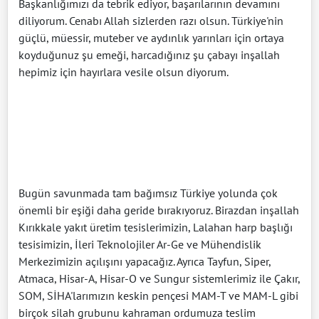
Başkanlığımızı da tebrik ediyor, başarılarının devamını
diliyorum. Cenabı Allah sizlerden razı olsun. Türkiye'nin
güçlü, müessir, muteber ve aydınlık yarınları için ortaya
koyduğunuz şu emeği, harcadığınız şu çabayı inşallah
hepimiz için hayırlara vesile olsun diyorum.
Bugün savunmada tam bağımsız Türkiye yolunda çok
önemli bir eşiği daha geride bırakıyoruz. Birazdan inşallah
Kırıkkale yakıt üretim tesislerimizin, Lalahan harp başlığı
tesisimizin, İleri Teknolojiler Ar-Ge ve Mühendislik
Merkezimizin açılışını yapacağız. Ayrıca Tayfun, Siper,
Atmaca, Hisar-A, Hisar-O ve Sungur sistemlerimiz ile Çakır,
SOM, SİHA'larımızın keskin pençesi MAM-T ve MAM-L gibi
birçok silah grubunu kahraman ordumuza teslim