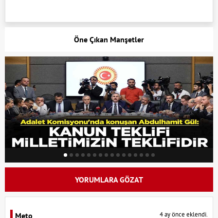
Öne Çıkan Manşetler
YORUMLARA GÖZAT
4 ay önce eklendi.
Meto