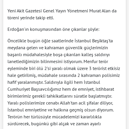
Yeni Akit Gazetesi Genel Yayın Yönetmeni Murat Alan da
töreni yerinde takip etti.
Erdoğan'ın konuşmasından öne çıkanlar şöyle:
Öncelikle bugün öğle saatlerinde İstanbul Beşiktaş'ta
meydana gelen ve kahraman güvenlik güçlerimizin
başarılı müdahalesiyle boşa çıkarılan kalleş saldırıyı
lanetlediğimizin bilinmesini istiyorum. Menfur terör
eyleminde biri ölü 2'si yaralı olmak üzere 3 terörist etkisiz
hale getirilmiş, müdahale sırasında 2 kahraman polisimiz
hafif yaralanmıştır. Saldırıyla ilgili hem İstanbul
Cumhuriyet Başsavcılığımız hem de emniyet, istihbarat
birimlerimiz gerekli tahkikatlarını süratle başlatmıştır.
Yaralı polislerimize cenabı Allah'tan acil şifalar diliyor,
İstanbul emniyetine ve halkına geçmiş olsun diyorum.
Terörün her türlüsüyle mücadelemizi kararlılıkla
sürdürecek, bugünkü gibi alçak ve zaman ayarlı