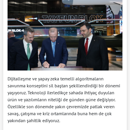
Dijitalleşme ve yapay zeka temelli algoritmaların
savunma konseptini sil baştan şekillendirdiği bir dönemi
yaşıyoruz. Teknoloji ilerledikçe sahada ihtiyaç duyulan
ürün ve yazılımların niteliği de günden güne değişiyor.
Özellikle son dönemde yakın çevremizde patlak veren
savaş, çatışma ve kriz ortamlarında buna hem de çok
yakından şahitlik ediyoruz.