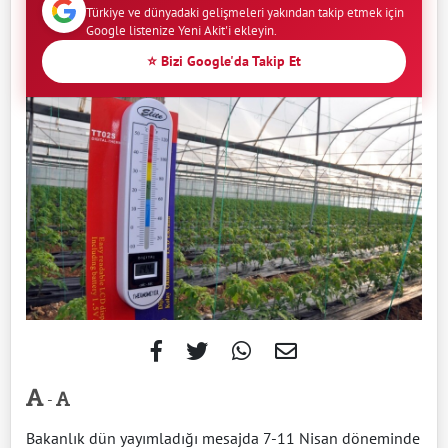
Türkiye ve dünyadaki gelişmeleri yakından takip etmek için
Google listenize Yeni Akit'i ekleyin.
⭐ Bizi Google'da Takip Et
-
Bakanlık dün yayımladığı mesajda 7-11 Nisan döneminde