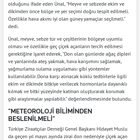
olduğunu ifade eden Ünal, "Meyve ve sebzede ekim ve
dikimden önce bölge ve yer seçimi doğru tespit edilmeli.
Özellikle hava akımı iyi olan güney yamaçlar seçilmeli."
dedi.
Ünal, meyve, sebze tür ve çeşitlerinin bölgeye uyumlu
olması ve özellikle geç çiçek açanların tercih edilmesi
gerektiğine işaret ederek, "Don olan günlerde ağaç dipleri
ve yanlarında ateş yakmak, hava karışımını sağlamak,
yağmurlama sulama uygulaması gibi yöntemler
kullanılabilir. Dona karşı alınacak köklü tedbirlerle ilgili
ekim ve dikimde bitkiye verilecek hormonlarla dayanıklı
kılmak ve bitki yüzeyinde katman oluşturarak korumak
gibi araştırmalar yapılabilir." değerlendirmesinde bulundu.
"METEOROLOJİ BİLİMİNDEN
BESLENİLMELİ"
Türkiye Ziraatçılar Derneği Genel Başkanı Hidayet Muslu
da geçen yıl mayıs ayında zirai don nedeniyle çiçek açan