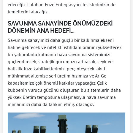
edeceğiz. Lalahan Füze Entegrasyon Tesislerimizin de
temellerini atacağız.
SAVUNMA SANAYİNDE ÖNÜMÜZDEKİ
DÖNEMİN ANA HEDEFİ…
Savunma sanayimizi daha güçlü bir kalkınma ekseni
haline getirecek ve nitelikli istihdam oranını yükseltecek
bu yatırımlarla katmanlı hava savunma sistemimizi
güçlendirecek, stratejik gücümüzü artıracak, seyir ve
balistik füze kabiliyetlerimizi perçinleyecek, akıllı
mühimmat ailemize seri üretim hızımıza ve Ar-Ge
kapasitemize çok önemli katkılar yapacağız. Çelik
kubbenin vurucu gücünü oluşturan bu sistemlerin daha
yüksek üretim temposuna ulaşmasıyla hava savunma
mimarimizi daha da tahkim etmiş olacağız.