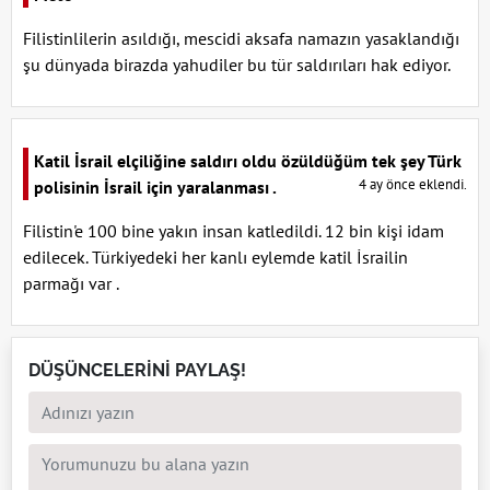
Filistinlilerin asıldığı, mescidi aksafa namazın yasaklandığı
şu dünyada birazda yahudiler bu tür saldırıları hak ediyor.
Katil İsrail elçiliğine saldırı oldu özüldüğüm tek şey Türk
4 ay önce eklendi.
polisinin İsrail için yaralanması .
Filistin'e 100 bine yakın insan katledildi. 12 bin kişi idam
edilecek. Türkiyedeki her kanlı eylemde katil İsrailin
parmağı var .
DÜŞÜNCELERİNİ PAYLAŞ!