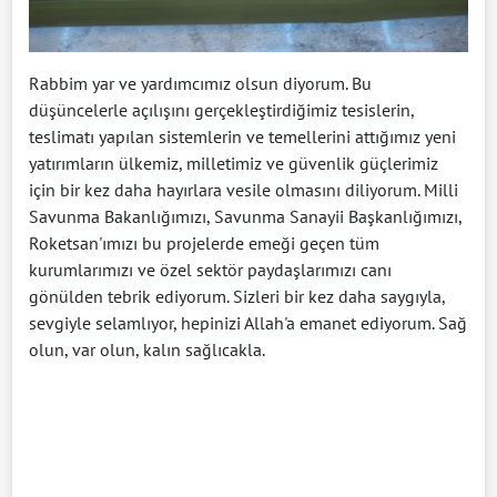
Rabbim yar ve yardımcımız olsun diyorum. Bu
düşüncelerle açılışını gerçekleştirdiğimiz tesislerin,
teslimatı yapılan sistemlerin ve temellerini attığımız yeni
yatırımların ülkemiz, milletimiz ve güvenlik güçlerimiz
için bir kez daha hayırlara vesile olmasını diliyorum. Milli
Savunma Bakanlığımızı, Savunma Sanayii Başkanlığımızı,
Roketsan'ımızı bu projelerde emeği geçen tüm
kurumlarımızı ve özel sektör paydaşlarımızı canı
gönülden tebrik ediyorum. Sizleri bir kez daha saygıyla,
sevgiyle selamlıyor, hepinizi Allah'a emanet ediyorum. Sağ
olun, var olun, kalın sağlıcakla.