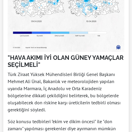
"HAVA AKIMI İYİ OLAN GÜNEY YAMAÇLAR
SEÇİLMELİ"
Türk Ziraat Yüksek Mühendisleri Birliği Genel Başkanı
Mehmet Ali Ünal, Bakanlık ve meteorolojiden yapılan
uyarıda Marmara, İç Anadolu ve Orta Karadeniz
bölgelerine dikkati çekildiğini belirterek, bu bölgelerde
oluşabilecek don riskine karşı üreticilerin tedbirli olması
gerektiğini söyledi.
Söz konusu tedbirleri "ekim ve dikim öncesi" ile "don
zamanı" yapılması gerekenler diye ayırmanın mümkün