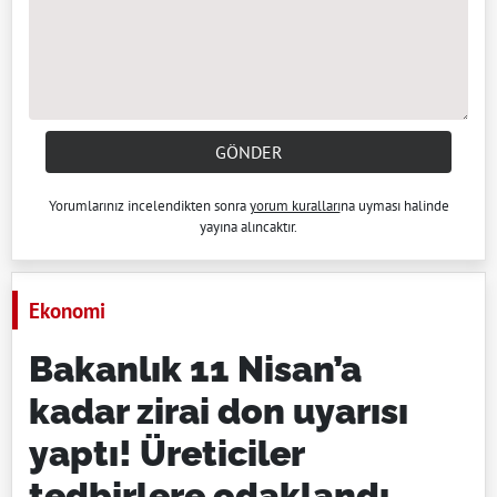
GÖNDER
Yorumlarınız incelendikten sonra
yorum kuralları
na uyması halinde
yayına alıncaktır.
Ekonomi
Bakanlık 11 Nisan’a
kadar zirai don uyarısı
yaptı! Üreticiler
tedbirlere odaklandı