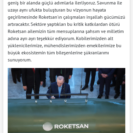
geniş bir alanda güçlü adımlarla ilerliyoruz. Savunma ile
uzayı aynı ufukta buluşturan bu vizyonun hayata
geçirilmesinde Roketsan'ın çalışmaları inşallah gücümüzü
artıracaktır. Sektöre yaptıkları bu kritik katkılardan ötürü
Roketsan ailemizin tüm mensuplarına şahsım ve milletim
adına ayrı ayrı teşekkür ediyorum. Kobilerimizden alt
yüklenicilerimize, mühendislerimizden emekilerimize bu
büyük ekosistemin tüm bileşenlerine şükranlarımı
sunuyorum.