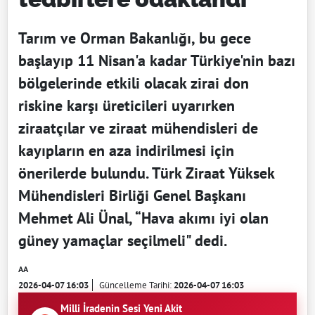
Tarım ve Orman Bakanlığı, bu gece
başlayıp 11 Nisan'a kadar Türkiye'nin bazı
bölgelerinde etkili olacak zirai don
riskine karşı üreticileri uyarırken
ziraatçılar ve ziraat mühendisleri de
kayıpların en aza indirilmesi için
önerilerde bulundu. Türk Ziraat Yüksek
Mühendisleri Birliği Genel Başkanı
Mehmet Ali Ünal, “Hava akımı iyi olan
güney yamaçlar seçilmeli" dedi.
AA
2026-04-07 16:03
Güncelleme Tarihi:
2026-04-07 16:03
Milli İradenin Sesi Yeni Akit