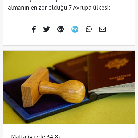
almanın en zor olduğu 7 Avrupa ülkesi:
- Malta (yüzde 34,8)