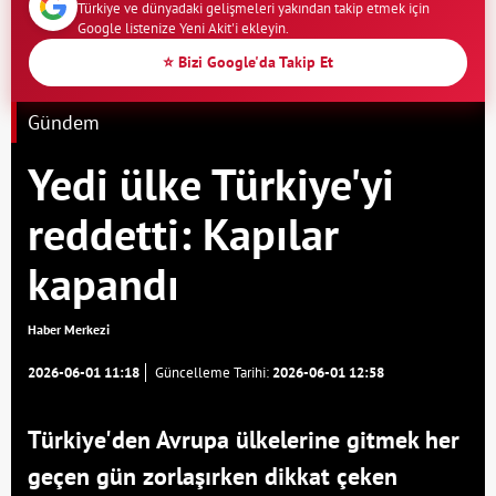
Türkiye ve dünyadaki gelişmeleri yakından takip etmek için
Google listenize Yeni Akit'i ekleyin.
⭐ Bizi Google'da Takip Et
Gündem
Yedi ülke Türkiye'yi
reddetti: Kapılar
kapandı
Haber Merkezi
2026-06-01 11:18
Güncelleme Tarihi:
2026-06-01 12:58
Türkiye'den Avrupa ülkelerine gitmek her
geçen gün zorlaşırken dikkat çeken