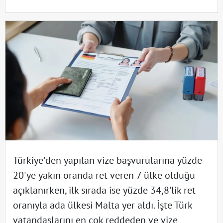
Türkiye'den yapılan vize başvurularına yüzde
20'ye yakın oranda ret veren 7 ülke olduğu
açıklanırken, ilk sırada ise yüzde 34,8'lik ret
oranıyla ada ülkesi Malta yer aldı. İşte Türk
vatandaşlarını en çok reddeden ve vize