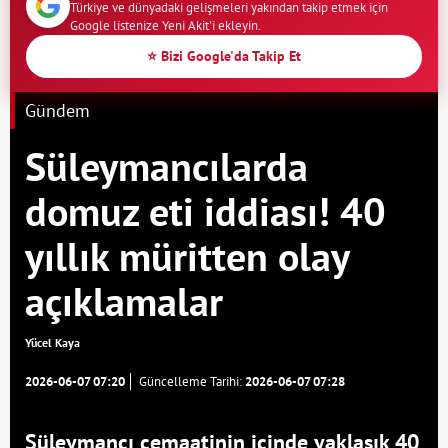
Türkiye ve dünyadaki gelişmeleri yakından takip etmek için
Google listenize Yeni Akit'i ekleyin.
⭐ Bizi Google'da Takip Et
Gündem
Süleymancılarda
domuz eti iddiası! 40
yıllık müritten olay
açıklamalar
Yücel Kaya
2026-06-07 07:20
Güncelleme Tarihi:
2026-06-07 07:28
Süleymancı cemaatinin içinde yaklaşık 40