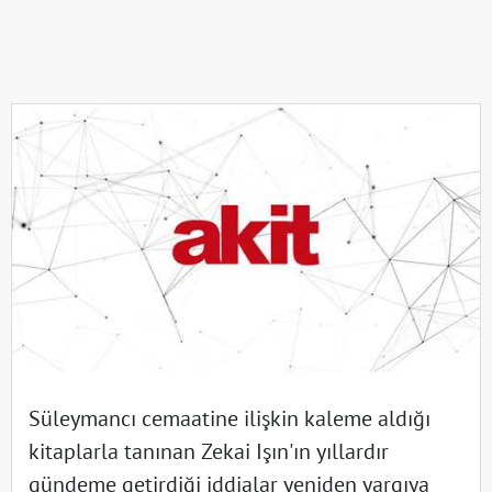
Süleymancı cemaatine ilişkin kaleme aldığı
kitaplarla tanınan Zekai Işın'ın yıllardır
gündeme getirdiği iddialar yeniden yargıya