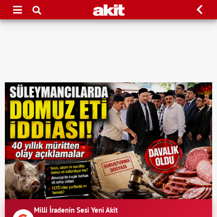
Milli İradenin Sesi Yeni Akit