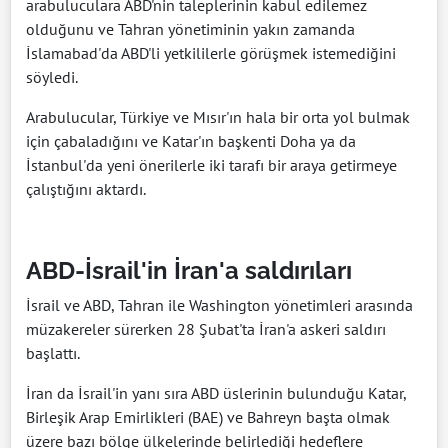
arabuluculara ABD'nin taleplerinin kabul edilemez
olduğunu ve Tahran yönetiminin yakın zamanda
İslamabad'da ABD'li yetkililerle görüşmek istemediğini
söyledi.
Arabulucular, Türkiye ve Mısır'ın hala bir orta yol bulmak
için çabaladığını ve Katar'ın başkenti Doha ya da
İstanbul'da yeni önerilerle iki tarafı bir araya getirmeye
çalıştığını aktardı.
ABD-İsrail'in İran'a saldırıları
İsrail ve ABD, Tahran ile Washington yönetimleri arasında
müzakereler sürerken 28 Şubat'ta İran'a askeri saldırı
başlattı.
İran da İsrail'in yanı sıra ABD üslerinin bulunduğu Katar,
Birleşik Arap Emirlikleri (BAE) ve Bahreyn başta olmak
üzere bazı bölge ülkelerinde belirlediği hedeflere