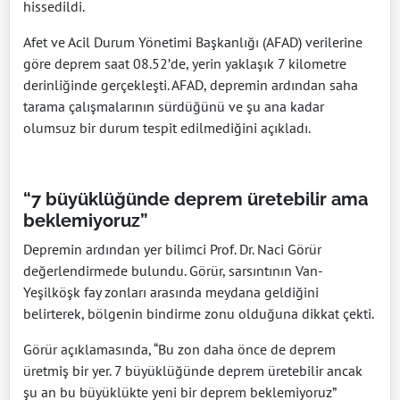
hissedildi.
Afet ve Acil Durum Yönetimi Başkanlığı (AFAD) verilerine
göre deprem saat 08.52’de, yerin yaklaşık 7 kilometre
derinliğinde gerçekleşti. AFAD, depremin ardından saha
tarama çalışmalarının sürdüğünü ve şu ana kadar
olumsuz bir durum tespit edilmediğini açıkladı.
“7 büyüklüğünde deprem üretebilir ama
beklemiyoruz”
Depremin ardından yer bilimci Prof. Dr. Naci Görür
değerlendirmede bulundu. Görür, sarsıntının Van-
Yeşilköşk fay zonları arasında meydana geldiğini
belirterek, bölgenin bindirme zonu olduğuna dikkat çekti.
Görür açıklamasında, “Bu zon daha önce de deprem
üretmiş bir yer. 7 büyüklüğünde deprem üretebilir ancak
şu an bu büyüklükte yeni bir deprem beklemiyoruz”