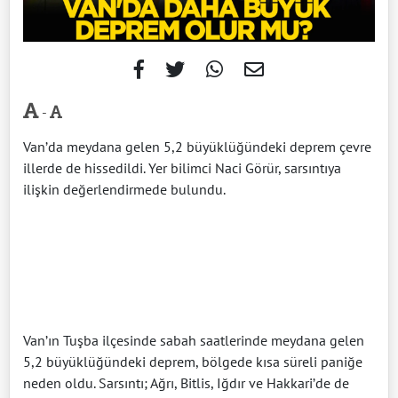
-
Van’da meydana gelen 5,2 büyüklüğündeki deprem çevre
illerde de hissedildi. Yer bilimci Naci Görür, sarsıntıya
ilişkin değerlendirmede bulundu.
Van’ın Tuşba ilçesinde sabah saatlerinde meydana gelen
5,2 büyüklüğündeki deprem, bölgede kısa süreli paniğe
neden oldu. Sarsıntı; Ağrı, Bitlis, Iğdır ve Hakkari’de de