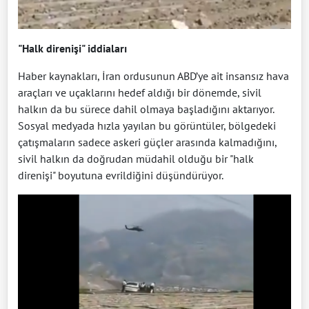
"Halk direnişi" iddiaları
Haber kaynakları, İran ordusunun ABD’ye ait insansız hava
araçları ve uçaklarını hedef aldığı bir dönemde, sivil
halkın da bu sürece dahil olmaya başladığını aktarıyor.
Sosyal medyada hızla yayılan bu görüntüler, bölgedeki
çatışmaların sadece askeri güçler arasında kalmadığını,
sivil halkın da doğrudan müdahil olduğu bir "halk
direnişi" boyutuna evrildiğini düşündürüyor.