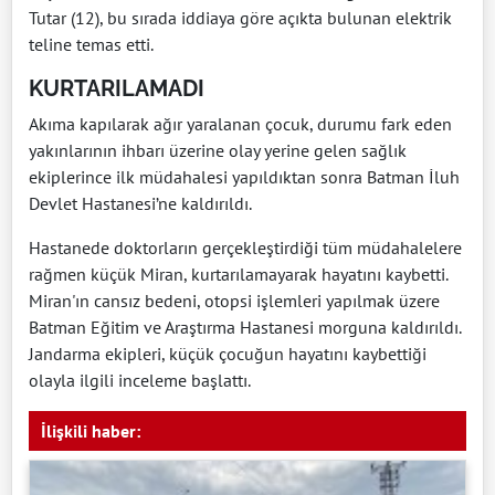
Tutar (12), bu sırada iddiaya göre açıkta bulunan elektrik
teline temas etti.
KURTARILAMADI
Akıma kapılarak ağır yaralanan çocuk, durumu fark eden
yakınlarının ihbarı üzerine olay yerine gelen sağlık
ekiplerince ilk müdahalesi yapıldıktan sonra Batman İluh
Devlet Hastanesi’ne kaldırıldı.
Hastanede doktorların gerçekleştirdiği tüm müdahalelere
rağmen küçük Miran, kurtarılamayarak hayatını kaybetti.
Miran'ın cansız bedeni, otopsi işlemleri yapılmak üzere
Batman Eğitim ve Araştırma Hastanesi morguna kaldırıldı.
Jandarma ekipleri, küçük çocuğun hayatını kaybettiği
olayla ilgili inceleme başlattı.
İlişkili haber: