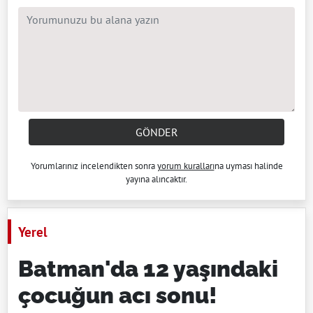
GÖNDER
Yorumlarınız incelendikten sonra
yorum kuralları
na uyması halinde
yayına alıncaktır.
Yerel
Batman'da 12 yaşındaki
çocuğun acı sonu!