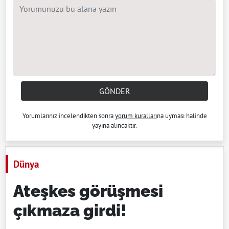
GÖNDER
Yorumlarınız incelendikten sonra
yorum kuralları
na uyması halinde
yayına alıncaktır.
Dünya
Ateşkes görüşmesi
çıkmaza girdi!