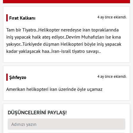
4 ay önce eklendi.
Fırat Kalkanı
Tam bir Tiyatro..Helikopter neredeyse iran topraklarında
iniş yapacak halk ateş ediyor..Devrim Muhafızları ise kına
yakıyor..Türkiyede düşman Helikopteri böyle iniş yapacak
kadar yaklaşacak haa..İran-israil tiyatro savaşı..
4 ay önce eklendi.
Şıhfeyzo
Amerikan helikopteri iran üzerinde öyle uçamaz
DÜŞÜNCELERİNİ PAYLAŞ!