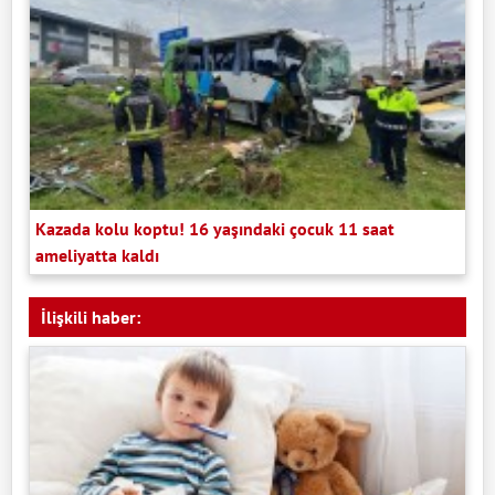
Kazada kolu koptu! 16 yaşındaki çocuk 11 saat
ameliyatta kaldı
İlişkili haber: