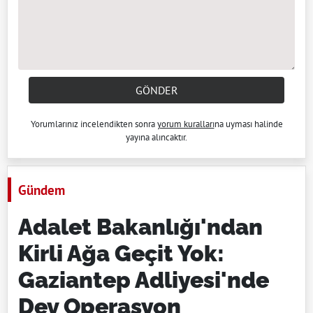
GÖNDER
Yorumlarınız incelendikten sonra
yorum kuralları
na uyması halinde
yayına alıncaktır.
Gündem
Adalet Bakanlığı'ndan
Kirli Ağa Geçit Yok:
Gaziantep Adliyesi'nde
Dev Operasyon