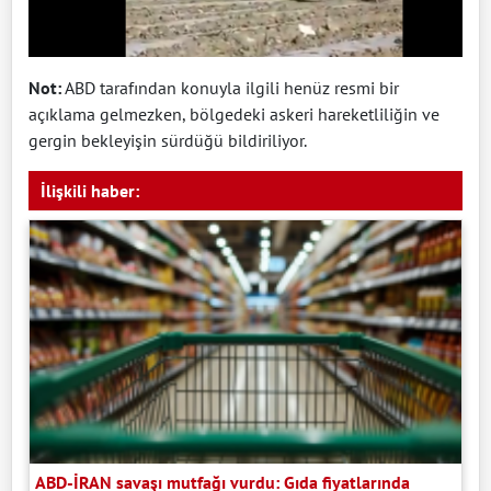
Not:
ABD tarafından konuyla ilgili henüz resmi bir
açıklama gelmezken, bölgedeki askeri hareketliliğin ve
gergin bekleyişin sürdüğü bildiriliyor.
İlişkili haber:
ABD-İRAN savaşı mutfağı vurdu: Gıda fiyatlarında