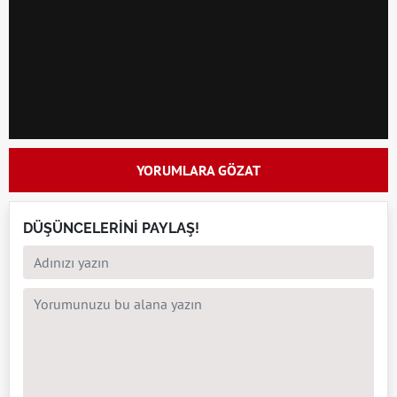
YORUMLARA GÖZAT
DÜŞÜNCELERİNİ PAYLAŞ!