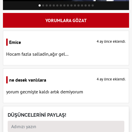
YORUMLARA GÖZAT
4 ay önce eklendi.
Emice
Hocam fazla salladin,ağır gel...
4 ay önce eklendi.
ne desek vanlılara
yorum gecmişte kaldı artık demiyorum
DÜŞÜNCELERİNİ PAYLAŞ!