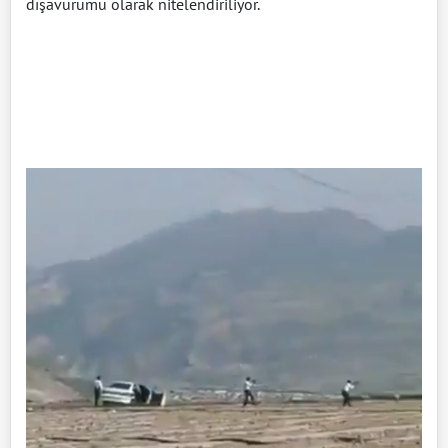
dışavurumu olarak nitelendiriliyor.