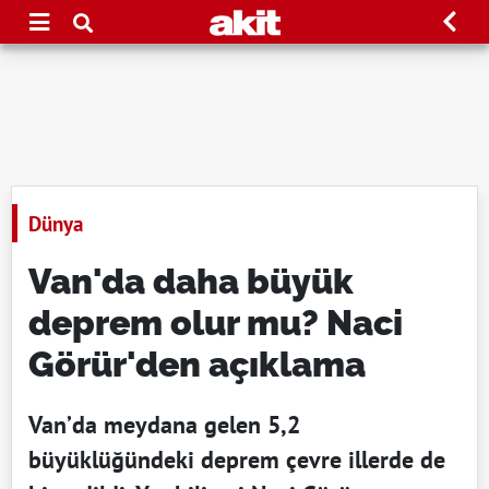
Dünya
Van'da daha büyük
deprem olur mu? Naci
Görür'den açıklama
Van’da meydana gelen 5,2
büyüklüğündeki deprem çevre illerde de