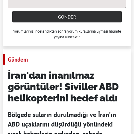
GÖNDER
Yorumlarınız incelendikten sonra
yorum kuralları
na uyması halinde
yayına alıncaktır.
Gündem
İran'dan inanılmaz
görüntüler! Siviller ABD
helikopterini hedef aldı
Bölgede suların durulmadığı ve İran’ın
ABD uçaklarını düşürdüğü yönündeki
sıcak haberlerin ardından, sahada