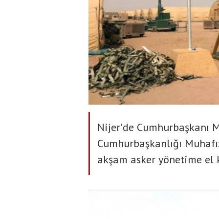
Nijer'de Cumhurbaşkanı
Cumhurbaşkanlığı Muhafız
akşam asker yönetime el