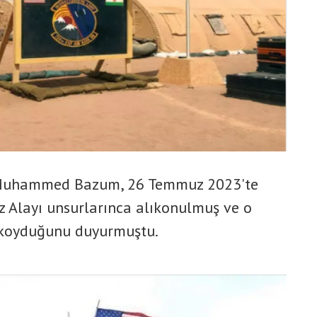
 Muhammed Bazum, 26 Temmuz 2023'te
 Alayı unsurlarınca alıkonulmuş ve o
 koyduğunu duyurmuştu.