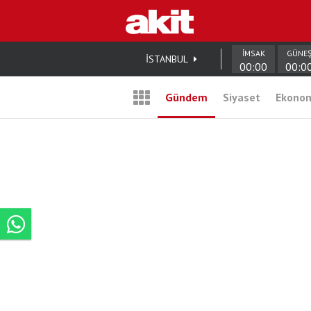
İMSAK
GÜNE
İSTANBUL
00:00
00:0
Gündem
Siyaset
Ekono