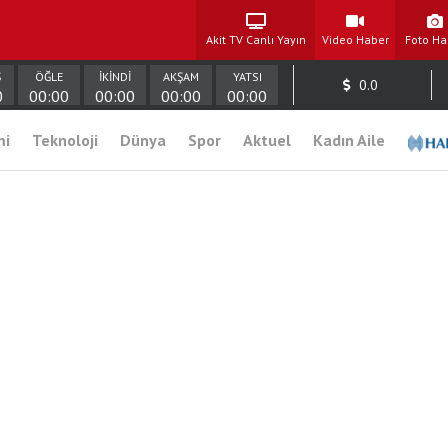
Akit TV Canlı Yayın
Video Haber
Foto Ha
Ş
ÖĞLE
İKİNDİ
AKŞAM
YATSI
0.0
0
00:00
00:00
00:00
00:00
mi
Teknoloji
Dünya
Spor
Aktuel
Kadın Aile