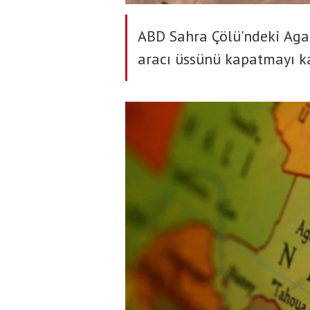
ABD Sahra Çölü'ndeki Aga
aracı üssünü kapatmayı ka