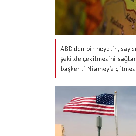
ABD'den bir heyetin, sayıs
şekilde çekilmesini sağla
başkenti Niamey'e gitmesi