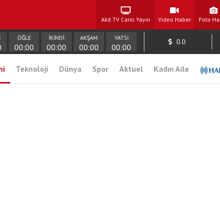
Akit TV Canlı Yayın
Video Haber
Foto Ha
Ş
ÖĞLE
İKİNDİ
AKŞAM
YATSI
0.0
0
00:00
00:00
00:00
00:00
mi
Teknoloji
Dünya
Spor
Aktuel
Kadın Aile