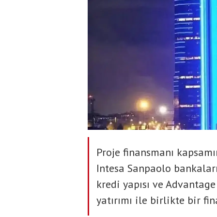
Proje finansmanı kapsam
Intesa Sanpaolo bankaları
kredi yapısı ve Advantage
yatırımı ile birlikte bir f