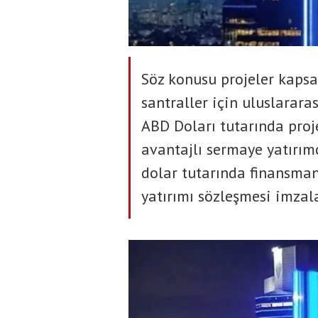
Söz konusu projeler kaps
santraller için uluslarara
ABD Doları tutarında proj
avantajlı sermaye yatırım
dolar tutarında finansman
yatırımı sözleşmesi imzal