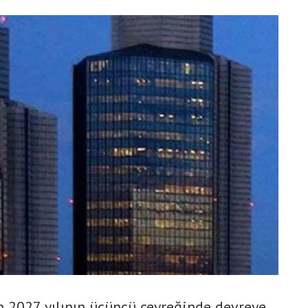
n 2027 yılının üçüncü çeyreğinde devreye