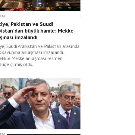
EM
iye, Pakistan ve Suudi
bistan'dan büyük hamle: Mekke
aşması imzalandı
ye, Suudi Arabistan ve Pakistan arasında
k savunma anlaşması imzalandı.
elikle Mekke anlaşması resmen
lüğe girmiş oldu...
EM