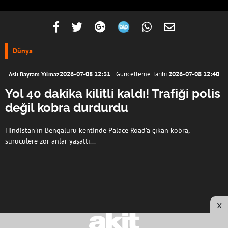
Dünya
2026-07-08 12:31
Güncelleme Tarihi:
2026-07-08 12:40
Aslı Bayram Yılmaz
Yol 40 dakika kilitli kaldı! Trafiği polis
değil kobra durdurdu
Hindistan’ın Bengaluru kentinde Palace Road’a çıkan kobra,
sürücülere zor anlar yaşattı...
x