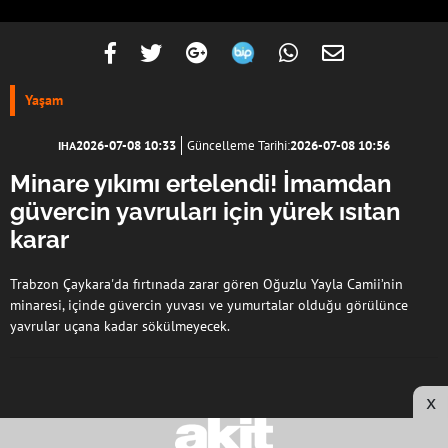
Yaşam
2026-07-08 10:33
Güncelleme Tarihi:
2026-07-08 10:56
IHA
Minare yıkımı ertelendi! İmamdan
güvercin yavruları için yürek ısıtan
karar
Trabzon Çaykara'da fırtınada zarar gören Oğuzlu Yayla Camii’nin
minaresi, içinde güvercin yuvası ve yumurtalar olduğu görülünce
yavrular uçana kadar sökülmeyecek.
x