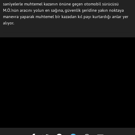
saniyelerle muhtemel kazanın önüne geçen otomobil sürücüsü
M.Ö.'nün aracını yolun en sağına, güvenlik şeridine yakın noktaya
manevra yaparak muhtemel bir kazadan kıl payı kurtardığı anlar yer
alıyor.