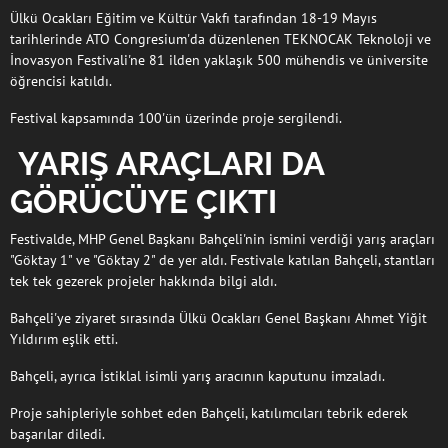
Ülkü Ocakları Eğitim ve Kültür Vakfı tarafından 18-19 Mayıs
tarihlerinde ATO Congresium'da düzenlenen TEKNOCAK Teknoloji ve
İnovasyon Festivali'ne 81 ilden yaklaşık 500 mühendis ve üniversite
öğrencisi katıldı.
Festival kapsamında 100'ün üzerinde proje sergilendi.
YARIŞ ARAÇLARI DA
GÖRÜCÜYE ÇIKTI
Festivalde, MHP Genel Başkanı Bahçeli'nin ismini verdiği yarış araçları
"Göktay 1" ve "Göktay 2" de yer aldı. Festivale katılan Bahçeli, stantları
tek tek gezerek projeler hakkında bilgi aldı.
Bahçeli'ye ziyaret sırasında Ülkü Ocakları Genel Başkanı Ahmet Yiğit
Yıldırım eşlik etti.
Bahçeli, ayrıca İstiklal isimli yarış aracının kaputunu imzaladı.
Proje sahipleriyle sohbet eden Bahçeli, katılımcıları tebrik ederek
başarılar diledi.