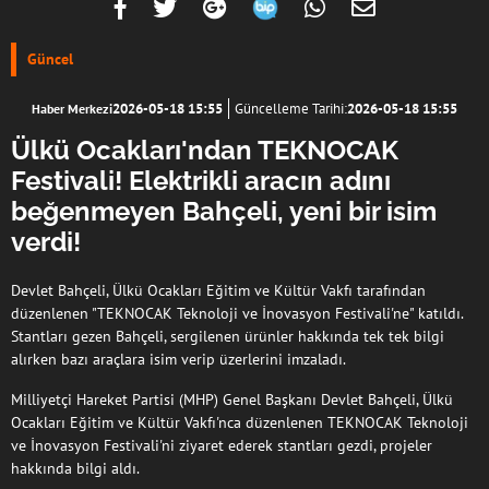
Güncel
2026-05-18 15:55
Güncelleme Tarihi:
2026-05-18 15:55
Haber Merkezi
Ülkü Ocakları'ndan TEKNOCAK
Festivali! Elektrikli aracın adını
beğenmeyen Bahçeli, yeni bir isim
verdi!
Devlet Bahçeli, Ülkü Ocakları Eğitim ve Kültür Vakfı tarafından
düzenlenen "TEKNOCAK Teknoloji ve İnovasyon Festivali'ne" katıldı.
Stantları gezen Bahçeli, sergilenen ürünler hakkında tek tek bilgi
alırken bazı araçlara isim verip üzerlerini imzaladı.
Milliyetçi Hareket Partisi (MHP) Genel Başkanı Devlet Bahçeli, Ülkü
Ocakları Eğitim ve Kültür Vakfı'nca düzenlenen TEKNOCAK Teknoloji
ve İnovasyon Festivali'ni ziyaret ederek stantları gezdi, projeler
hakkında bilgi aldı.