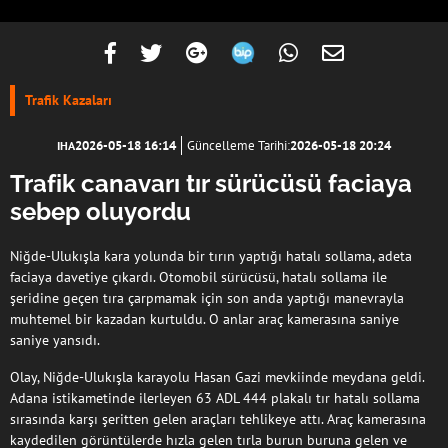
Trafik Kazaları
2026-05-18 16:14
Güncelleme Tarihi:
2026-05-18 20:24
IHA
Trafik canavarı tır sürücüsü faciaya
sebep oluyordu
Niğde-Ulukışla kara yolunda bir tırın yaptığı hatalı sollama, adeta
faciaya davetiye çıkardı. Otomobil sürücüsü, hatalı sollama ile
şeridine geçen tıra çarpmamak için son anda yaptığı manevrayla
muhtemel bir kazadan kurtuldu. O anlar araç kamerasına saniye
saniye yansıdı.
Olay, Niğde-Ulukışla karayolu Hasan Gazi mevkiinde meydana geldi.
Adana istikametinde ilerleyen 63 ADL 444 plakalı tır hatalı sollama
sırasında karşı şeritten gelen araçları tehlikeye attı. Araç kamerasına
kaydedilen görüntülerde hızla gelen tırla burun buruna gelen ve