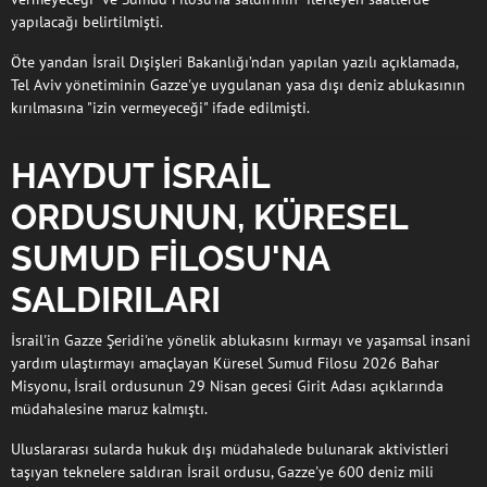
yapılacağı belirtilmişti.
Öte yandan İsrail Dışişleri Bakanlığı’ndan yapılan yazılı açıklamada,
Tel Aviv yönetiminin Gazze'ye uygulanan yasa dışı deniz ablukasının
kırılmasına "izin vermeyeceği" ifade edilmişti.
HAYDUT İSRAİL
ORDUSUNUN, KÜRESEL
SUMUD FİLOSU'NA
SALDIRILARI
İsrail'in Gazze Şeridi'ne yönelik ablukasını kırmayı ve yaşamsal insani
yardım ulaştırmayı amaçlayan Küresel Sumud Filosu 2026 Bahar
Misyonu, İsrail ordusunun 29 Nisan gecesi Girit Adası açıklarında
müdahalesine maruz kalmıştı.
Uluslararası sularda hukuk dışı müdahalede bulunarak aktivistleri
taşıyan teknelere saldıran İsrail ordusu, Gazze'ye 600 deniz mili