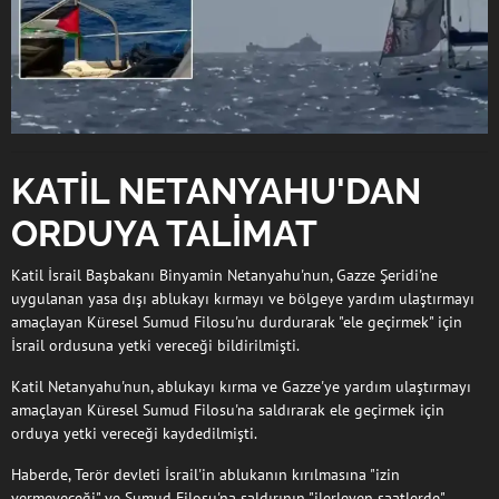
KATİL NETANYAHU'DAN
ORDUYA TALİMAT
Katil İsrail Başbakanı Binyamin Netanyahu'nun, Gazze Şeridi'ne
uygulanan yasa dışı ablukayı kırmayı ve bölgeye yardım ulaştırmayı
amaçlayan Küresel Sumud Filosu'nu durdurarak "ele geçirmek" için
İsrail ordusuna yetki vereceği bildirilmişti.
Katil Netanyahu'nun, ablukayı kırma ve Gazze'ye yardım ulaştırmayı
amaçlayan Küresel Sumud Filosu'na saldırarak ele geçirmek için
orduya yetki vereceği kaydedilmişti.
Haberde, Terör devleti İsrail'in ablukanın kırılmasına "izin
vermeyeceği" ve Sumud Filosu'na saldırının "ilerleyen saatlerde"