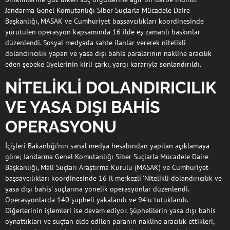
Jandarma Genel Komutanlığı Siber Suçlarla Mücadele Daire
Başkanlığı, MASAK ve Cumhuriyet başsavcılıkları koordinesinde
yürütülen operasyon kapsamında 16 ilde eş zamanlı baskınlar
düzenlendi. Sosyal medyada sahte ilanlar vererek nitelikli
dolandırıcılık yapan ve yasa dışı bahis paralarının nakline aracılık
eden şebeke üyelerinin kirli çarkı, yargı kararıyla sonlandırıldı.
NİTELİKLİ DOLANDIRICILIK
VE YASA DIŞI BAHİS
OPERASYONU
İçişleri Bakanlığı’nın sanal medya hesabından yapılan açıklamaya
göre; Jandarma Genel Komutanlığı Siber Suçlarla Mücadele Daire
Başkanlığı, Mali Suçları Araştırma Kurulu (MASAK) ve Cumhuriyet
başsavcılıkları koordinesinde 16 il merkezli 'Nitelikli dolandırıcılık ve
yasa dışı bahis' suçlarına yönelik operasyonlar düzenlendi.
Operasyonlarda 140 şüpheli yakalandı ve 94’ü tutuklandı.
Diğerlerinin işlemleri ise devam ediyor. Şüphelilerin yasa dışı bahis
oynattıkları ve suçtan elde edilen paranın nakline aracılık ettikleri,