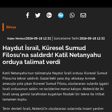
Dünya
2026-05-18 12:32
Güncelleme Tarihi:
2026-05-18 12:32
Haber Merkezi
Haydut İsrail, Küresel Sumud
Filosu'na saldırdı! Katil Netanyahu
orduya talimat verdi
Katil Netanyahu'nun talimatıyla Haydut İsrail ordusu Küresel Sumud
Filosu'na tekrar saldırdı. Gazze'deki yasa dışı ablukayı kırmak
amacıyla yola çıkan Küresel Sumud Filosu, uluslararası sularda işgalci
İsrail ordusunun saldırı ve tacizlerine maruz kalıyor. Akdeniz'de iki
İsrail savaş gemisi tarafından kuşatılan filodaki bir tekne ile irtibat
tamamen koptu.
Terör devleti İsrail, Akdeniz’in uluslararası sularında insani yardım