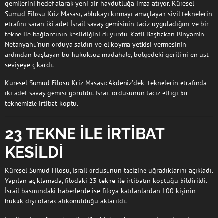
gemilerini hedef alarak yeni bir haydutluğa imza atıyor. Küresel
Sumud Filosu Kriz Masası, ablukayı kırmayı amaçlayan sivil teknelerin
etrafını saran iki adet İsrail savaş gemisinin taciz uyguladığını ve bir
tekne ile bağlantının kesildiğini duyurdu. Katil Başbakan Binyamin
Netanyahu'nun orduya saldırı ve el koyma yetkisi vermesinin
ardından başlayan bu hukuksuz müdahale, bölgedeki gerilimi en üst
seviyeye çıkardı.
Küresel Sumud Filosu Kriz Masası: Akdeniz’deki teknelerin etrafında
iki adet savaş gemisi görüldü. İsrail ordusunun taciz ettiği bir
teknemizle irtibat koptu.
23 TEKNE İLE İRTİBAT
KESİLDİ
Küresel Sumud Filosu, İsrail ordusunun tacizine uğradıklarını açıkladı.
Yapılan açıklamada, filodaki 23 tekne ile irtibatın koptuğu bildirildi.
İsrail basınındaki haberlerde ise filoya katılanlardan 100 kişinin
hukuk dışı olarak alıkonulduğu aktarıldı.