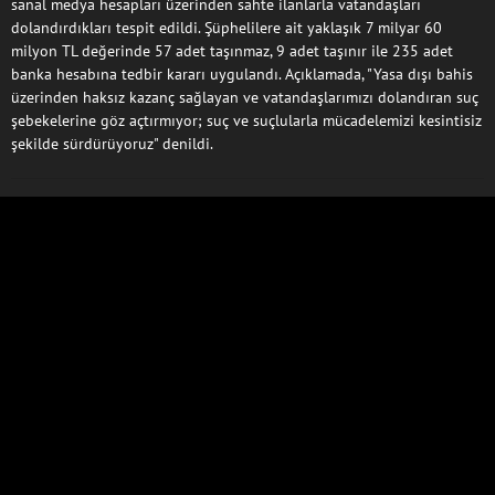
sanal medya hesapları üzerinden sahte ilanlarla vatandaşları
dolandırdıkları tespit edildi. Şüphelilere ait yaklaşık 7 milyar 60
milyon TL değerinde 57 adet taşınmaz, 9 adet taşınır ile 235 adet
banka hesabına tedbir kararı uygulandı. Açıklamada, "Yasa dışı bahis
üzerinden haksız kazanç sağlayan ve vatandaşlarımızı dolandıran suç
şebekelerine göz açtırmıyor; suç ve suçlularla mücadelemizi kesintisiz
şekilde sürdürüyoruz" denildi.